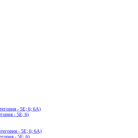
егория - 5Е; 6; 6А)
гория - 5Е; 6)
егория - 5Е; 6; 6А)
гория - 5Е; 6)