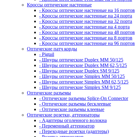
Кроссы оптические настенные
- Кроссы оптические настенные на 16 портов
- Кроссы оптические настенные на 24 порта
- Кроссы оптические настенные на 32 порта
- Кроссы оптические настенные на 4 порта
- Кроссы оптические настенные на 48 портов
- Кроссы оптические настенные на 8 портов
- Кроссы оптические настенные на 96 портов
Оптические патч корды
- Pigtail
- Шнуры оптические Duplex MM 50/125
- Шнуры оптические Duplex MM 62,5/125
- Шнуры оптические Duplex SM 9/125
- Шнуры оптические Simplex MM 50/125
- Шнуры оптические Simplex MM 62,5/125
- Шнуры оптические Simplex SM 9/125
Оптические разъемы
- Оптические разъемы Splice-On Connector
- Оптические разъемы бесклеевые
- Оптические разъемы клеевые
Оптические розетки, аттенюаторы
- Адаптеры оголенного волокна
- Переменный аттенюатор
- Переходные розетки (адаптеры)
- Розетка-аттенюатор