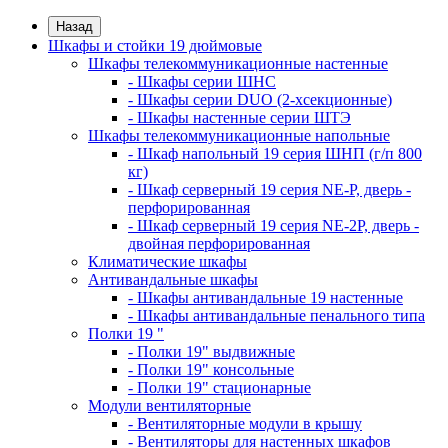
Назад
Шкафы и стойки 19 дюймовые
Шкафы телекоммуникационные настенные
- Шкафы серии ШНС
- Шкафы серии DUO (2-хсекционные)
- Шкафы настенные серии ШТЭ
Шкафы телекоммуникационные напольные
- Шкаф напольный 19 серия ШНП (г/п 800
кг)
- Шкаф серверный 19 серия NE-P, дверь -
перфорированная
- Шкаф серверный 19 серия NE-2P, дверь -
двойная перфорированная
Климатические шкафы
Антивандальные шкафы
- Шкафы антивандальные 19 настенные
- Шкафы антивандальные пенального типа
Полки 19 "
- Полки 19" выдвижные
- Полки 19" консольные
- Полки 19" стационарные
Модули вентиляторные
- Вентиляторные модули в крышу
- Вентиляторы для настенных шкафов