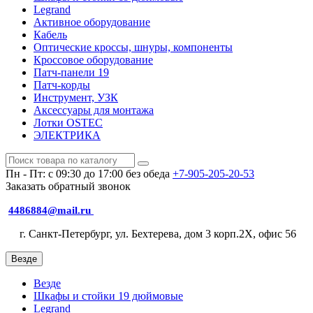
Legrand
Активное оборудование
Кабель
Оптические кроссы, шнуры, компоненты
Кроссовое оборудование
Патч-панели 19
Патч-корды
Инструмент, УЗК
Аксессуары для монтажа
Лотки OSTEC
ЭЛЕКТРИКА
Пн - Пт: с 09:30 до 17:00 без обеда
+7-905-205-20-53
Заказать обратный звонок
4486884@mail.ru
г. Санкт-Петербург, ул. Бехтерева, дом 3 корп.2X, офис 56
Везде
Везде
Шкафы и стойки 19 дюймовые
Legrand