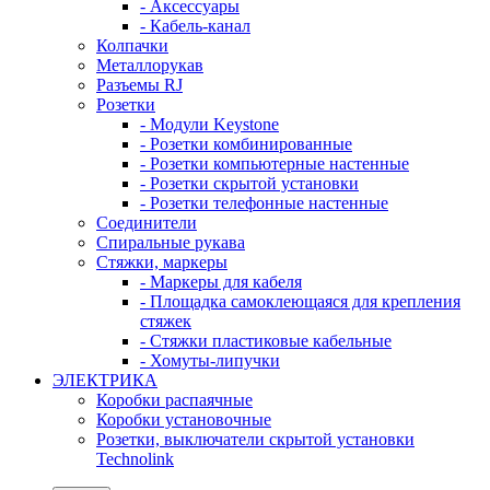
- Аксессуары
- Кабель-канал
Колпачки
Металлорукав
Разъемы RJ
Розетки
- Модули Keystone
- Розетки комбинированные
- Розетки компьютерные настенные
- Розетки скрытой установки
- Розетки телефонные настенные
Соединители
Спиральные рукава
Стяжки, маркеры
- Маркеры для кабеля
- Площадка самоклеющаяся для крепления
стяжек
- Стяжки пластиковые кабельные
- Хомуты-липучки
ЭЛЕКТРИКА
Коробки распаячные
Коробки установочные
Розетки, выключатели скрытой установки
Technolink