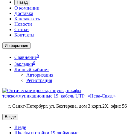
Назад
О компании
Доставка
Как заказать
Новости
Статьи
Контакты
Информация
0
Сравнение
0
Закладки
Личный кабинет
Авторизация
Регистрация
г. Санкт-Петербург, ул. Бехтерева, дом 3 корп.2X, офис 56
Везде
Везде
Шкафы и стойки 19 дюймовые