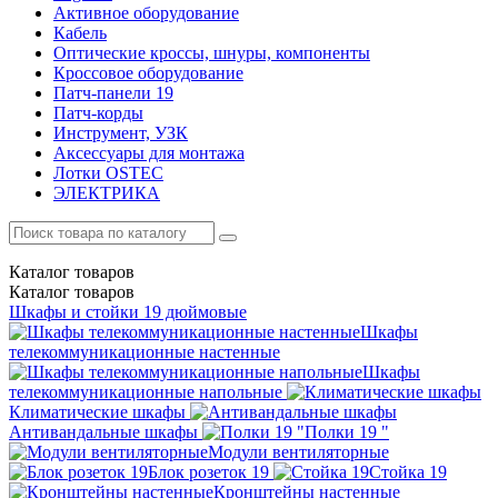
Активное оборудование
Кабель
Оптические кроссы, шнуры, компоненты
Кроссовое оборудование
Патч-панели 19
Патч-корды
Инструмент, УЗК
Аксессуары для монтажа
Лотки OSTEC
ЭЛЕКТРИКА
Каталог
товаров
Каталог
товаров
Шкафы и стойки 19 дюймовые
Шкафы
телекоммуникационные настенные
Шкафы
телекоммуникационные напольные
Климатические шкафы
Антивандальные шкафы
Полки 19 "
Модули вентиляторные
Блок розеток 19
Стойка 19
Кронштейны настенные