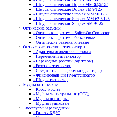
- Шнуры оптические Duplex MM 62,5/125
- Шнуры оптические Duplex SM 9/125
- Шнуры оптические Simplex MM 50/125
- Шнуры оптические Simplex MM 62,5/125
- Шнуры оптические Simplex SM 9/125
Оптические разъемы
- Оптические разъемы Splice-On Connector
- Оптические разъемы бесклеевые
- Оптические разъемы клеевые
Оптические розетки, аттенюаторы
- Адаптеры оголенного волокна
- Переменный аттенюатор
- Переходные розетки (адаптеры)
- Розетка-аттенюатор
- Соединительные розетки (адаптеры)
- Фиксированный FM-аттенюатор
- Шнур-аттенюатор
Муфты оптические
- Кросс-муфты
- Муфты магистральные (ССД)
- Муфты проходные
- Муфты тупиковые
Аксессуары и расходники
- Гильзы КДЗС