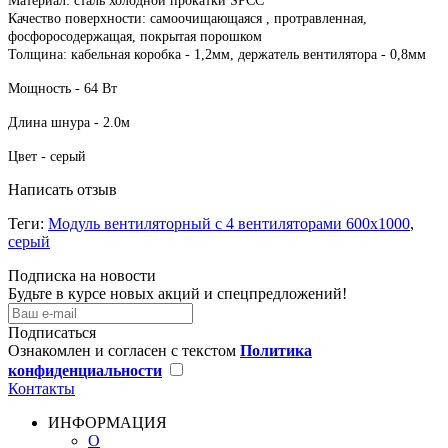
Материал: сталь холодной прокатки SPCC
Качество поверхности: самоочищающаяся , протравленная,
фосфоросодержащая, покрытая порошком
Толщина: кабельная коробка - 1,2мм, держатель вентилятора - 0,8мм
Мощность - 64 Вт
Длина шнура - 2.0м
Цвет - серый
Написать отзыв
Теги:
Модуль вентиляторный с 4 вентиляторами 600х1000
,
серый
Подписка на новости
Будьте в курсе новых акций и спецпредложений!
Подписаться
Ознакомлен и согласен с текстом
Политика
конфиденциальности
Контакты
ИНФОРМАЦИЯ
О