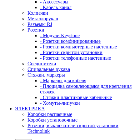
- Аксессуары
- Кабель-канал
Колпачки
Металлорукав
Разъемы RJ
Розетки
- Модули Keystone
- Розетки комбинированные
- Розетки компьютерные настенные
- Розетки скрытой установки
- Розетки телефонные настенные
Соединители
Спиральные рукава
Стяжки, маркеры
- Маркеры для кабеля
- Площадка самоклеющаяся для крепления
стяжек
- Стяжки пластиковые кабельные
- Хомуты-липучки
ЭЛЕКТРИКА
Коробки распаячные
Коробки установочные
Розетки, выключатели скрытой установки
Technolink