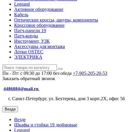
Legrand
Активное оборудование
Кабель
Оптические кроссы, шнуры, компоненты
Кроссовое оборудование
Патч-панели 19
Патч-корды
Инструмент, УЗК
Аксессуары для монтажа
Лотки OSTEC
ЭЛЕКТРИКА
Пн - Пт: с 09:30 до 17:00 без обеда
+7-905-205-20-53
Заказать обратный звонок
4486884@mail.ru
г. Санкт-Петербург, ул. Бехтерева, дом 3 корп.2X, офис 56
Везде
Везде
Шкафы и стойки 19 дюймовые
Legrand