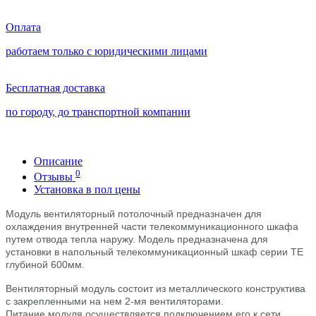
Оплата
работаем только с юридическими лицами
Бесплатная доставка
по городу, до транспортной компании
Описание
0
Отзывы
Установка в пол цены
Модуль вентиляторный потолочный предназначен для
охлаждения внутренней части телекоммуникационного шкафа
путем отвода тепла наружу. Модель предназначена для
установки в напольный телекоммуникационный шкаф серии ТЕ
глубиной 600мм.
Вентиляторный модуль состоит из металлического конструктива
с закрепленными на нем 2-мя вентиляторами.
Питание модуля осуществляется подключением его к сети