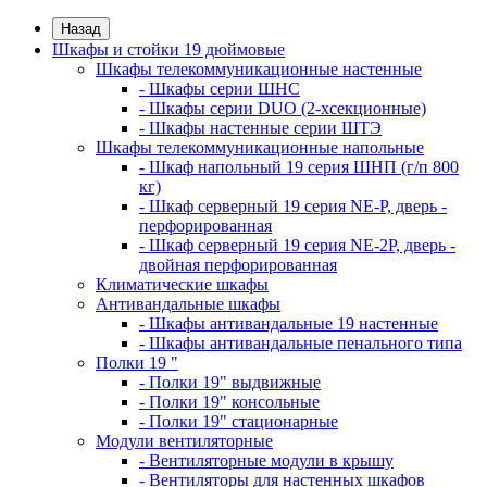
Назад
Шкафы и стойки 19 дюймовые
Шкафы телекоммуникационные настенные
- Шкафы серии ШНС
- Шкафы серии DUO (2-хсекционные)
- Шкафы настенные серии ШТЭ
Шкафы телекоммуникационные напольные
- Шкаф напольный 19 серия ШНП (г/п 800
кг)
- Шкаф серверный 19 серия NE-P, дверь -
перфорированная
- Шкаф серверный 19 серия NE-2P, дверь -
двойная перфорированная
Климатические шкафы
Антивандальные шкафы
- Шкафы антивандальные 19 настенные
- Шкафы антивандальные пенального типа
Полки 19 "
- Полки 19" выдвижные
- Полки 19" консольные
- Полки 19" стационарные
Модули вентиляторные
- Вентиляторные модули в крышу
- Вентиляторы для настенных шкафов