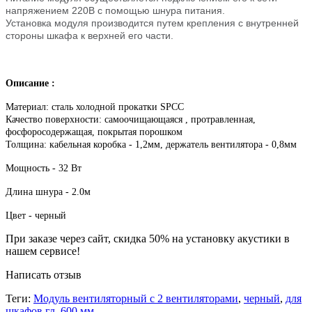
напряжением 220В с помощью шнура питания.
Установка модуля производится путем крепления с внутренней
стороны шкафа к верхней его части.
Описание :
Материал: сталь холодной прокатки SPCC
Качество поверхности: самоочищающаяся , протравленная,
фосфоросодержащая, покрытая порошком
Толщина: кабельная коробка - 1,2мм, держатель вентилятора - 0,8мм
Мощность - 32 Вт
Длина шнура - 2.0м
Цвет - черный
При заказе через сайт, скидка 50% на установку акустики в
нашем сервисе!
Написать отзыв
Теги:
Модуль вентиляторный с 2 вентиляторами
,
черный
,
для
шкафов гл. 600 мм