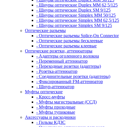
- Шнуры оптические Duplex MM 62,5/125
- Шнуры оптические Duplex SM 9/125
- Шнуры оптические Simplex MM 50/125
- Шнуры оптические Simplex MM 62,5/125
- Шнуры оптические Simplex SM 9/125
Оптические разъемы
- Оптические разъемы Splice-On Connector
- Оптические разъемы бесклеевые
- Оптические разъемы клеевые
Оптические розетки, аттенюаторы
- Адаптеры оголенного волокна
- Переменный аттенюатор
- Переходные розетки (адаптеры)
- Розетка-аттенюатор
- Соединительные розетки (адаптеры)
- Фиксированный FM-аттенюатор
- Шнур-аттенюатор
Муфты оптические
- Кросс-муфты
- Муфты магистральные (ССД)
- Муфты проходные
- Муфты тупиковые
Аксессуары и расходники
- Гильзы КДЗС