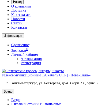
Назад
О компании
Доставка
Как заказать
Новости
Статьи
Контакты
Информация
0
Сравнение
0
Закладки
Личный кабинет
Авторизация
Регистрация
г. Санкт-Петербург, ул. Бехтерева, дом 3 корп.2X, офис 56
Везде
Везде
Шкафы и стойки 19 дюймовые