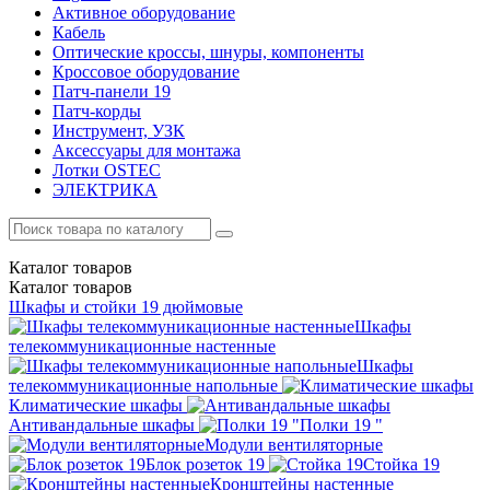
Активное оборудование
Кабель
Оптические кроссы, шнуры, компоненты
Кроссовое оборудование
Патч-панели 19
Патч-корды
Инструмент, УЗК
Аксессуары для монтажа
Лотки OSTEC
ЭЛЕКТРИКА
Каталог
товаров
Каталог
товаров
Шкафы и стойки 19 дюймовые
Шкафы
телекоммуникационные настенные
Шкафы
телекоммуникационные напольные
Климатические шкафы
Антивандальные шкафы
Полки 19 "
Модули вентиляторные
Блок розеток 19
Стойка 19
Кронштейны настенные