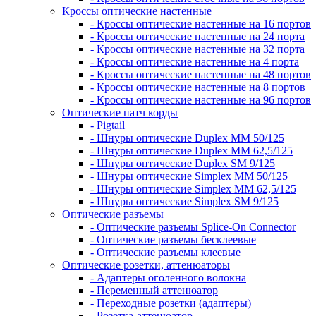
Кроссы оптические настенные
- Кроссы оптические настенные на 16 портов
- Кроссы оптические настенные на 24 порта
- Кроссы оптические настенные на 32 порта
- Кроссы оптические настенные на 4 порта
- Кроссы оптические настенные на 48 портов
- Кроссы оптические настенные на 8 портов
- Кроссы оптические настенные на 96 портов
Оптические патч корды
- Pigtail
- Шнуры оптические Duplex MM 50/125
- Шнуры оптические Duplex MM 62,5/125
- Шнуры оптические Duplex SM 9/125
- Шнуры оптические Simplex MM 50/125
- Шнуры оптические Simplex MM 62,5/125
- Шнуры оптические Simplex SM 9/125
Оптические разъемы
- Оптические разъемы Splice-On Connector
- Оптические разъемы бесклеевые
- Оптические разъемы клеевые
Оптические розетки, аттенюаторы
- Адаптеры оголенного волокна
- Переменный аттенюатор
- Переходные розетки (адаптеры)
- Розетка-аттенюатор