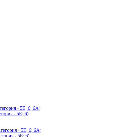
егория - 5Е; 6; 6А)
гория - 5Е; 6)
егория - 5Е; 6; 6А)
гория - 5Е; 6)