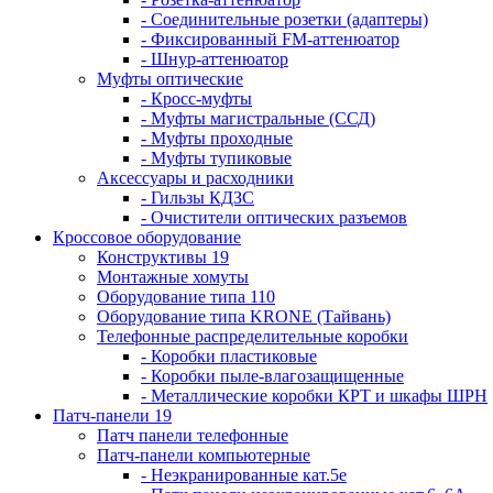
- Соединительные розетки (адаптеры)
- Фиксированный FM-аттенюатор
- Шнур-аттенюатор
Муфты оптические
- Кросс-муфты
- Муфты магистральные (ССД)
- Муфты проходные
- Муфты тупиковые
Аксессуары и расходники
- Гильзы КДЗС
- Очистители оптических разъемов
Кроссовое оборудование
Конструктивы 19
Монтажные хомуты
Оборудование типа 110
Оборудование типа KRONE (Тайвань)
Телефонные распределительные коробки
- Коробки пластиковые
- Коробки пыле-влагозащищенные
- Металлические коробки КРТ и шкафы ШРН
Патч-панели 19
Патч панели телефонные
Патч-панели компьютерные
- Неэкранированные кат.5е