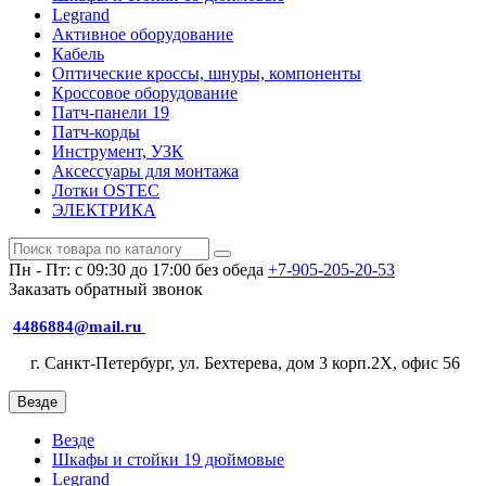
Legrand
Активное оборудование
Кабель
Оптические кроссы, шнуры, компоненты
Кроссовое оборудование
Патч-панели 19
Патч-корды
Инструмент, УЗК
Аксессуары для монтажа
Лотки OSTEC
ЭЛЕКТРИКА
Пн - Пт: с 09:30 до 17:00 без обеда
+7-905-205-20-53
Заказать обратный звонок
4486884@mail.ru
г. Санкт-Петербург, ул. Бехтерева, дом 3 корп.2X, офис 56
Везде
Везде
Шкафы и стойки 19 дюймовые
Legrand