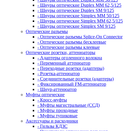
- Шнуры оптические Duplex MM 62,5/125
- Шнуры оптические Duplex SM 9/125
- Шнуры оптические Simplex MM 50/125
- Шнуры оптические Simplex MM 62,5/125
- Шнуры оптические Simplex SM 9/125
Оптические разъемы
- Оптические разъемы Splice-On Connector
- Оптические разъемы бесклеевые
- Оптические разъемы клеевые
Оптические розетки, аттенюаторы
- Адаптеры оголенного волокна
- Переменный аттенюатор
- Переходные розетки (адаптеры)
- Розетка-аттенюатор
- Соединительные розетки (адаптеры)
- Фиксированный FM-аттенюатор
- Шнур-аттенюатор
Муфты оптические
- Кросс-муфты
- Муфты магистральные (ССД)
- Муфты проходные
- Муфты тупиковые
Аксессуары и расходники
- Гильзы КДЗС