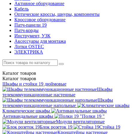
Активное оборудование
Кабель
Оптические кроссы, шнуры, компоненты
Кроссовое оборудование
Патч-панели 19
Патч-корды
Инструмент, УЗК
Аксессуары для монтажа
Лотки OSTEC
ЭЛЕКТРИКА
Каталог
товаров
Каталог
товаров
Шкафы и стойки 19 дюймовые
Шкафы
телекоммуникационные настенные
Шкафы
телекоммуникационные напольные
Климатические шкафы
Антивандальные шкафы
Полки 19 "
Модули вентиляторные
Блок розеток 19
Стойка 19
Кронштейны настенные