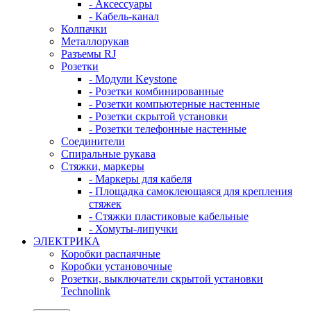
- Аксессуары
- Кабель-канал
Колпачки
Металлорукав
Разъемы RJ
Розетки
- Модули Keystone
- Розетки комбинированные
- Розетки компьютерные настенные
- Розетки скрытой установки
- Розетки телефонные настенные
Соединители
Спиральные рукава
Стяжки, маркеры
- Маркеры для кабеля
- Площадка самоклеющаяся для крепления
стяжек
- Стяжки пластиковые кабельные
- Хомуты-липучки
ЭЛЕКТРИКА
Коробки распаячные
Коробки установочные
Розетки, выключатели скрытой установки
Technolink