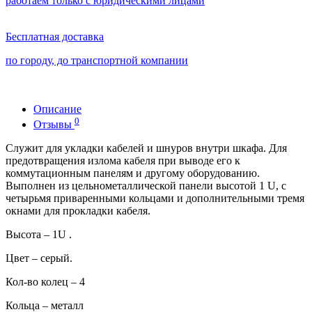
работаем только с юридическими лицами
Бесплатная доставка
по городу, до транспортной компании
Описание
0
Отзывы
Служит для укладки кабелей и шнуров внутри шкафа. Для
предотвращения излома кабеля при выводе его к
коммутационным панелям и другому оборудованию.
Выполнен из цельнометаллической панели высотой 1 U, с
четырьмя приваренными кольцами и дополнительными тремя
окнами для прокладки кабеля.
Высота – 1U .
Цвет – серый.
Кол-во колец – 4
Кольца – металл