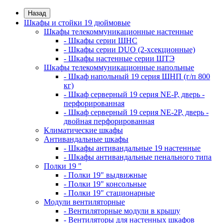
Назад
Шкафы и стойки 19 дюймовые
Шкафы телекоммуникационные настенные
- Шкафы серии ШНС
- Шкафы серии DUO (2-хсекционные)
- Шкафы настенные серии ШТЭ
Шкафы телекоммуникационные напольные
- Шкаф напольный 19 серия ШНП (г/п 800
кг)
- Шкаф серверный 19 серия NE-P, дверь -
перфорированная
- Шкаф серверный 19 серия NE-2P, дверь -
двойная перфорированная
Климатические шкафы
Антивандальные шкафы
- Шкафы антивандальные 19 настенные
- Шкафы антивандальные пенального типа
Полки 19 "
- Полки 19" выдвижные
- Полки 19" консольные
- Полки 19" стационарные
Модули вентиляторные
- Вентиляторные модули в крышу
- Вентиляторы для настенных шкафов