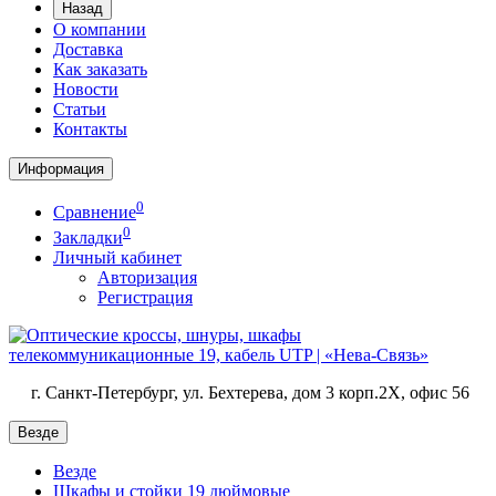
Назад
О компании
Доставка
Как заказать
Новости
Статьи
Контакты
Информация
0
Сравнение
0
Закладки
Личный кабинет
Авторизация
Регистрация
г. Санкт-Петербург, ул. Бехтерева, дом 3 корп.2X, офис 56
Везде
Везде
Шкафы и стойки 19 дюймовые