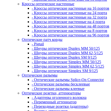
Кроссы оптические настенные
- Кроссы оптические настенные на 16 портов
- Кроссы оптические настенные на 24 порта
- Кроссы оптические настенные на 32 порта
- Кроссы оптические настенные на 4 порта
- Кроссы оптические настенные на 48 портов
- Кроссы оптические настенные на 8 портов
- Кроссы оптические настенные на 96 портов
Оптические патч корды
- Pigtail
- Шнуры оптические Duplex MM 50/125
- Шнуры оптические Duplex MM 62,5/125
- Шнуры оптические Duplex SM 9/125
- Шнуры оптические Simplex MM 50/125
- Шнуры оптические Simplex MM 62,5/125
- Шнуры оптические Simplex SM 9/125
Оптические разъемы
- Оптические разъемы Splice-On Connector
- Оптические разъемы бесклеевые
- Оптические разъемы клеевые
Оптические розетки, аттенюаторы
- Адаптеры оголенного волокна
- Переменный аттенюатор
- Переходные розетки (адаптеры)
- Розетка-аттенюатор