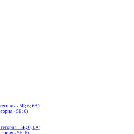
егория - 5Е; 6; 6А)
гория - 5Е; 6)
егория - 5Е; 6; 6А)
гория - 5Е; 6)