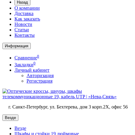
Назад
О компании
Доставка
Как заказать
Новости
Статьи
Контакты
Информация
0
Сравнение
0
Закладки
Личный кабинет
Авторизация
Регистрация
г. Санкт-Петербург, ул. Бехтерева, дом 3 корп.2X, офис 56
Везде
Везде
Шкафы и стойки 19 дюймовые