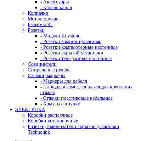
- Аксессуары
- Кабель-канал
Колпачки
Металлорукав
Разъемы RJ
Розетки
- Модули Keystone
- Розетки комбинированные
- Розетки компьютерные настенные
- Розетки скрытой установки
- Розетки телефонные настенные
Соединители
Спиральные рукава
Стяжки, маркеры
- Маркеры для кабеля
- Площадка самоклеющаяся для крепления
стяжек
- Стяжки пластиковые кабельные
- Хомуты-липучки
ЭЛЕКТРИКА
Коробки распаячные
Коробки установочные
Розетки, выключатели скрытой установки
Technolink