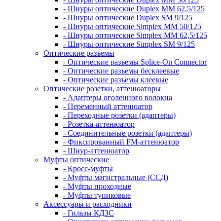
- Шнуры оптические Duplex MM 62,5/125
- Шнуры оптические Duplex SM 9/125
- Шнуры оптические Simplex MM 50/125
- Шнуры оптические Simplex MM 62,5/125
- Шнуры оптические Simplex SM 9/125
Оптические разъемы
- Оптические разъемы Splice-On Connector
- Оптические разъемы бесклеевые
- Оптические разъемы клеевые
Оптические розетки, аттенюаторы
- Адаптеры оголенного волокна
- Переменный аттенюатор
- Переходные розетки (адаптеры)
- Розетка-аттенюатор
- Соединительные розетки (адаптеры)
- Фиксированный FM-аттенюатор
- Шнур-аттенюатор
Муфты оптические
- Кросс-муфты
- Муфты магистральные (ССД)
- Муфты проходные
- Муфты тупиковые
Аксессуары и расходники
- Гильзы КДЗС