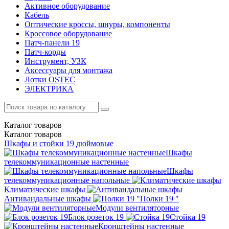
Активное оборудование
Кабель
Оптические кроссы, шнуры, компоненты
Кроссовое оборудование
Патч-панели 19
Патч-корды
Инструмент, УЗК
Аксессуары для монтажа
Лотки OSTEC
ЭЛЕКТРИКА
Каталог
товаров
Каталог
товаров
Шкафы и стойки 19 дюймовые
Шкафы
телекоммуникационные настенные
Шкафы
телекоммуникационные напольные
Климатические шкафы
Антивандальные шкафы
Полки 19 "
Модули вентиляторные
Блок розеток 19
Стойка 19
Кронштейны настенные