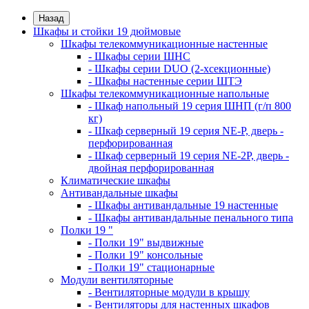
Назад
Шкафы и стойки 19 дюймовые
Шкафы телекоммуникационные настенные
- Шкафы серии ШНС
- Шкафы серии DUO (2-хсекционные)
- Шкафы настенные серии ШТЭ
Шкафы телекоммуникационные напольные
- Шкаф напольный 19 серия ШНП (г/п 800
кг)
- Шкаф серверный 19 серия NE-P, дверь -
перфорированная
- Шкаф серверный 19 серия NE-2P, дверь -
двойная перфорированная
Климатические шкафы
Антивандальные шкафы
- Шкафы антивандальные 19 настенные
- Шкафы антивандальные пенального типа
Полки 19 "
- Полки 19" выдвижные
- Полки 19" консольные
- Полки 19" стационарные
Модули вентиляторные
- Вентиляторные модули в крышу
- Вентиляторы для настенных шкафов