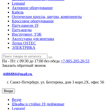
Legrand
Активное оборудование
Кабель
Оптические кроссы, шнуры, компоненты
Кроссовое оборудование
Патч-панели 19
Патч-корды
Инструмент, УЗК
Аксессуары для монтажа
Лотки OSTEC
ЭЛЕКТРИКА
Пн - Пт: с 09:30 до 17:00 без обеда
+7-905-205-20-53
Заказать обратный звонок
4486884@mail.ru
г. Санкт-Петербург, ул. Бехтерева, дом 3 корп.2X, офис 56
Везде
Везде
Шкафы и стойки 19 дюймовые
Legrand