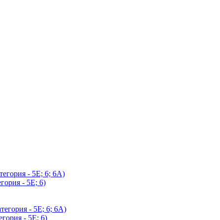
егория - 5Е; 6; 6А)
гория - 5Е; 6)
егория - 5Е; 6; 6А)
гория - 5Е; 6)