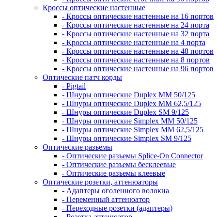
Кроссы оптические настенные
- Кроссы оптические настенные на 16 портов
- Кроссы оптические настенные на 24 порта
- Кроссы оптические настенные на 32 порта
- Кроссы оптические настенные на 4 порта
- Кроссы оптические настенные на 48 портов
- Кроссы оптические настенные на 8 портов
- Кроссы оптические настенные на 96 портов
Оптические патч корды
- Pigtail
- Шнуры оптические Duplex MM 50/125
- Шнуры оптические Duplex MM 62,5/125
- Шнуры оптические Duplex SM 9/125
- Шнуры оптические Simplex MM 50/125
- Шнуры оптические Simplex MM 62,5/125
- Шнуры оптические Simplex SM 9/125
Оптические разъемы
- Оптические разъемы Splice-On Connector
- Оптические разъемы бесклеевые
- Оптические разъемы клеевые
Оптические розетки, аттенюаторы
- Адаптеры оголенного волокна
- Переменный аттенюатор
- Переходные розетки (адаптеры)
- Розетка-аттенюатор