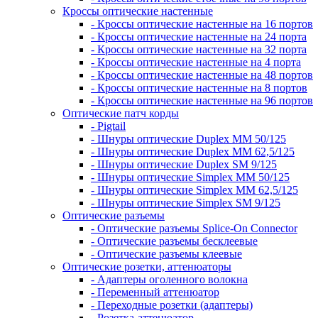
Кроссы оптические настенные
- Кроссы оптические настенные на 16 портов
- Кроссы оптические настенные на 24 порта
- Кроссы оптические настенные на 32 порта
- Кроссы оптические настенные на 4 порта
- Кроссы оптические настенные на 48 портов
- Кроссы оптические настенные на 8 портов
- Кроссы оптические настенные на 96 портов
Оптические патч корды
- Pigtail
- Шнуры оптические Duplex MM 50/125
- Шнуры оптические Duplex MM 62,5/125
- Шнуры оптические Duplex SM 9/125
- Шнуры оптические Simplex MM 50/125
- Шнуры оптические Simplex MM 62,5/125
- Шнуры оптические Simplex SM 9/125
Оптические разъемы
- Оптические разъемы Splice-On Connector
- Оптические разъемы бесклеевые
- Оптические разъемы клеевые
Оптические розетки, аттенюаторы
- Адаптеры оголенного волокна
- Переменный аттенюатор
- Переходные розетки (адаптеры)
- Розетка-аттенюатор