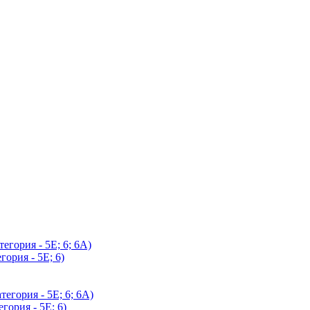
егория - 5Е; 6; 6А)
гория - 5Е; 6)
егория - 5Е; 6; 6А)
гория - 5Е; 6)