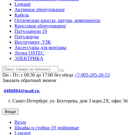
Legrand
Активное оборудование
Кабель
Оптические кроссы, шнуры, компоненты
Кроссовое оборудование
Патч-панели 19
Патч-корды
Инструмент, УЗК
Аксессуары для монтажа
Лотки OSTEC
ЭЛЕКТРИКА
Пн - Пт: с 09:30 до 17:00 без обеда
+7-905-205-20-53
Заказать обратный звонок
4486884@mail.ru
г. Санкт-Петербург, ул. Бехтерева, дом 3 корп.2X, офис 56
Везде
Везде
Шкафы и стойки 19 дюймовые
Legrand