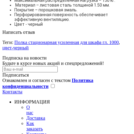
Максимальная распределенная нагрузка – 150 кг.
Материал – листовая сталь толщиной 1.50 мм.
Покрытие – порошковая эмаль.
Перфорированная поверхность обеспечивает
эффективную вентиляцию.
Цвет - черный
Написать отзыв
Теги:
Полка стационарная усиленная для шкафа гл. 1000
,
цвет-черный
Подписка на новости
Будьте в курсе новых акций и спецпредложений!
Подписаться
Ознакомлен и согласен с текстом
Политика
конфиденциальности
Контакты
ИНФОРМАЦИЯ
О
нас
Доставка
Как
заказать