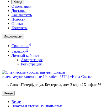
Назад
О компании
Доставка
Как заказать
Новости
Статьи
Контакты
Информация
0
Сравнение
0
Закладки
Личный кабинет
Авторизация
Регистрация
г. Санкт-Петербург, ул. Бехтерева, дом 3 корп.2X, офис 56
Везде
Везде
Шкафы и стойки 19 дюймовые