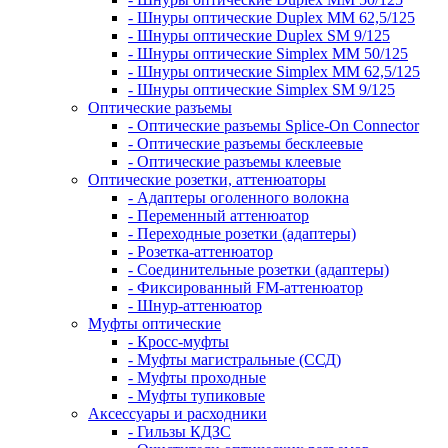
- Шнуры оптические Duplex MM 62,5/125
- Шнуры оптические Duplex SM 9/125
- Шнуры оптические Simplex MM 50/125
- Шнуры оптические Simplex MM 62,5/125
- Шнуры оптические Simplex SM 9/125
Оптические разъемы
- Оптические разъемы Splice-On Connector
- Оптические разъемы бесклеевые
- Оптические разъемы клеевые
Оптические розетки, аттенюаторы
- Адаптеры оголенного волокна
- Переменный аттенюатор
- Переходные розетки (адаптеры)
- Розетка-аттенюатор
- Соединительные розетки (адаптеры)
- Фиксированный FM-аттенюатор
- Шнур-аттенюатор
Муфты оптические
- Кросс-муфты
- Муфты магистральные (ССД)
- Муфты проходные
- Муфты тупиковые
Аксессуары и расходники
- Гильзы КДЗС