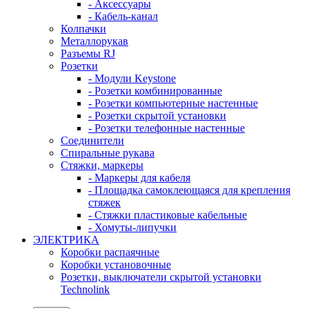
- Аксессуары
- Кабель-канал
Колпачки
Металлорукав
Разъемы RJ
Розетки
- Модули Keystone
- Розетки комбинированные
- Розетки компьютерные настенные
- Розетки скрытой установки
- Розетки телефонные настенные
Соединители
Спиральные рукава
Стяжки, маркеры
- Маркеры для кабеля
- Площадка самоклеющаяся для крепления
стяжек
- Стяжки пластиковые кабельные
- Хомуты-липучки
ЭЛЕКТРИКА
Коробки распаячные
Коробки установочные
Розетки, выключатели скрытой установки
Technolink