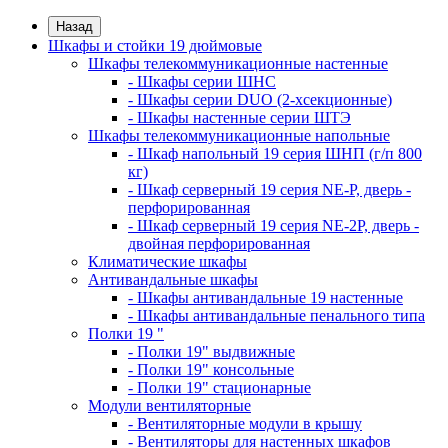
Назад
Шкафы и стойки 19 дюймовые
Шкафы телекоммуникационные настенные
- Шкафы серии ШНС
- Шкафы серии DUO (2-хсекционные)
- Шкафы настенные серии ШТЭ
Шкафы телекоммуникационные напольные
- Шкаф напольный 19 серия ШНП (г/п 800
кг)
- Шкаф серверный 19 серия NE-P, дверь -
перфорированная
- Шкаф серверный 19 серия NE-2P, дверь -
двойная перфорированная
Климатические шкафы
Антивандальные шкафы
- Шкафы антивандальные 19 настенные
- Шкафы антивандальные пенального типа
Полки 19 "
- Полки 19" выдвижные
- Полки 19" консольные
- Полки 19" стационарные
Модули вентиляторные
- Вентиляторные модули в крышу
- Вентиляторы для настенных шкафов