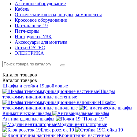
Активное оборудование
Кабель
Оптические кроссы, шнуры, компоненты
Кроссовое оборудование
Патч-панели 19
Патч-корды
Инструмент, УЗК
Аксессуары для монтажа
Лотки OSTEC
ЭЛЕКТРИКА
Каталог
товаров
Каталог
товаров
Шкафы и стойки 19 дюймовые
Шкафы
телекоммуникационные настенные
Шкафы
телекоммуникационные напольные
Климатические шкафы
Антивандальные шкафы
Полки 19 "
Модули вентиляторные
Блок розеток 19
Стойка 19
Кронштейны настенные