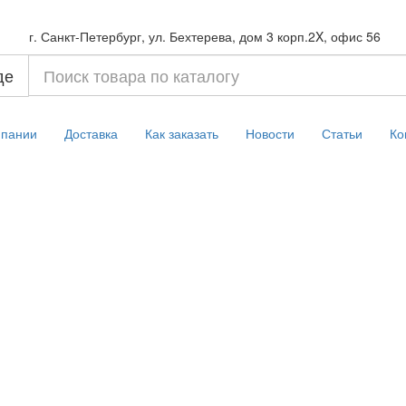
г. Санкт-Петербург, ул. Бехтерева, дом 3 корп.2X, офис 56
де
мпании
Доставка
Как заказать
Новости
Статьи
Ко