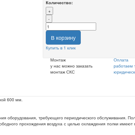
Количество:
+
-
В корзину
Купить в 1 клик
Монтаж
Оплата
у нас можно заказать
работаем 
монтаж СКС
юридичес
ной 600 мм.
ия оборудования, требующего периодического обслуживания. По
свободного прохождения воздуха с целью охлаждения полки имею