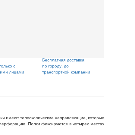
Бесплатная доставка
только с
по городу, до
кими лицами
транспортной компании
лки имеют телескопические направляющие, которые
т перфорацию. Полки фиксируются в четырех местах