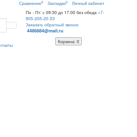
0
0
Сравнение
Закладки
Личный кабинет
Пн - Пт: с 09:30 до 17:00 без обеда
+7-
905-205-20-53
Заказать обратный звонок
4486884@mail.ru
Корзина
: 0
нтакты