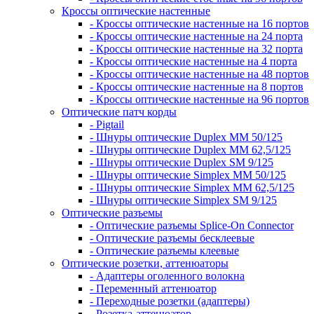
Кроссы оптические настенные
- Кроссы оптические настенные на 16 портов
- Кроссы оптические настенные на 24 порта
- Кроссы оптические настенные на 32 порта
- Кроссы оптические настенные на 4 порта
- Кроссы оптические настенные на 48 портов
- Кроссы оптические настенные на 8 портов
- Кроссы оптические настенные на 96 портов
Оптические патч корды
- Pigtail
- Шнуры оптические Duplex MM 50/125
- Шнуры оптические Duplex MM 62,5/125
- Шнуры оптические Duplex SM 9/125
- Шнуры оптические Simplex MM 50/125
- Шнуры оптические Simplex MM 62,5/125
- Шнуры оптические Simplex SM 9/125
Оптические разъемы
- Оптические разъемы Splice-On Connector
- Оптические разъемы бесклеевые
- Оптические разъемы клеевые
Оптические розетки, аттенюаторы
- Адаптеры оголенного волокна
- Переменный аттенюатор
- Переходные розетки (адаптеры)
- Розетка-аттенюатор