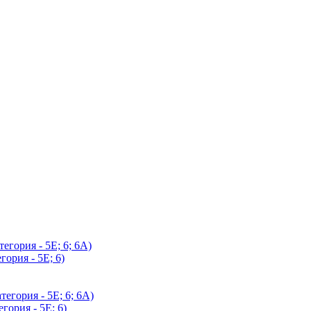
егория - 5Е; 6; 6А)
гория - 5Е; 6)
егория - 5Е; 6; 6А)
гория - 5Е; 6)