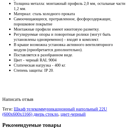
Толщина металла: монтажный профиль 2,0 мм, остальные части
1,2 мм.
Материал: сталь холодного проката
Самоочищающееся, протравленное, фосфорсодержащее,
порошковое покрытие
Монтажные профили имеют юнитовую разметку.
Регулируемые опоры и поворотные ролики (могут быть
установлены одновременно) - входят в комплект.
В крыше возможна установка активного вентиляторного
модуля (приобретается дополнительно).
Поставляется в разобранном виде.
Цвет - черный RAL 9004
Статическая нагрузка - 400 кг.
Степень защиты: IP 20.
Написать отзыв
Теги:
Шкаф телекоммуникационный напольный 22U
(600х600х1166) дверь стекло
,
цвет-черный
Рекомендуемые товары