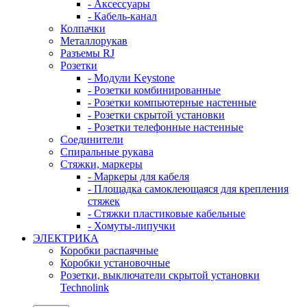
- Аксессуары
- Кабель-канал
Колпачки
Металлорукав
Разъемы RJ
Розетки
- Модули Keystone
- Розетки комбинированные
- Розетки компьютерные настенные
- Розетки скрытой установки
- Розетки телефонные настенные
Соединители
Спиральные рукава
Стяжки, маркеры
- Маркеры для кабеля
- Площадка самоклеющаяся для крепления
стяжек
- Стяжки пластиковые кабельные
- Хомуты-липучки
ЭЛЕКТРИКА
Коробки распаячные
Коробки установочные
Розетки, выключатели скрытой установки
Technolink