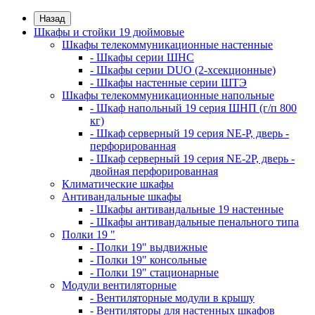
Назад
Шкафы и стойки 19 дюймовые
Шкафы телекоммуникационные настенные
- Шкафы серии ШНС
- Шкафы серии DUO (2-хсекционные)
- Шкафы настенные серии ШТЭ
Шкафы телекоммуникационные напольные
- Шкаф напольный 19 серия ШНП (г/п 800
кг)
- Шкаф серверный 19 серия NE-P, дверь -
перфорированная
- Шкаф серверный 19 серия NE-2P, дверь -
двойная перфорированная
Климатические шкафы
Антивандальные шкафы
- Шкафы антивандальные 19 настенные
- Шкафы антивандальные пенального типа
Полки 19 "
- Полки 19" выдвижные
- Полки 19" консольные
- Полки 19" стационарные
Модули вентиляторные
- Вентиляторные модули в крышу
- Вентиляторы для настенных шкафов