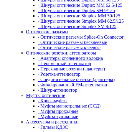
- Шнуры оптические Duplex MM 62,5/125
- Шнуры оптические Duplex SM 9/125
- Шнуры оптические Simplex MM 50/125
- Шнуры оптические Simplex MM 62,5/125
- Шнуры оптические Simplex SM 9/125
Оптические разъемы
- Оптические разъемы Splice-On Connector
- Оптические разъемы бесклеевые
- Оптические разъемы клеевые
Оптические розетки, аттенюаторы
- Адаптеры оголенного волокна
- Переменный аттенюатор
- Переходные розетки (адаптеры)
- Розетка-аттенюатор
- Соединительные розетки (адаптеры)
- Фиксированный FM-аттенюатор
- Шнур-аттенюатор
Муфты оптические
- Кросс-муфты
- Муфты магистральные (ССД)
- Муфты проходные
- Муфты тупиковые
Аксессуары и расходники
- Гильзы КДЗС