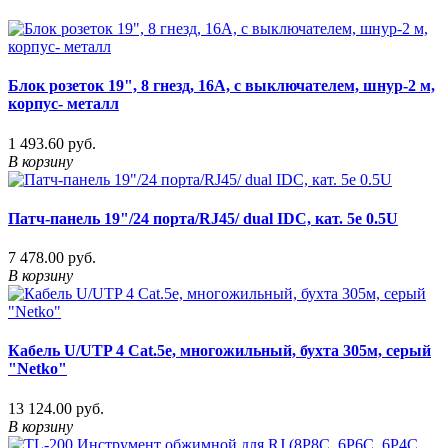
Блок розеток 19", 8 гнезд, 16А, с выключателем, шнур-2 м,
корпус- металл
1 493.60 руб.
В корзину
Патч-панель 19"/24 порта/RJ45/ dual IDC, кат. 5е 0.5U
7 478.00 руб.
В корзину
Кабель U/UTP 4 Cat.5e, многожильный, бухта 305м, серый
"Netko"
13 124.00 руб.
В корзину