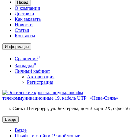
Назад
О компании
Доставка
Как заказать
Новости
Статьи
Контакты
Информация
0
Сравнение
0
Закладки
Личный кабинет
Авторизация
Регистрация
г. Санкт-Петербург, ул. Бехтерева, дом 3 корп.2X, офис 56
Везде
Везде
Шкафы и стойки 19 дюймовые