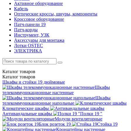
Активное оборудование
Кабель
Оптические кроссы, шнуры, компоненты
Кроссовое оборудование
Патч-панели 19
Патч-корды
Инструмент, УЗК
Аксессуары для монтажа
Лотки OSTEC
ЭЛЕКТРИКА
Каталог
товаров
Каталог
товаров
Шкафы и стойки 19 дюймовые
Шкафы
телекоммуникационные настенные
Шкафы
телекоммуникационные напольные
Климатические шкафы
Антивандальные шкафы
Полки 19 "
Модули вентиляторные
Блок розеток 19
Стойка 19
Кронштейны настенные