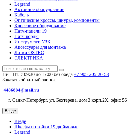
Legrand
Активное оборудование
Кабель
Оптические кроссы, шнуры, компоненты
Кроссовое оборудование
Патч-панели 19
Патч-корды
Инструмент, УЗК
Аксессуары для монтажа
Лотки OSTEC
ЭЛЕКТРИКА
Пн - Пт: с 09:30 до 17:00 без обеда
+7-905-205-20-53
Заказать обратный звонок
4486884@mail.ru
г. Санкт-Петербург, ул. Бехтерева, дом 3 корп.2X, офис 56
Везде
Везде
Шкафы и стойки 19 дюймовые
Legrand