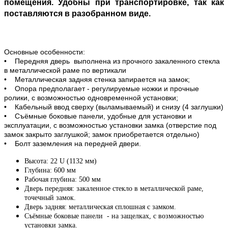
помещения. Удобны при транспортировке, так как
поставляются в разобранном виде.
Основные особенности:
• Передняя дверь выполнена из прочного закаленного стекла
в металлической раме по вертикали
• Металлическая задняя стенка запирается на замок;
• Опора предполагает - регулируемые ножки и прочные
ролики, с возможностью одновременной установки;
• Кабельный ввод сверху (выламываемый) и снизу (4 заглушки)
• Съёмные боковые панели, удобные для установки и
эксплуатации, с возможностью установки замка (отверстие под
замок закрыто заглушкой; замок приобретается отдельно)
• Болт заземления на передней двери.
Высота: 22 U (1132 мм)
Глубина: 600 мм
Рабочая глубина: 500 мм
Дверь передняя: закаленное стекло в металлической раме,
точечный замок.
Дверь задняя: металлическая сплошная с замком.
Съёмные боковые панели - на защелках, с возможностью
установки замка.