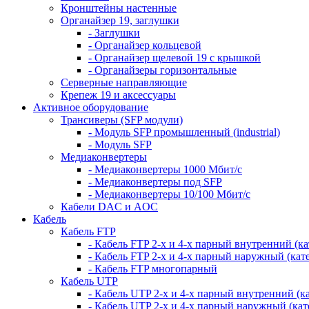
Кронштейны настенные
Органайзер 19, заглушки
- Заглушки
- Органайзер кольцевой
- Органайзер щелевой 19 с крышкой
- Органайзеры горизонтальные
Серверные направляющие
Крепеж 19 и аксессуары
Активное оборудование
Трансиверы (SFP модули)
- Модуль SFP промышленный (industrial)
- Модуль SFP
Медиаконвертеры
- Медиаконвертеры 1000 Мбит/с
- Медиаконвертеры под SFP
- Медиаконвертеры 10/100 Мбит/с
Кабели DAC и AOC
Кабель
Кабель FTP
- Кабель FTP 2-х и 4-х парный внутренний (кат
- Кабель FTP 2-х и 4-х парный наружный (кате
- Кабель FTP многопарный
Кабель UTP
- Кабель UTP 2-х и 4-х парный внутренний (кат
- Кабель UTP 2-х и 4-х парный наружный (кате