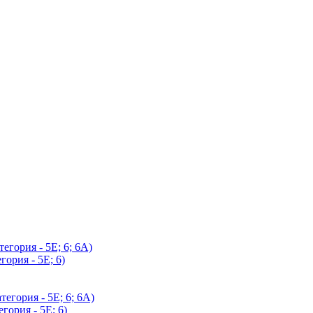
егория - 5Е; 6; 6А)
гория - 5Е; 6)
егория - 5Е; 6; 6А)
гория - 5Е; 6)