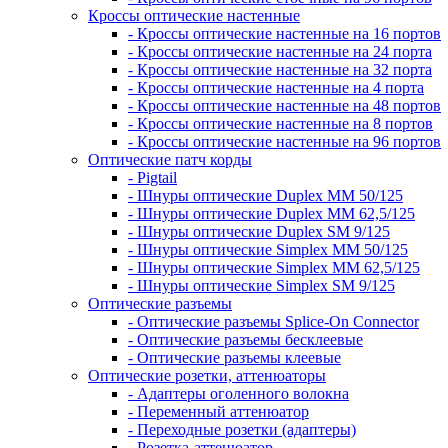
Кроссы оптические настенные
- Кроссы оптические настенные на 16 портов
- Кроссы оптические настенные на 24 порта
- Кроссы оптические настенные на 32 порта
- Кроссы оптические настенные на 4 порта
- Кроссы оптические настенные на 48 портов
- Кроссы оптические настенные на 8 портов
- Кроссы оптические настенные на 96 портов
Оптические патч корды
- Pigtail
- Шнуры оптические Duplex MM 50/125
- Шнуры оптические Duplex MM 62,5/125
- Шнуры оптические Duplex SM 9/125
- Шнуры оптические Simplex MM 50/125
- Шнуры оптические Simplex MM 62,5/125
- Шнуры оптические Simplex SM 9/125
Оптические разъемы
- Оптические разъемы Splice-On Connector
- Оптические разъемы бесклеевые
- Оптические разъемы клеевые
Оптические розетки, аттенюаторы
- Адаптеры оголенного волокна
- Переменный аттенюатор
- Переходные розетки (адаптеры)
- Розетка-аттенюатор