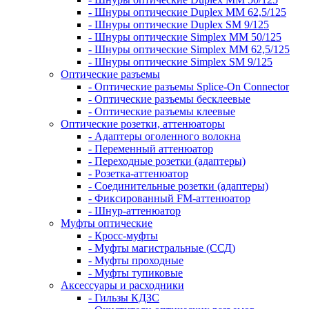
- Шнуры оптические Duplex MM 62,5/125
- Шнуры оптические Duplex SM 9/125
- Шнуры оптические Simplex MM 50/125
- Шнуры оптические Simplex MM 62,5/125
- Шнуры оптические Simplex SM 9/125
Оптические разъемы
- Оптические разъемы Splice-On Connector
- Оптические разъемы бесклеевые
- Оптические разъемы клеевые
Оптические розетки, аттенюаторы
- Адаптеры оголенного волокна
- Переменный аттенюатор
- Переходные розетки (адаптеры)
- Розетка-аттенюатор
- Соединительные розетки (адаптеры)
- Фиксированный FM-аттенюатор
- Шнур-аттенюатор
Муфты оптические
- Кросс-муфты
- Муфты магистральные (ССД)
- Муфты проходные
- Муфты тупиковые
Аксессуары и расходники
- Гильзы КДЗС