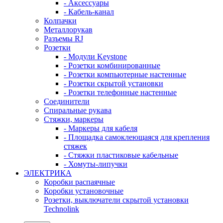
- Аксессуары
- Кабель-канал
Колпачки
Металлорукав
Разъемы RJ
Розетки
- Модули Keystone
- Розетки комбинированные
- Розетки компьютерные настенные
- Розетки скрытой установки
- Розетки телефонные настенные
Соединители
Спиральные рукава
Стяжки, маркеры
- Маркеры для кабеля
- Площадка самоклеющаяся для крепления
стяжек
- Стяжки пластиковые кабельные
- Хомуты-липучки
ЭЛЕКТРИКА
Коробки распаячные
Коробки установочные
Розетки, выключатели скрытой установки
Technolink