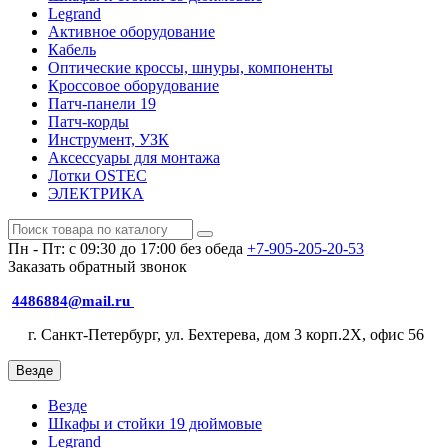
Legrand
Активное оборудование
Кабель
Оптические кроссы, шнуры, компоненты
Кроссовое оборудование
Патч-панели 19
Патч-корды
Инструмент, УЗК
Аксессуары для монтажа
Лотки OSTEC
ЭЛЕКТРИКА
Пн - Пт: с 09:30 до 17:00 без обеда
+7-905-205-20-53
Заказать обратный звонок
4486884@mail.ru
г. Санкт-Петербург, ул. Бехтерева, дом 3 корп.2X, офис 56
Везде
Везде
Шкафы и стойки 19 дюймовые
Legrand