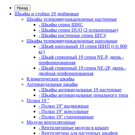
Назад
Шкафы и стойки 19 дюймовые
Шкафы телекоммуникационные настенные
- Шкафы серии ШНС
- Шкафы серии DUO (2-хсекционные)
- Шкафы настенные серии ШТЭ
Шкафы телекоммуникационные напольные
- Шкаф напольный 19 серия ШНП (г/п 800
кг)
- Шкаф серверный 19 серия NE-P, дверь -
перфорированная
- Шкаф серверный 19 серия NE-2P, дверь -
двойная перфорированная
Климатические шкафы
Антивандальные шкафы
- Шкафы антивандальные 19 настенные
- Шкафы антивандальные пенального типа
Полки 19 "
- Полки 19" выдвижные
- Полки 19" консольные
- Полки 19" стационарные
Модули вентиляторные
- Вентиляторные модули в крышу
- Вентиляторы для настенных шкафов