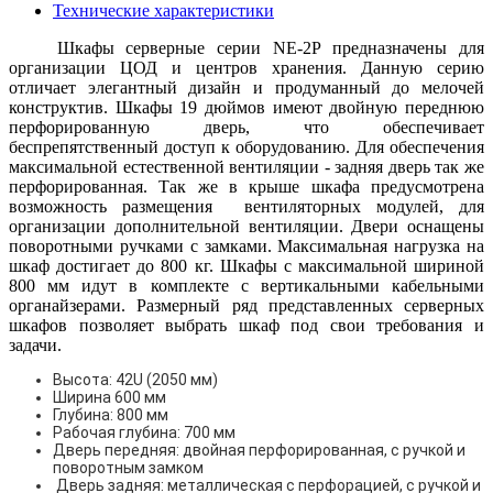
Технические характеристики
Шкафы серверные серии NE-2P предназначены для
организации ЦОД и центров хранения. Данную серию
отличает элегантный дизайн и продуманный до мелочей
конструктив. Шкафы 19 дюймов имеют двойную переднюю
перфорированную дверь, что обеспечивает
беспрепятственный доступ к оборудованию. Для обеспечения
максимальной естественной вентиляции - задняя дверь так же
перфорированная. Так же в крыше шкафа предусмотрена
возможность размещения вентиляторных модулей, для
организации дополнительной вентиляции. Двери оснащены
поворотными ручками с замками. Максимальная нагрузка на
шкаф достигает до 800 кг. Шкафы с максимальной шириной
800 мм идут в комплекте с вертикальными кабельными
органайзерами. Размерный ряд представленных серверных
шкафов позволяет выбрать шкаф под свои требования и
задачи.
Высота: 42U (2050 мм)
Ширина 600 мм
Глубина: 800 мм
Рабочая глубина: 700 мм
Дверь передняя: двойная перфорированная, с ручкой и
поворотным замком
Дверь задняя: металлическая с перфорацией, с ручкой и