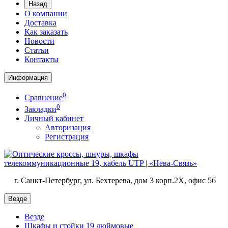
Назад
О компании
Доставка
Как заказать
Новости
Статьи
Контакты
Информация
0
Сравнение
0
Закладки
Личный кабинет
Авторизация
Регистрация
г. Санкт-Петербург, ул. Бехтерева, дом 3 корп.2X, офис 56
Везде
Везде
Шкафы и стойки 19 дюймовые