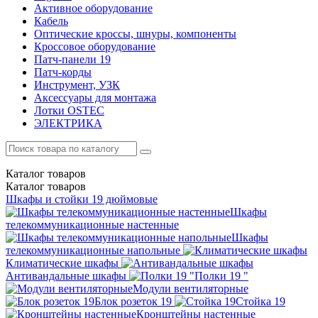
Активное оборудование
Кабель
Оптические кроссы, шнуры, компоненты
Кроссовое оборудование
Патч-панели 19
Патч-корды
Инструмент, УЗК
Аксессуары для монтажа
Лотки OSTEC
ЭЛЕКТРИКА
Каталог
товаров
Каталог
товаров
Шкафы и стойки 19 дюймовые
Шкафы
телекоммуникационные настенные
Шкафы
телекоммуникационные напольные
Климатические шкафы
Антивандальные шкафы
Полки 19 "
Модули вентиляторные
Блок розеток 19
Стойка 19
Кронштейны настенные