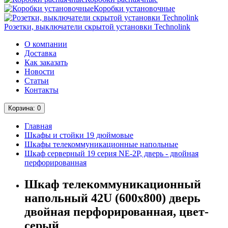
Коробки установочные
Розетки, выключатели скрытой установки Technolink
О компании
Доставка
Как заказать
Новости
Статьи
Контакты
Корзина
: 0
Главная
Шкафы и стойки 19 дюймовые
Шкафы телекоммуникационные напольные
Шкаф серверный 19 серия NE-2P, дверь - двойная
перфорированная
Шкаф телекоммуникационный
напольный 42U (600х800) дверь
двойная перфорированная, цвет-
серый