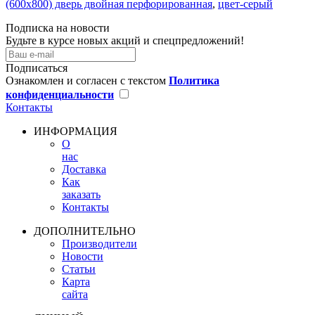
(600х800) дверь двойная перфорированная
,
цвет-серый
Подписка на новости
Будьте в курсе новых акций и спецпредложений!
Подписаться
Ознакомлен и согласен с текстом
Политика
конфиденциальности
Контакты
ИНФОРМАЦИЯ
О
нас
Доставка
Как
заказать
Контакты
ДОПОЛНИТЕЛЬНО
Производители
Новости
Статьи
Карта
сайта