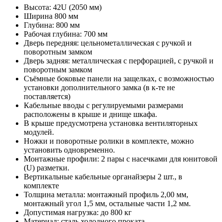
Высота: 42U (2050 мм)
Ширина 800 мм
Глубина: 800 мм
Рабочая глубина: 700 мм
Дверь передняя: цельнометаллическая с ручкой и
поворотным замком
Дверь задняя: металлическая с перфорацией, с ручкой и
поворотным замком
Съёмные боковые панели на защелках, с возможностью
установки дополнительного замка (в к-те не
поставляется)
Кабельные вводы с регулируемыми размерами
расположены в крыше и днище шкафа.
В крыше предусмотрена установка вентиляторных
модулей.
Ножки и поворотные ролики в комплекте, можно
установить одновременно.
Монтажные профили: 2 пары с насечками для юнитовой
(U) разметки.
Вертикальные кабельные органайзеры 2 шт., в
комплекте
Толщина металла: монтажный профиль 2,00 мм,
монтажный угол 1,5 мм, остальные части 1,2 мм.
Допустимая нагрузка: до 800 кг
Материал: сталь холодного проката