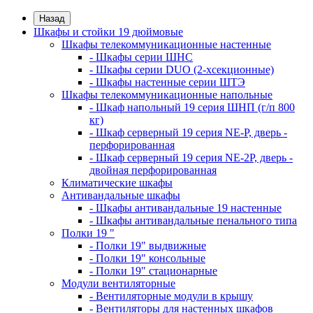
Назад
Шкафы и стойки 19 дюймовые
Шкафы телекоммуникационные настенные
- Шкафы серии ШНС
- Шкафы серии DUO (2-хсекционные)
- Шкафы настенные серии ШТЭ
Шкафы телекоммуникационные напольные
- Шкаф напольный 19 серия ШНП (г/п 800
кг)
- Шкаф серверный 19 серия NE-P, дверь -
перфорированная
- Шкаф серверный 19 серия NE-2P, дверь -
двойная перфорированная
Климатические шкафы
Антивандальные шкафы
- Шкафы антивандальные 19 настенные
- Шкафы антивандальные пенального типа
Полки 19 "
- Полки 19" выдвижные
- Полки 19" консольные
- Полки 19" стационарные
Модули вентиляторные
- Вентиляторные модули в крышу
- Вентиляторы для настенных шкафов