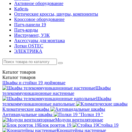
Активное оборудование
Кабель
Оптические кроссы, шнуры, компоненты
Кроссовое оборудование
Патч-панели 19
Патч-корды
Инструмент, УЗК
Аксессуары для монтажа
Лотки OSTEC
ЭЛЕКТРИКА
Каталог
товаров
Каталог
товаров
Шкафы и стойки 19 дюймовые
Шкафы
телекоммуникационные настенные
Шкафы
телекоммуникационные напольные
Климатические шкафы
Антивандальные шкафы
Полки 19 "
Модули вентиляторные
Блок розеток 19
Стойка 19
Кронштейны настенные