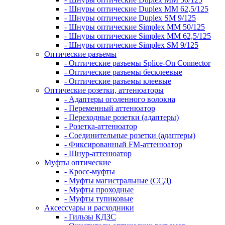
- Шнуры оптические Duplex MM 62,5/125
- Шнуры оптические Duplex SM 9/125
- Шнуры оптические Simplex MM 50/125
- Шнуры оптические Simplex MM 62,5/125
- Шнуры оптические Simplex SM 9/125
Оптические разъемы
- Оптические разъемы Splice-On Connector
- Оптические разъемы бесклеевые
- Оптические разъемы клеевые
Оптические розетки, аттенюаторы
- Адаптеры оголенного волокна
- Переменный аттенюатор
- Переходные розетки (адаптеры)
- Розетка-аттенюатор
- Соединительные розетки (адаптеры)
- Фиксированный FM-аттенюатор
- Шнур-аттенюатор
Муфты оптические
- Кросс-муфты
- Муфты магистральные (ССД)
- Муфты проходные
- Муфты тупиковые
Аксессуары и расходники
- Гильзы КДЗС