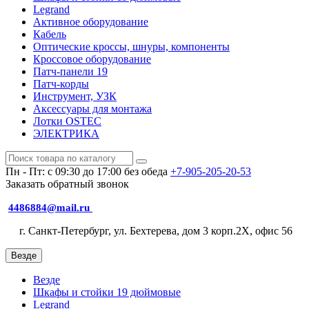
Legrand
Активное оборудование
Кабель
Оптические кроссы, шнуры, компоненты
Кроссовое оборудование
Патч-панели 19
Патч-корды
Инструмент, УЗК
Аксессуары для монтажа
Лотки OSTEC
ЭЛЕКТРИКА
Пн - Пт: с 09:30 до 17:00 без обеда
+7-905-205-20-53
Заказать обратный звонок
4486884@mail.ru
г. Санкт-Петербург, ул. Бехтерева, дом 3 корп.2X, офис 56
Везде
Везде
Шкафы и стойки 19 дюймовые
Legrand