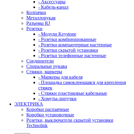
- Аксессуары
- Кабель-канал
Колпачки
Металлорукав
Разъемы RJ
Розетки
- Модули Keystone
- Розетки комбинированные
- Розетки компьютерные настенные
- Розетки скрытой установки
- Розетки телефонные настенные
Соединители
Спиральные рукава
Стяжки, маркеры
- Маркеры для кабеля
- Площадка самоклеющаяся для крепления
стяжек
- Стяжки пластиковые кабельные
- Хомуты-липучки
ЭЛЕКТРИКА
Коробки распаячные
Коробки установочные
Розетки, выключатели скрытой установки
Technolink