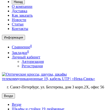
Назад
О компании
Доставка
Как заказать
Новости
Статьи
Контакты
Информация
0
Сравнение
0
Закладки
Личный кабинет
Авторизация
Регистрация
г. Санкт-Петербург, ул. Бехтерева, дом 3 корп.2X, офис 56
Везде
Везде
Шкафы и стойки 19 дюймовые