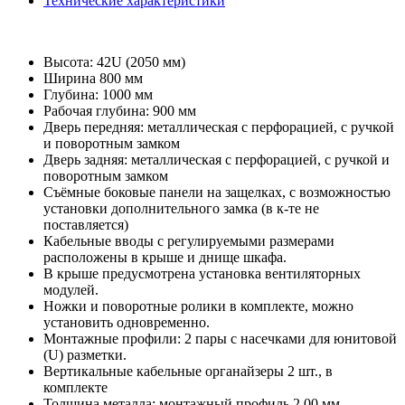
Технические характеристики
Высота: 42U (2050 мм)
Ширина 800 мм
Глубина: 1000 мм
Рабочая глубина: 900 мм
Дверь передняя: металлическая с перфорацией, с ручкой
и поворотным замком
Дверь задняя: металлическая с перфорацией, с ручкой и
поворотным замком
Съёмные боковые панели на защелках, с возможностью
установки дополнительного замка (в к-те не
поставляется)
Кабельные вводы с регулируемыми размерами
расположены в крыше и днище шкафа.
В крыше предусмотрена установка вентиляторных
модулей.
Ножки и поворотные ролики в комплекте, можно
установить одновременно.
Монтажные профили: 2 пары с насечками для юнитовой
(U) разметки.
Вертикальные кабельные органайзеры 2 шт., в
комплекте
Толщина металла: монтажный профиль 2,00 мм,