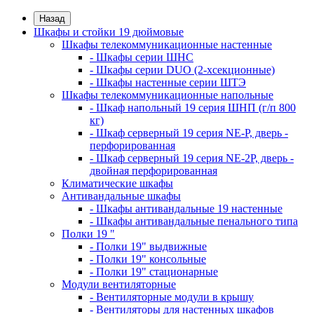
Назад
Шкафы и стойки 19 дюймовые
Шкафы телекоммуникационные настенные
- Шкафы серии ШНС
- Шкафы серии DUO (2-хсекционные)
- Шкафы настенные серии ШТЭ
Шкафы телекоммуникационные напольные
- Шкаф напольный 19 серия ШНП (г/п 800
кг)
- Шкаф серверный 19 серия NE-P, дверь -
перфорированная
- Шкаф серверный 19 серия NE-2P, дверь -
двойная перфорированная
Климатические шкафы
Антивандальные шкафы
- Шкафы антивандальные 19 настенные
- Шкафы антивандальные пенального типа
Полки 19 "
- Полки 19" выдвижные
- Полки 19" консольные
- Полки 19" стационарные
Модули вентиляторные
- Вентиляторные модули в крышу
- Вентиляторы для настенных шкафов