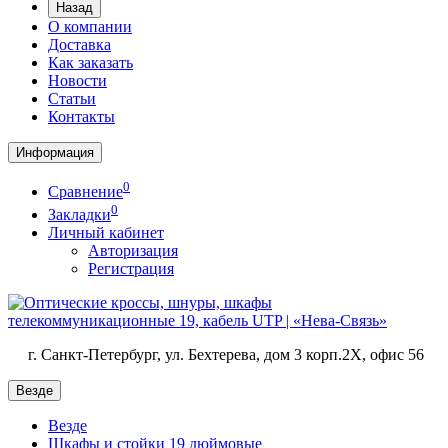
Назад
О компании
Доставка
Как заказать
Новости
Статьи
Контакты
Информация
0
Сравнение
0
Закладки
Личный кабинет
Авторизация
Регистрация
г. Санкт-Петербург, ул. Бехтерева, дом 3 корп.2X, офис 56
Везде
Везде
Шкафы и стойки 19 дюймовые