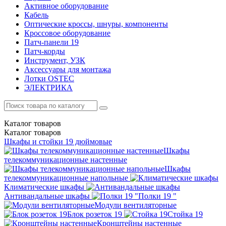
Активное оборудование
Кабель
Оптические кроссы, шнуры, компоненты
Кроссовое оборудование
Патч-панели 19
Патч-корды
Инструмент, УЗК
Аксессуары для монтажа
Лотки OSTEC
ЭЛЕКТРИКА
Каталог
товаров
Каталог
товаров
Шкафы и стойки 19 дюймовые
Шкафы
телекоммуникационные настенные
Шкафы
телекоммуникационные напольные
Климатические шкафы
Антивандальные шкафы
Полки 19 "
Модули вентиляторные
Блок розеток 19
Стойка 19
Кронштейны настенные