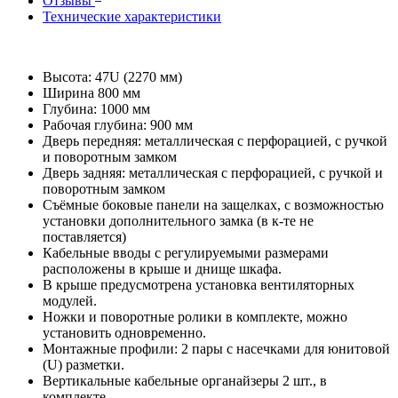
Отзывы
Технические характеристики
Высота: 47U (2270 мм)
Ширина 800 мм
Глубина: 1000 мм
Рабочая глубина: 900 мм
Дверь передняя: металлическая с перфорацией, с ручкой
и поворотным замком
Дверь задняя: металлическая с перфорацией, с ручкой и
поворотным замком
Съёмные боковые панели на защелках, с возможностью
установки дополнительного замка (в к-те не
поставляется)
Кабельные вводы с регулируемыми размерами
расположены в крыше и днище шкафа.
В крыше предусмотрена установка вентиляторных
модулей.
Ножки и поворотные ролики в комплекте, можно
установить одновременно.
Монтажные профили: 2 пары с насечками для юнитовой
(U) разметки.
Вертикальные кабельные органайзеры 2 шт., в
комплекте