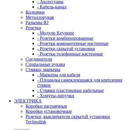
- Аксессуары
- Кабель-канал
Колпачки
Металлорукав
Разъемы RJ
Розетки
- Модули Keystone
- Розетки комбинированные
- Розетки компьютерные настенные
- Розетки скрытой установки
- Розетки телефонные настенные
Соединители
Спиральные рукава
Стяжки, маркеры
- Маркеры для кабеля
- Площадка самоклеющаяся для крепления
стяжек
- Стяжки пластиковые кабельные
- Хомуты-липучки
ЭЛЕКТРИКА
Коробки распаячные
Коробки установочные
Розетки, выключатели скрытой установки
Technolink