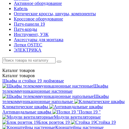
Активное оборудование
Кабель
Оптические кроссы, шнуры, компоненты
Кроссовое оборудование
Патч-панели 19
Патч-корды
Инструмент, УЗК
Аксессуары для монтажа
Лотки OSTEC
ЭЛЕКТРИКА
Каталог
товаров
Каталог
товаров
Шкафы и стойки 19 дюймовые
Шкафы
телекоммуникационные настенные
Шкафы
телекоммуникационные напольные
Климатические шкафы
Антивандальные шкафы
Полки 19 "
Модули вентиляторные
Блок розеток 19
Стойка 19
Кронштейны настенные