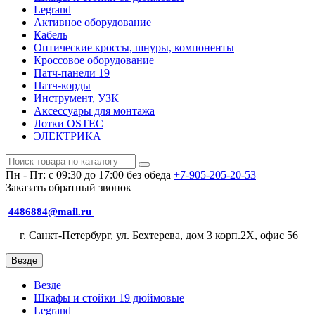
Legrand
Активное оборудование
Кабель
Оптические кроссы, шнуры, компоненты
Кроссовое оборудование
Патч-панели 19
Патч-корды
Инструмент, УЗК
Аксессуары для монтажа
Лотки OSTEC
ЭЛЕКТРИКА
Пн - Пт: с 09:30 до 17:00 без обеда
+7-905-205-20-53
Заказать обратный звонок
4486884@mail.ru
г. Санкт-Петербург, ул. Бехтерева, дом 3 корп.2X, офис 56
Везде
Везде
Шкафы и стойки 19 дюймовые
Legrand