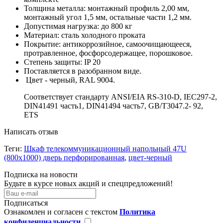
Толщина металла: монтажный профиль 2,00 мм,
монтажный угол 1,5 мм, остальные части 1,2 мм.
Допустимая нагрузка: до 800 кг
Материал: сталь холодного проката
Покрытие: антикоррозийное, самоочищающееся,
протравленное, фосфорсодержащее, порошковое.
Степень защиты: IP 20
Поставляется в разобранном виде.
Цвет - черный, RAL 9004.
Соответствует стандарту ANSI/EIA RS-310-D, IEC297-2,
DIN41491 часть1, DIN41494 часть7, GB/T3047.2- 92,
ETS
Написать отзыв
Теги:
Шкаф телекоммуникационный напольный 47U
(800х1000) дверь перфорированная
,
цвет-черный
Подписка на новости
Будьте в курсе новых акций и спецпредложений!
Подписаться
Ознакомлен и согласен с текстом
Политика
конфиденциальности