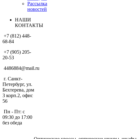
Рассылка
новостей
НАШИ
КОНТАКТЫ
+7 (812) 448-
68-84
+7 (905) 205-
20-53
4486884@mail.ru
г. Санкт-
Петербург, ул.
Бехтерева, дом
3 корп.2, офис
56
Пн - Пт: с
09:30 до 17:00
без обеда
Оптические кроссы, оптические шнуры, шкафы