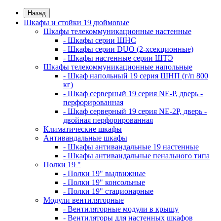
Назад
Шкафы и стойки 19 дюймовые
Шкафы телекоммуникационные настенные
- Шкафы серии ШНС
- Шкафы серии DUO (2-хсекционные)
- Шкафы настенные серии ШТЭ
Шкафы телекоммуникационные напольные
- Шкаф напольный 19 серия ШНП (г/п 800
кг)
- Шкаф серверный 19 серия NE-P, дверь -
перфорированная
- Шкаф серверный 19 серия NE-2P, дверь -
двойная перфорированная
Климатические шкафы
Антивандальные шкафы
- Шкафы антивандальные 19 настенные
- Шкафы антивандальные пенального типа
Полки 19 "
- Полки 19" выдвижные
- Полки 19" консольные
- Полки 19" стационарные
Модули вентиляторные
- Вентиляторные модули в крышу
- Вентиляторы для настенных шкафов