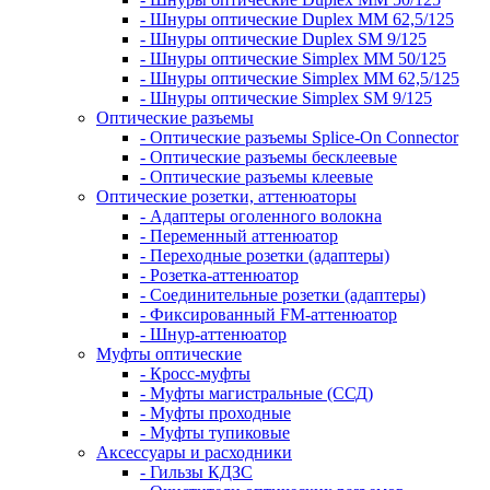
- Шнуры оптические Duplex MM 62,5/125
- Шнуры оптические Duplex SM 9/125
- Шнуры оптические Simplex MM 50/125
- Шнуры оптические Simplex MM 62,5/125
- Шнуры оптические Simplex SM 9/125
Оптические разъемы
- Оптические разъемы Splice-On Connector
- Оптические разъемы бесклеевые
- Оптические разъемы клеевые
Оптические розетки, аттенюаторы
- Адаптеры оголенного волокна
- Переменный аттенюатор
- Переходные розетки (адаптеры)
- Розетка-аттенюатор
- Соединительные розетки (адаптеры)
- Фиксированный FM-аттенюатор
- Шнур-аттенюатор
Муфты оптические
- Кросс-муфты
- Муфты магистральные (ССД)
- Муфты проходные
- Муфты тупиковые
Аксессуары и расходники
- Гильзы КДЗС