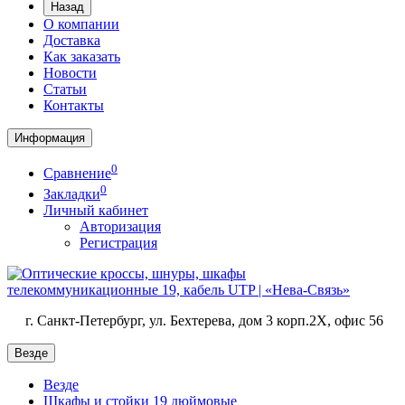
Назад
О компании
Доставка
Как заказать
Новости
Статьи
Контакты
Информация
0
Сравнение
0
Закладки
Личный кабинет
Авторизация
Регистрация
г. Санкт-Петербург, ул. Бехтерева, дом 3 корп.2X, офис 56
Везде
Везде
Шкафы и стойки 19 дюймовые