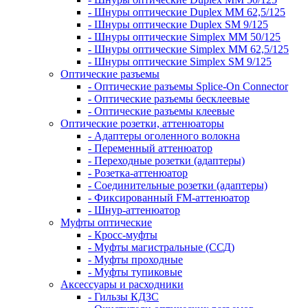
- Шнуры оптические Duplex MM 62,5/125
- Шнуры оптические Duplex SM 9/125
- Шнуры оптические Simplex MM 50/125
- Шнуры оптические Simplex MM 62,5/125
- Шнуры оптические Simplex SM 9/125
Оптические разъемы
- Оптические разъемы Splice-On Connector
- Оптические разъемы бесклеевые
- Оптические разъемы клеевые
Оптические розетки, аттенюаторы
- Адаптеры оголенного волокна
- Переменный аттенюатор
- Переходные розетки (адаптеры)
- Розетка-аттенюатор
- Соединительные розетки (адаптеры)
- Фиксированный FM-аттенюатор
- Шнур-аттенюатор
Муфты оптические
- Кросс-муфты
- Муфты магистральные (ССД)
- Муфты проходные
- Муфты тупиковые
Аксессуары и расходники
- Гильзы КДЗС