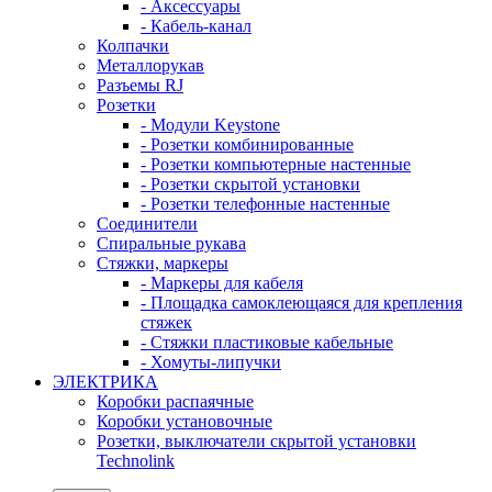
- Аксессуары
- Кабель-канал
Колпачки
Металлорукав
Разъемы RJ
Розетки
- Модули Keystone
- Розетки комбинированные
- Розетки компьютерные настенные
- Розетки скрытой установки
- Розетки телефонные настенные
Соединители
Спиральные рукава
Стяжки, маркеры
- Маркеры для кабеля
- Площадка самоклеющаяся для крепления
стяжек
- Стяжки пластиковые кабельные
- Хомуты-липучки
ЭЛЕКТРИКА
Коробки распаячные
Коробки установочные
Розетки, выключатели скрытой установки
Technolink