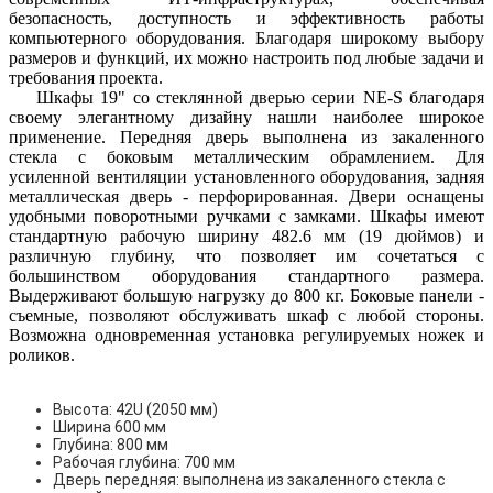
безопасность, доступность и эффективность работы
компьютерного оборудования. Благодаря широкому выбору
размеров и функций, их можно настроить под любые задачи и
требования проекта.
Шкафы 19" со стеклянной дверью серии NE-S благодаря
своему элегантному дизайну нашли наиболее широкое
применение. Передняя дверь выполнена из закаленного
стекла с боковым металлическим обрамлением. Для
усиленной вентиляции установленного оборудования, задняя
металлическая дверь - перфорированная. Двери оснащены
удобными поворотными ручками с замками. Шкафы имеют
стандартную рабочую ширину 482.6 мм (19 дюймов) и
различную глубину, что позволяет им сочетаться с
большинством оборудования стандартного размера.
Выдерживают большую нагрузку до 800 кг. Боковые панели -
съемные, позволяют обслуживать шкаф с любой стороны.
Возможна одновременная установка регулируемых ножек и
роликов.
Высота: 42U (2050 мм)
Ширина 600 мм
Глубина: 800 мм
Рабочая глубина: 700 мм
Дверь передняя: выполнена из закаленного стекла с