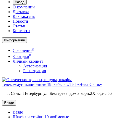
Назад
О компании
Доставка
Как заказать
Новости
Статьи
Контакты
Информация
0
Сравнение
0
Закладки
Личный кабинет
Авторизация
Регистрация
г. Санкт-Петербург, ул. Бехтерева, дом 3 корп.2X, офис 56
Везде
Везде
Шкафы и стойки 19 дюймовые