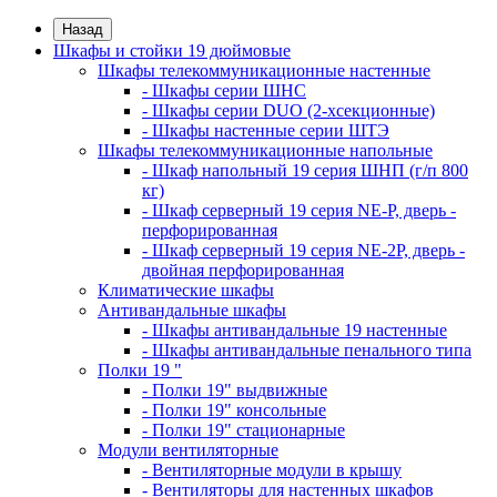
Назад
Шкафы и стойки 19 дюймовые
Шкафы телекоммуникационные настенные
- Шкафы серии ШНС
- Шкафы серии DUO (2-хсекционные)
- Шкафы настенные серии ШТЭ
Шкафы телекоммуникационные напольные
- Шкаф напольный 19 серия ШНП (г/п 800
кг)
- Шкаф серверный 19 серия NE-P, дверь -
перфорированная
- Шкаф серверный 19 серия NE-2P, дверь -
двойная перфорированная
Климатические шкафы
Антивандальные шкафы
- Шкафы антивандальные 19 настенные
- Шкафы антивандальные пенального типа
Полки 19 "
- Полки 19" выдвижные
- Полки 19" консольные
- Полки 19" стационарные
Модули вентиляторные
- Вентиляторные модули в крышу
- Вентиляторы для настенных шкафов