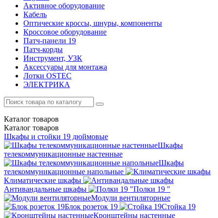
Активное оборудование
Кабель
Оптические кроссы, шнуры, компоненты
Кроссовое оборудование
Патч-панели 19
Патч-корды
Инструмент, УЗК
Аксессуары для монтажа
Лотки OSTEC
ЭЛЕКТРИКА
Каталог
товаров
Каталог
товаров
Шкафы и стойки 19 дюймовые
Шкафы
телекоммуникационные настенные
Шкафы
телекоммуникационные напольные
Климатические шкафы
Антивандальные шкафы
Полки 19 "
Модули вентиляторные
Блок розеток 19
Стойка 19
Кронштейны настенные