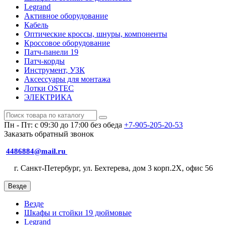
Legrand
Активное оборудование
Кабель
Оптические кроссы, шнуры, компоненты
Кроссовое оборудование
Патч-панели 19
Патч-корды
Инструмент, УЗК
Аксессуары для монтажа
Лотки OSTEC
ЭЛЕКТРИКА
Пн - Пт: с 09:30 до 17:00 без обеда
+7-905-205-20-53
Заказать обратный звонок
4486884@mail.ru
г. Санкт-Петербург, ул. Бехтерева, дом 3 корп.2X, офис 56
Везде
Везде
Шкафы и стойки 19 дюймовые
Legrand