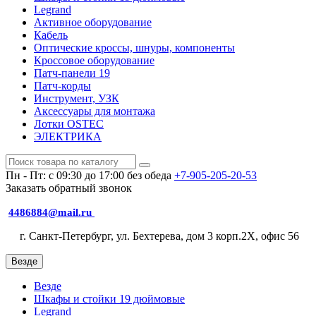
Legrand
Активное оборудование
Кабель
Оптические кроссы, шнуры, компоненты
Кроссовое оборудование
Патч-панели 19
Патч-корды
Инструмент, УЗК
Аксессуары для монтажа
Лотки OSTEC
ЭЛЕКТРИКА
Пн - Пт: с 09:30 до 17:00 без обеда
+7-905-205-20-53
Заказать обратный звонок
4486884@mail.ru
г. Санкт-Петербург, ул. Бехтерева, дом 3 корп.2X, офис 56
Везде
Везде
Шкафы и стойки 19 дюймовые
Legrand