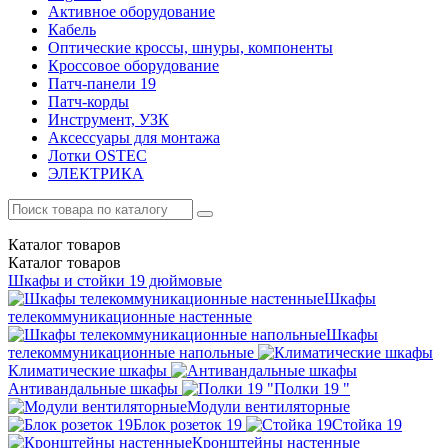
Активное оборудование
Кабель
Оптические кроссы, шнуры, компоненты
Кроссовое оборудование
Патч-панели 19
Патч-корды
Инструмент, УЗК
Аксессуары для монтажа
Лотки OSTEC
ЭЛЕКТРИКА
Каталог
товаров
Каталог
товаров
Шкафы и стойки 19 дюймовые
Шкафы
телекоммуникационные настенные
Шкафы
телекоммуникационные напольные
Климатические шкафы
Антивандальные шкафы
Полки 19 "
Модули вентиляторные
Блок розеток 19
Стойка 19
Кронштейны настенные