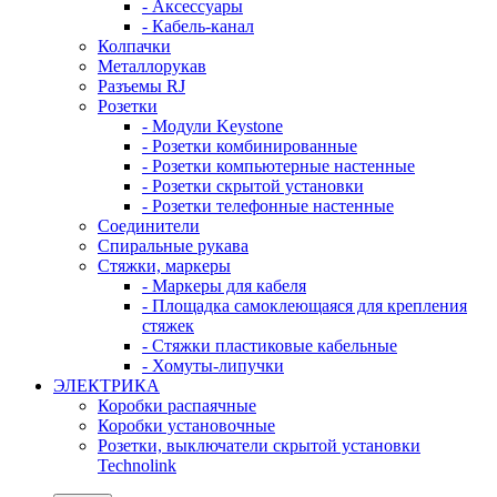
- Аксессуары
- Кабель-канал
Колпачки
Металлорукав
Разъемы RJ
Розетки
- Модули Keystone
- Розетки комбинированные
- Розетки компьютерные настенные
- Розетки скрытой установки
- Розетки телефонные настенные
Соединители
Спиральные рукава
Стяжки, маркеры
- Маркеры для кабеля
- Площадка самоклеющаяся для крепления
стяжек
- Стяжки пластиковые кабельные
- Хомуты-липучки
ЭЛЕКТРИКА
Коробки распаячные
Коробки установочные
Розетки, выключатели скрытой установки
Technolink