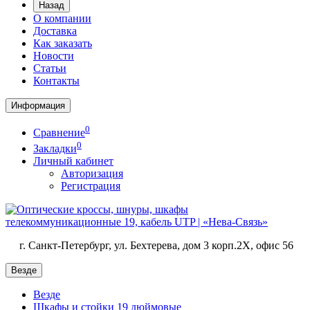
Назад
О компании
Доставка
Как заказать
Новости
Статьи
Контакты
Информация
0
Сравнение
0
Закладки
Личный кабинет
Авторизация
Регистрация
г. Санкт-Петербург, ул. Бехтерева, дом 3 корп.2X, офис 56
Везде
Везде
Шкафы и стойки 19 дюймовые