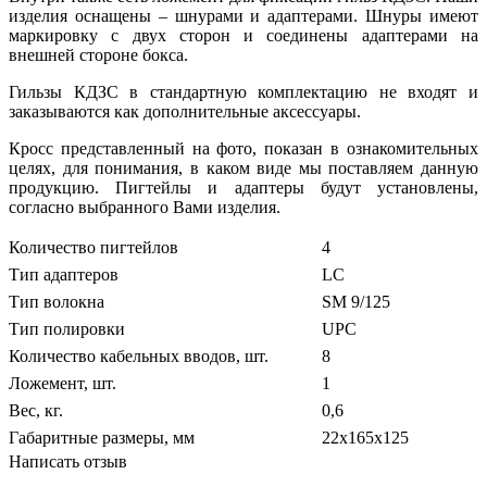
изделия оснащены – шнурами и адаптерами. Шнуры имеют
маркировку с двух сторон и соединены адаптерами на
внешней стороне бокса.
Гильзы КДЗС в стандартную комплектацию не входят и
заказываются как дополнительные аксессуары.
Кросс представленный на фото, показан в ознакомительных
целях, для понимания, в каком виде мы поставляем данную
продукцию. Пигтейлы и адаптеры будут установлены,
согласно выбранного Вами изделия.
Количество пигтейлов
4
Тип адаптеров
LC
Тип волокна
SM 9/125
Тип полировки
UPC
Количество кабельных вводов, шт.
8
Ложемент, шт.
1
Вес, кг.
0,6
Габаритные размеры, мм
22х165х125
Написать отзыв