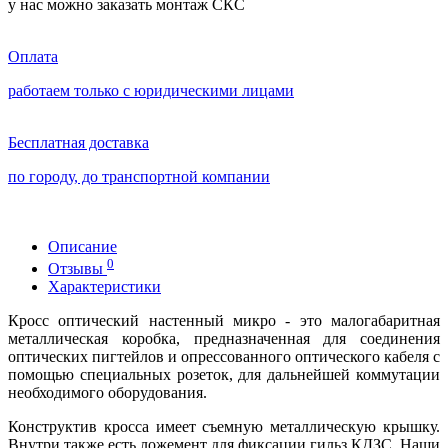
у нас можно заказать монтаж СКС
Оплата
работаем только с юридическими лицами
Бесплатная доставка
по городу, до транспортной компании
Описание
0
Отзывы
Характеристики
Кросс оптический настенный микро - это малогабаритная
металлическая коробка, предназначенная для соединения
оптических пигтейлов и опре
c
сованного оптического кабеля с
помощью специальных розеток, для дальнейшей коммутации
необходимого оборудования.
Конструктив кросса имеет съемную металлическую крышку.
Внутри также есть ложемент для фиксации гильз КДЗС. Наши