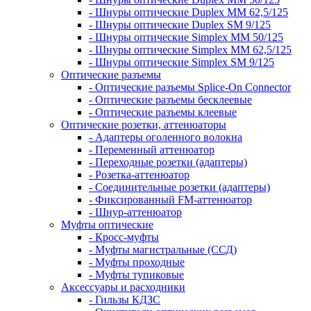
- Шнуры оптические Duplex MM 62,5/125
- Шнуры оптические Duplex SM 9/125
- Шнуры оптические Simplex MM 50/125
- Шнуры оптические Simplex MM 62,5/125
- Шнуры оптические Simplex SM 9/125
Оптические разъемы
- Оптические разъемы Splice-On Connector
- Оптические разъемы бесклеевые
- Оптические разъемы клеевые
Оптические розетки, аттенюаторы
- Адаптеры оголенного волокна
- Переменный аттенюатор
- Переходные розетки (адаптеры)
- Розетка-аттенюатор
- Соединительные розетки (адаптеры)
- Фиксированный FM-аттенюатор
- Шнур-аттенюатор
Муфты оптические
- Кросс-муфты
- Муфты магистральные (ССД)
- Муфты проходные
- Муфты тупиковые
Аксессуары и расходники
- Гильзы КДЗС