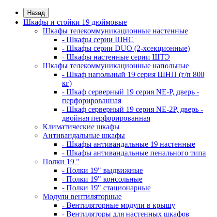
Назад
Шкафы и стойки 19 дюймовые
Шкафы телекоммуникационные настенные
- Шкафы серии ШНС
- Шкафы серии DUO (2-хсекционные)
- Шкафы настенные серии ШТЭ
Шкафы телекоммуникационные напольные
- Шкаф напольный 19 серия ШНП (г/п 800
кг)
- Шкаф серверный 19 серия NE-P, дверь -
перфорированная
- Шкаф серверный 19 серия NE-2P, дверь -
двойная перфорированная
Климатические шкафы
Антивандальные шкафы
- Шкафы антивандальные 19 настенные
- Шкафы антивандальные пенального типа
Полки 19 "
- Полки 19" выдвижные
- Полки 19" консольные
- Полки 19" стационарные
Модули вентиляторные
- Вентиляторные модули в крышу
- Вентиляторы для настенных шкафов