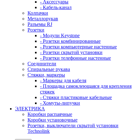
- Аксессуары
- Кабель-канал
Колпачки
Металлорукав
Разъемы RJ
Розетки
- Модули Keystone
- Розетки комбинированные
- Розетки компьютерные настенные
- Розетки скрытой установки
- Розетки телефонные настенные
Соединители
Спиральные рукава
Стяжки, маркеры
- Маркеры для кабеля
- Площадка самоклеющаяся для крепления
стяжек
- Стяжки пластиковые кабельные
- Хомуты-липучки
ЭЛЕКТРИКА
Коробки распаячные
Коробки установочные
Розетки, выключатели скрытой установки
Technolink