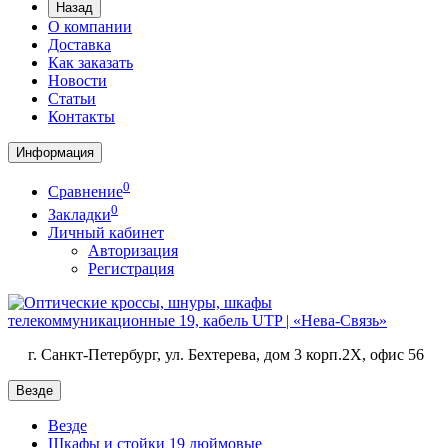
Назад
О компании
Доставка
Как заказать
Новости
Статьи
Контакты
Информация
0
Сравнение
0
Закладки
Личный кабинет
Авторизация
Регистрация
г. Санкт-Петербург, ул. Бехтерева, дом 3 корп.2X, офис 56
Везде
Везде
Шкафы и стойки 19 дюймовые