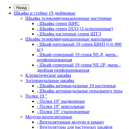
Назад
Шкафы и стойки 19 дюймовые
Шкафы телекоммуникационные настенные
- Шкафы серии ШНС
- Шкафы серии DUO (2-хсекционные)
- Шкафы настенные серии ШТЭ
Шкафы телекоммуникационные напольные
- Шкаф напольный 19 серия ШНП (г/п 800
кг)
- Шкаф серверный 19 серия NE-P, дверь -
перфорированная
- Шкаф серверный 19 серия NE-2P, дверь -
двойная перфорированная
Климатические шкафы
Антивандальные шкафы
- Шкафы антивандальные 19 настенные
- Шкафы антивандальные пенального типа
Полки 19 "
- Полки 19" выдвижные
- Полки 19" консольные
- Полки 19" стационарные
Модули вентиляторные
- Вентиляторные модули в крышу
- Вентиляторы для настенных шкафов