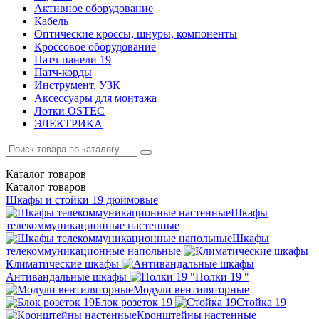
Активное оборудование
Кабель
Оптические кроссы, шнуры, компоненты
Кроссовое оборудование
Патч-панели 19
Патч-корды
Инструмент, УЗК
Аксессуары для монтажа
Лотки OSTEC
ЭЛЕКТРИКА
Каталог
товаров
Каталог
товаров
Шкафы и стойки 19 дюймовые
Шкафы
телекоммуникационные настенные
Шкафы
телекоммуникационные напольные
Климатические шкафы
Антивандальные шкафы
Полки 19 "
Модули вентиляторные
Блок розеток 19
Стойка 19
Кронштейны настенные