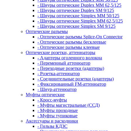
- Шнуры оптические Duplex MM 62,5/125
- Шнуры оптические Duplex SM 9/125
- Шнуры оптические Simplex MM 50/125
- Шнуры оптические Simplex MM 62,5/125
- Шнуры оптические Simplex SM 9/125
Оптические разъемы
- Оптические разъемы Splice-On Connector
- Оптические разъемы бесклеевые
- Оптические разъемы клеевые
Оптические розетки, аттенюаторы
- Адаптеры оголенного волокна
- Переменный аттенюатор
- Переходные розетки (адаптеры)
- Розетка-аттенюатор
- Соединительные розетки (адаптеры)
- Фиксированный FM-аттенюатор
- Шнур-аттенюатор
Муфты оптические
- Кросс-муфты
- Муфты магистральные (ССД)
- Муфты проходные
- Муфты тупиковые
Аксессуары и расходники
- Гильзы КДЗС