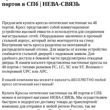
портов в СПб | НЕВА-СВЯЗЬ
Предлагаем купить кроссы оптические настенные на 48
портов. Кросс представляет собой коммутационное
устройство высокой емкости и используется для соединения
магистральных сетей. Оборудование заключено в прочный
стальной корпус, который легко монтируется на стену.
Внутренняя часть кросса разделена на монтажный и
распределительный отсеки. Для защиты от взлома устройство
снабжается стальной дверцей с надежным замком. Для
удобного доступа в боковой части предусмотрена откидная
дверца. В нашем каталоге представлены настенные кроссы на
48 портов с типами разъемов FC, LC, SC или ST. Волокно с
полировкой UPC или APC.
В нашей компании вы можете заказать АБСОЛЮТНО любой
кросс оптический настенный!
Купить Кроссы оптические настенные на 48 портов в СПБ
можно в интернет-магазине НЕВА-СВЯЗЬ. Мы осуществляем
быструю и недорогую доставку товара до транспортной
компании для отправки в любой регион России, так же