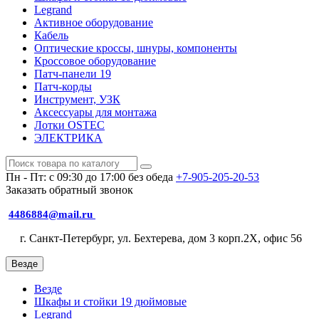
Legrand
Активное оборудование
Кабель
Оптические кроссы, шнуры, компоненты
Кроссовое оборудование
Патч-панели 19
Патч-корды
Инструмент, УЗК
Аксессуары для монтажа
Лотки OSTEC
ЭЛЕКТРИКА
Пн - Пт: с 09:30 до 17:00 без обеда
+7-905-205-20-53
Заказать обратный звонок
4486884@mail.ru
г. Санкт-Петербург, ул. Бехтерева, дом 3 корп.2X, офис 56
Везде
Везде
Шкафы и стойки 19 дюймовые
Legrand