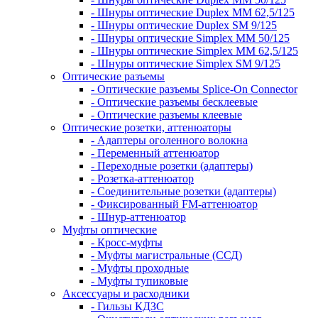
- Шнуры оптические Duplex MM 62,5/125
- Шнуры оптические Duplex SM 9/125
- Шнуры оптические Simplex MM 50/125
- Шнуры оптические Simplex MM 62,5/125
- Шнуры оптические Simplex SM 9/125
Оптические разъемы
- Оптические разъемы Splice-On Connector
- Оптические разъемы бесклеевые
- Оптические разъемы клеевые
Оптические розетки, аттенюаторы
- Адаптеры оголенного волокна
- Переменный аттенюатор
- Переходные розетки (адаптеры)
- Розетка-аттенюатор
- Соединительные розетки (адаптеры)
- Фиксированный FM-аттенюатор
- Шнур-аттенюатор
Муфты оптические
- Кросс-муфты
- Муфты магистральные (ССД)
- Муфты проходные
- Муфты тупиковые
Аксессуары и расходники
- Гильзы КДЗС