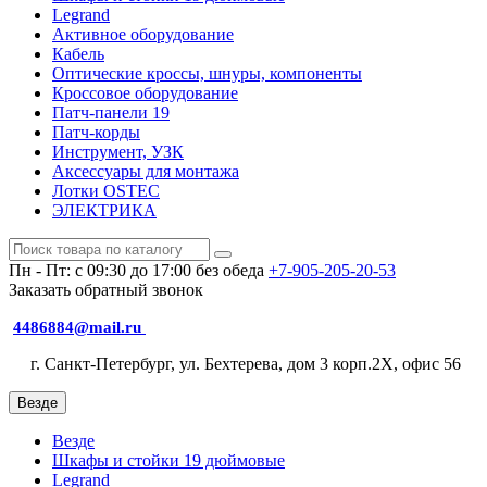
Legrand
Активное оборудование
Кабель
Оптические кроссы, шнуры, компоненты
Кроссовое оборудование
Патч-панели 19
Патч-корды
Инструмент, УЗК
Аксессуары для монтажа
Лотки OSTEC
ЭЛЕКТРИКА
Пн - Пт: с 09:30 до 17:00 без обеда
+7-905-205-20-53
Заказать обратный звонок
4486884@mail.ru
г. Санкт-Петербург, ул. Бехтерева, дом 3 корп.2X, офис 56
Везде
Везде
Шкафы и стойки 19 дюймовые
Legrand