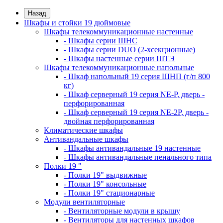
Назад
Шкафы и стойки 19 дюймовые
Шкафы телекоммуникационные настенные
- Шкафы серии ШНС
- Шкафы серии DUO (2-хсекционные)
- Шкафы настенные серии ШТЭ
Шкафы телекоммуникационные напольные
- Шкаф напольный 19 серия ШНП (г/п 800
кг)
- Шкаф серверный 19 серия NE-P, дверь -
перфорированная
- Шкаф серверный 19 серия NE-2P, дверь -
двойная перфорированная
Климатические шкафы
Антивандальные шкафы
- Шкафы антивандальные 19 настенные
- Шкафы антивандальные пенального типа
Полки 19 "
- Полки 19" выдвижные
- Полки 19" консольные
- Полки 19" стационарные
Модули вентиляторные
- Вентиляторные модули в крышу
- Вентиляторы для настенных шкафов