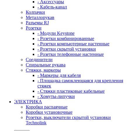
- Аксессуары
- Кабель-канал
Колпачки
Металлорукав
Разъемы RJ
Розетки
- Модули Keystone
- Розетки комбинированные
- Розетки компьютерные настенные
- Розетки скрытой установки
- Розетки телефонные настенные
Соединители
Спиральные рукава
Стяжки, маркеры
- Маркеры для кабеля
- Площадка самоклеющаяся для крепления
стяжек
- Стяжки пластиковые кабельные
- Хомуты-липучки
ЭЛЕКТРИКА
Коробки распаячные
Коробки установочные
Розетки, выключатели скрытой установки
Technolink