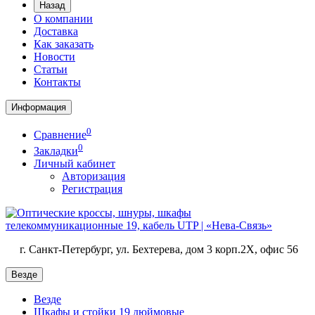
Назад
О компании
Доставка
Как заказать
Новости
Статьи
Контакты
Информация
0
Сравнение
0
Закладки
Личный кабинет
Авторизация
Регистрация
г. Санкт-Петербург, ул. Бехтерева, дом 3 корп.2X, офис 56
Везде
Везде
Шкафы и стойки 19 дюймовые