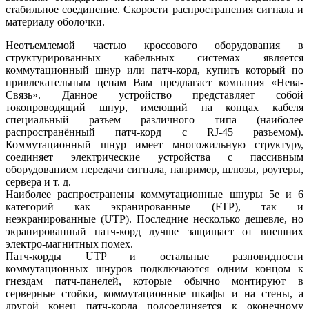
стабильное соединение. Скорости распространения сигнала и
материалу оболочки.
Неотъемлемой
частью
кроссового
оборудования
в
структурированных
кабельных
системах
является
коммутационный
шнур
или
патч
-
корд
,
купить
который
по
привлекательным
ценам
Вам
предлагает
компания
«
Нева
-
Связь
».
Данное
устройство
представляет
собой
токопроводящий
шнур
,
имеющий
на
концах
кабеля
специальный
разъем
различного
типа
(
наиболее
распространённый
патч
-
корд
с
RJ
-
45
разъемом
).
Коммутационный
шнур
имеет
многожильную
структуру
,
соединяет
электрические
устройства
с
пассивным
оборудованием
передачи
сигнала
,
например
,
шлюзы
,
роутеры
,
сервера
и
т
.
д
.
Наиболее
распространены
коммутационные
шнуры
5е
и
6
категорий
как
экранированные
(
FTP
),
так
и
неэкранированные
(
UTP
).
Последние
несколько
дешевле
,
но
экранированный
патч
-
корд
лучше
защищает
от
внешних
электро
-
магнитных
помех
.
Патч
-
корды
UTP
и
остальные
разновидности
коммутационных
шнуров
подключаются
одним
концом
к
гнездам
патч
-
панелей
,
которые
обычно
монтируют
в
серверные
стойки
,
коммутационные
шкафы
и
на
стены
,
а
другой
конец
патч
-
корда
подсоединяется
к
оконечному