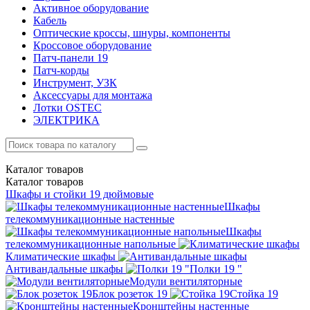
Активное оборудование
Кабель
Оптические кроссы, шнуры, компоненты
Кроссовое оборудование
Патч-панели 19
Патч-корды
Инструмент, УЗК
Аксессуары для монтажа
Лотки OSTEC
ЭЛЕКТРИКА
Каталог
товаров
Каталог
товаров
Шкафы и стойки 19 дюймовые
Шкафы
телекоммуникационные настенные
Шкафы
телекоммуникационные напольные
Климатические шкафы
Антивандальные шкафы
Полки 19 "
Модули вентиляторные
Блок розеток 19
Стойка 19
Кронштейны настенные