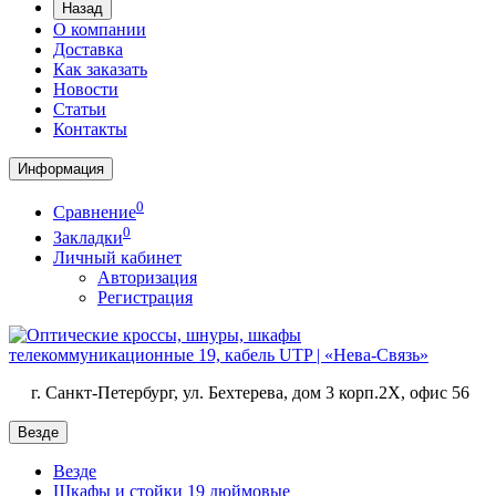
Назад
О компании
Доставка
Как заказать
Новости
Статьи
Контакты
Информация
0
Сравнение
0
Закладки
Личный кабинет
Авторизация
Регистрация
г. Санкт-Петербург, ул. Бехтерева, дом 3 корп.2X, офис 56
Везде
Везде
Шкафы и стойки 19 дюймовые