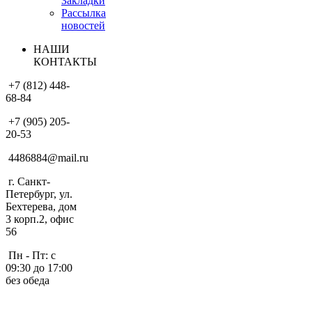
Закладки
Рассылка
новостей
НАШИ
КОНТАКТЫ
+7 (812) 448-
68-84
+7 (905) 205-
20-53
4486884@mail.ru
г. Санкт-
Петербург, ул.
Бехтерева, дом
3 корп.2, офис
56
Пн - Пт: с
09:30 до 17:00
без обеда