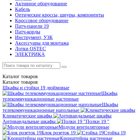
Активное оборудование
Кабель
Оптические кроссы, шнуры, компоненты
Кроссовое оборудование
Патч-панели 19
Патч-корды
Инструмент, УЗК
Аксессуары для монтажа
Лотки OSTEC
ЭЛЕКТРИКА
Каталог
товаров
Каталог
товаров
Шкафы и стойки 19 дюймовые
Шкафы
телекоммуникационные настенные
Шкафы
телекоммуникационные напольные
Климатические шкафы
Антивандальные шкафы
Полки 19 "
Модули вентиляторные
Блок розеток 19
Стойка 19
Кронштейны настенные