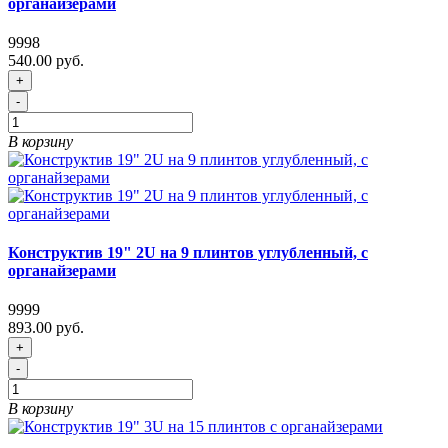
органайзерами
9998
540.00 руб.
+
-
В корзину
Конструктив 19" 2U на 9 плинтов углубленный, с
органайзерами
9999
893.00 руб.
+
-
В корзину