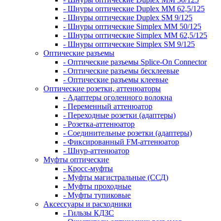
- Шнуры оптические Duplex MM 62,5/125
- Шнуры оптические Duplex SM 9/125
- Шнуры оптические Simplex MM 50/125
- Шнуры оптические Simplex MM 62,5/125
- Шнуры оптические Simplex SM 9/125
Оптические разъемы
- Оптические разъемы Splice-On Connector
- Оптические разъемы бесклеевые
- Оптические разъемы клеевые
Оптические розетки, аттенюаторы
- Адаптеры оголенного волокна
- Переменный аттенюатор
- Переходные розетки (адаптеры)
- Розетка-аттенюатор
- Соединительные розетки (адаптеры)
- Фиксированный FM-аттенюатор
- Шнур-аттенюатор
Муфты оптические
- Кросс-муфты
- Муфты магистральные (ССД)
- Муфты проходные
- Муфты тупиковые
Аксессуары и расходники
- Гильзы КДЗС