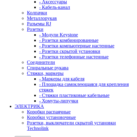
- Аксессуары
- Кабель-канал
Колпачки
Металлорукав
Разъемы RJ
Розетки
- Модули Keystone
- Розетки комбинированные
- Розетки компьютерные настенные
- Розетки скрытой установки
- Розетки телефонные настенные
Соединители
Спиральные рукава
Стяжки, маркеры
- Маркеры для кабеля
- Площадка самоклеющаяся для крепления
стяжек
- Стяжки пластиковые кабельные
- Хомуты-липучки
ЭЛЕКТРИКА
Коробки распаячные
Коробки установочные
Розетки, выключатели скрытой установки
Technolink