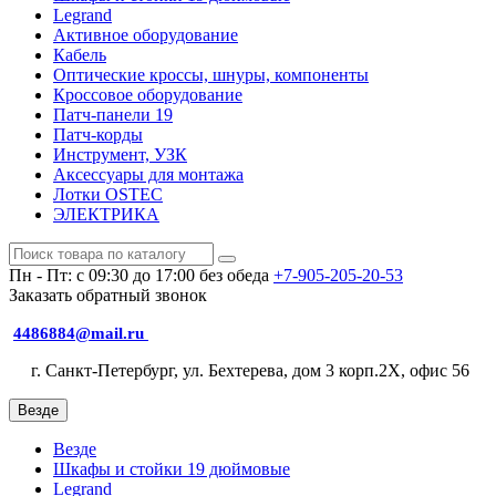
Legrand
Активное оборудование
Кабель
Оптические кроссы, шнуры, компоненты
Кроссовое оборудование
Патч-панели 19
Патч-корды
Инструмент, УЗК
Аксессуары для монтажа
Лотки OSTEC
ЭЛЕКТРИКА
Пн - Пт: с 09:30 до 17:00 без обеда
+7-905-205-20-53
Заказать обратный звонок
4486884@mail.ru
г. Санкт-Петербург, ул. Бехтерева, дом 3 корп.2X, офис 56
Везде
Везде
Шкафы и стойки 19 дюймовые
Legrand