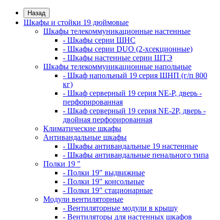
Назад
Шкафы и стойки 19 дюймовые
Шкафы телекоммуникационные настенные
- Шкафы серии ШНС
- Шкафы серии DUO (2-хсекционные)
- Шкафы настенные серии ШТЭ
Шкафы телекоммуникационные напольные
- Шкаф напольный 19 серия ШНП (г/п 800
кг)
- Шкаф серверный 19 серия NE-P, дверь -
перфорированная
- Шкаф серверный 19 серия NE-2P, дверь -
двойная перфорированная
Климатические шкафы
Антивандальные шкафы
- Шкафы антивандальные 19 настенные
- Шкафы антивандальные пенального типа
Полки 19 "
- Полки 19" выдвижные
- Полки 19" консольные
- Полки 19" стационарные
Модули вентиляторные
- Вентиляторные модули в крышу
- Вентиляторы для настенных шкафов