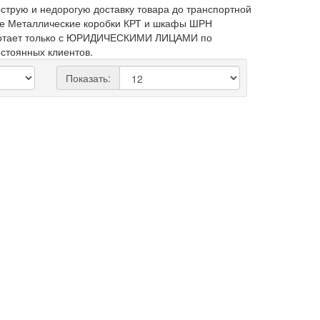
трую и недорогую доставку товара до транспортной
варе Металлические коробки КРТ и шкафы ШРН
работает только с ЮРИДИЧЕСКИМИ ЛИЦАМИ по
остоянных клиентов.
Показать: