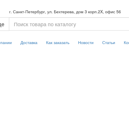
г. Санкт-Петербург, ул. Бехтерева, дом 3 корп.2X, офис 56
де
мпании
Доставка
Как заказать
Новости
Статьи
Ко