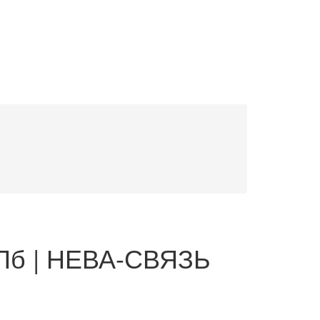
Пб | НЕВА-СВЯЗЬ