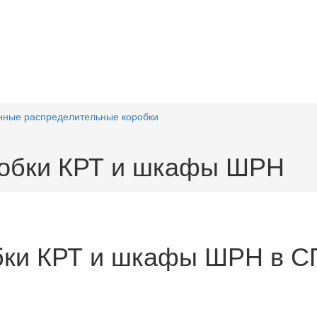
ные распределительные коробки
робки КРТ и шкафы ШРН
бки КРТ и шкафы ШРН в С