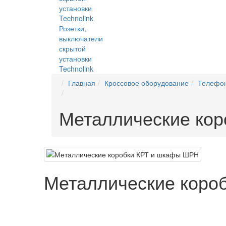
Розетки,
выключатели
скрытой
установки
Technolink
Главная
Кроссовое оборудование
Телефон
Металлические ко
Металлические коро