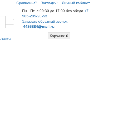
0
0
Сравнение
Закладки
Личный кабинет
Пн - Пт: с 09:30 до 17:00 без обеда
+7-
905-205-20-53
Заказать обратный звонок
4486884@mail.ru
Корзина
: 0
нтакты