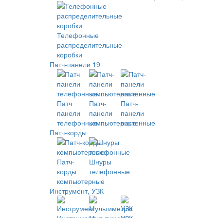
Телефонные
распределительные
коробки
Патч-панели 19
Патч
Патч-
Патч-
панели
панели
панели
телефонные
компьютерные
настенные
Патч-корды
Патч-
Шнуры
корды
телефонные
компьютерные
Инструмент, УЗК