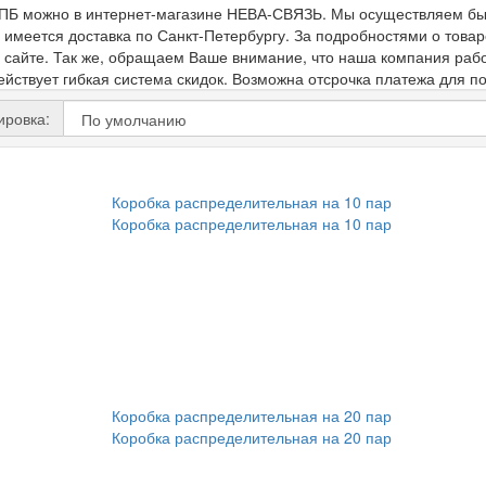
ПБ можно в интернет-магазине НЕВА-СВЯЗЬ. Мы осуществляем быс
же имеется доставка по Санкт-Петербургу. За подробностями о то
на сайте. Так же, обращаем Ваше внимание, что наша компания 
ействует гибкая система скидок. Возможна отсрочка платежа для п
ировка: