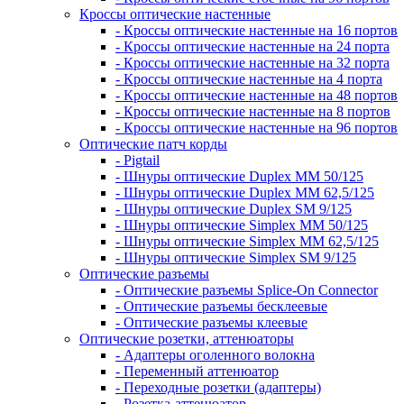
Кроссы оптические настенные
- Кроссы оптические настенные на 16 портов
- Кроссы оптические настенные на 24 порта
- Кроссы оптические настенные на 32 порта
- Кроссы оптические настенные на 4 порта
- Кроссы оптические настенные на 48 портов
- Кроссы оптические настенные на 8 портов
- Кроссы оптические настенные на 96 портов
Оптические патч корды
- Pigtail
- Шнуры оптические Duplex MM 50/125
- Шнуры оптические Duplex MM 62,5/125
- Шнуры оптические Duplex SM 9/125
- Шнуры оптические Simplex MM 50/125
- Шнуры оптические Simplex MM 62,5/125
- Шнуры оптические Simplex SM 9/125
Оптические разъемы
- Оптические разъемы Splice-On Connector
- Оптические разъемы бесклеевые
- Оптические разъемы клеевые
Оптические розетки, аттенюаторы
- Адаптеры оголенного волокна
- Переменный аттенюатор
- Переходные розетки (адаптеры)
- Розетка-аттенюатор