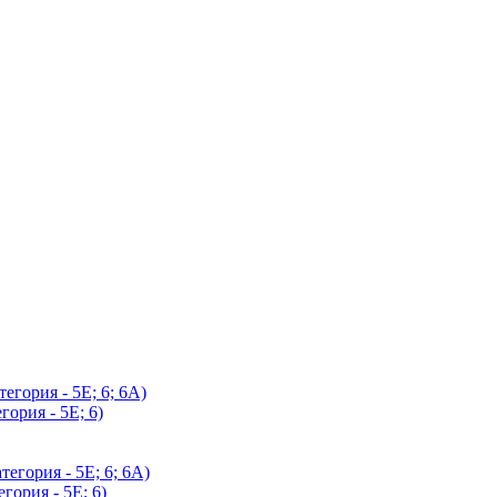
егория - 5Е; 6; 6А)
гория - 5Е; 6)
егория - 5Е; 6; 6А)
гория - 5Е; 6)