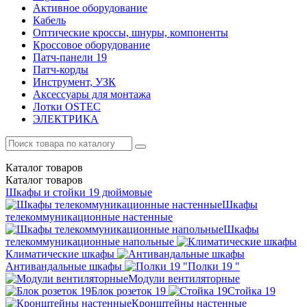
Активное оборудование
Кабель
Оптические кроссы, шнуры, компоненты
Кроссовое оборудование
Патч-панели 19
Патч-корды
Инструмент, УЗК
Аксессуары для монтажа
Лотки OSTEC
ЭЛЕКТРИКА
Каталог
товаров
Каталог
товаров
Шкафы и стойки 19 дюймовые
Шкафы
телекоммуникационные настенные
Шкафы
телекоммуникационные напольные
Климатические шкафы
Антивандальные шкафы
Полки 19 "
Модули вентиляторные
Блок розеток 19
Стойка 19
Кронштейны настенные