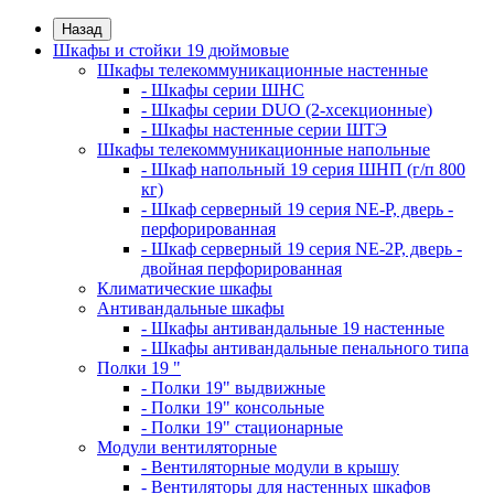
Назад
Шкафы и стойки 19 дюймовые
Шкафы телекоммуникационные настенные
- Шкафы серии ШНС
- Шкафы серии DUO (2-хсекционные)
- Шкафы настенные серии ШТЭ
Шкафы телекоммуникационные напольные
- Шкаф напольный 19 серия ШНП (г/п 800
кг)
- Шкаф серверный 19 серия NE-P, дверь -
перфорированная
- Шкаф серверный 19 серия NE-2P, дверь -
двойная перфорированная
Климатические шкафы
Антивандальные шкафы
- Шкафы антивандальные 19 настенные
- Шкафы антивандальные пенального типа
Полки 19 "
- Полки 19" выдвижные
- Полки 19" консольные
- Полки 19" стационарные
Модули вентиляторные
- Вентиляторные модули в крышу
- Вентиляторы для настенных шкафов