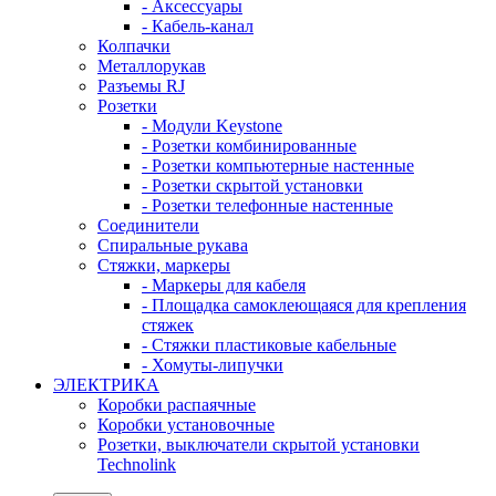
- Аксессуары
- Кабель-канал
Колпачки
Металлорукав
Разъемы RJ
Розетки
- Модули Keystone
- Розетки комбинированные
- Розетки компьютерные настенные
- Розетки скрытой установки
- Розетки телефонные настенные
Соединители
Спиральные рукава
Стяжки, маркеры
- Маркеры для кабеля
- Площадка самоклеющаяся для крепления
стяжек
- Стяжки пластиковые кабельные
- Хомуты-липучки
ЭЛЕКТРИКА
Коробки распаячные
Коробки установочные
Розетки, выключатели скрытой установки
Technolink