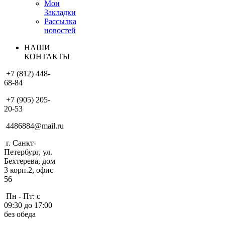
Мои
Закладки
Рассылка
новостей
НАШИ
КОНТАКТЫ
+7 (812) 448-
68-84
+7 (905) 205-
20-53
4486884@mail.ru
г. Санкт-
Петербург, ул.
Бехтерева, дом
3 корп.2, офис
56
Пн - Пт: с
09:30 до 17:00
без обеда