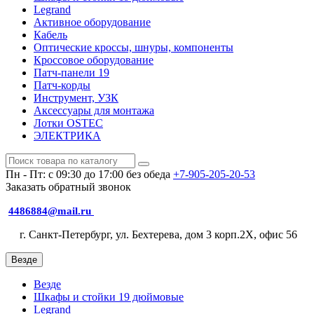
Legrand
Активное оборудование
Кабель
Оптические кроссы, шнуры, компоненты
Кроссовое оборудование
Патч-панели 19
Патч-корды
Инструмент, УЗК
Аксессуары для монтажа
Лотки OSTEC
ЭЛЕКТРИКА
Пн - Пт: с 09:30 до 17:00 без обеда
+7-905-205-20-53
Заказать обратный звонок
4486884@mail.ru
г. Санкт-Петербург, ул. Бехтерева, дом 3 корп.2X, офис 56
Везде
Везде
Шкафы и стойки 19 дюймовые
Legrand