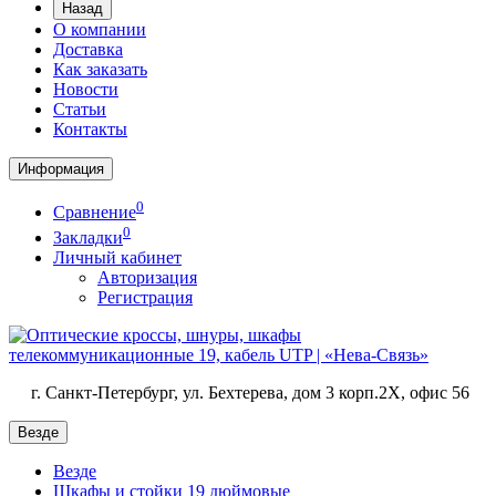
Назад
О компании
Доставка
Как заказать
Новости
Статьи
Контакты
Информация
0
Сравнение
0
Закладки
Личный кабинет
Авторизация
Регистрация
г. Санкт-Петербург, ул. Бехтерева, дом 3 корп.2X, офис 56
Везде
Везде
Шкафы и стойки 19 дюймовые