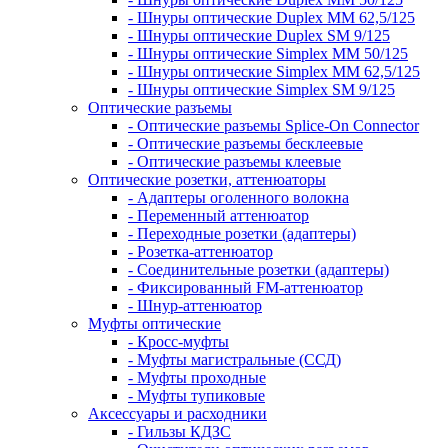
- Шнуры оптические Duplex MM 62,5/125
- Шнуры оптические Duplex SM 9/125
- Шнуры оптические Simplex MM 50/125
- Шнуры оптические Simplex MM 62,5/125
- Шнуры оптические Simplex SM 9/125
Оптические разъемы
- Оптические разъемы Splice-On Connector
- Оптические разъемы бесклеевые
- Оптические разъемы клеевые
Оптические розетки, аттенюаторы
- Адаптеры оголенного волокна
- Переменный аттенюатор
- Переходные розетки (адаптеры)
- Розетка-аттенюатор
- Соединительные розетки (адаптеры)
- Фиксированный FM-аттенюатор
- Шнур-аттенюатор
Муфты оптические
- Кросс-муфты
- Муфты магистральные (ССД)
- Муфты проходные
- Муфты тупиковые
Аксессуары и расходники
- Гильзы КДЗС