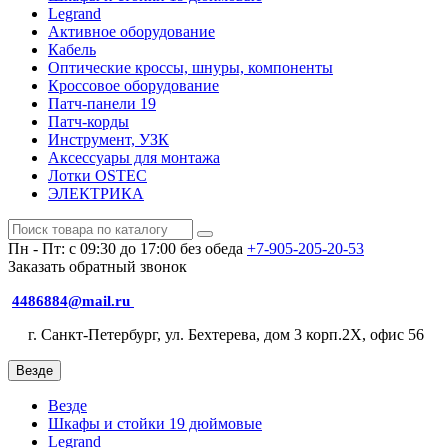
Legrand
Активное оборудование
Кабель
Оптические кроссы, шнуры, компоненты
Кроссовое оборудование
Патч-панели 19
Патч-корды
Инструмент, УЗК
Аксессуары для монтажа
Лотки OSTEC
ЭЛЕКТРИКА
Пн - Пт: с 09:30 до 17:00 без обеда
+7-905-205-20-53
Заказать обратный звонок
4486884@mail.ru
г. Санкт-Петербург, ул. Бехтерева, дом 3 корп.2X, офис 56
Везде
Везде
Шкафы и стойки 19 дюймовые
Legrand