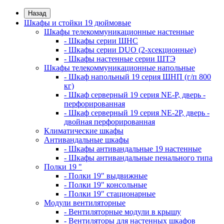
Назад
Шкафы и стойки 19 дюймовые
Шкафы телекоммуникационные настенные
- Шкафы серии ШНС
- Шкафы серии DUO (2-хсекционные)
- Шкафы настенные серии ШТЭ
Шкафы телекоммуникационные напольные
- Шкаф напольный 19 серия ШНП (г/п 800
кг)
- Шкаф серверный 19 серия NE-P, дверь -
перфорированная
- Шкаф серверный 19 серия NE-2P, дверь -
двойная перфорированная
Климатические шкафы
Антивандальные шкафы
- Шкафы антивандальные 19 настенные
- Шкафы антивандальные пенального типа
Полки 19 "
- Полки 19" выдвижные
- Полки 19" консольные
- Полки 19" стационарные
Модули вентиляторные
- Вентиляторные модули в крышу
- Вентиляторы для настенных шкафов