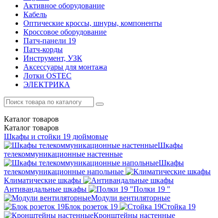
Активное оборудование
Кабель
Оптические кроссы, шнуры, компоненты
Кроссовое оборудование
Патч-панели 19
Патч-корды
Инструмент, УЗК
Аксессуары для монтажа
Лотки OSTEC
ЭЛЕКТРИКА
Каталог
товаров
Каталог
товаров
Шкафы и стойки 19 дюймовые
Шкафы
телекоммуникационные настенные
Шкафы
телекоммуникационные напольные
Климатические шкафы
Антивандальные шкафы
Полки 19 "
Модули вентиляторные
Блок розеток 19
Стойка 19
Кронштейны настенные