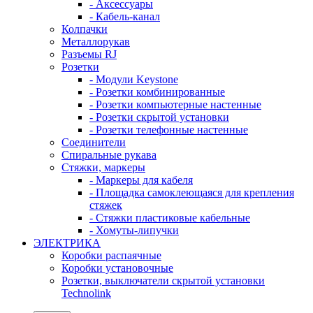
- Аксессуары
- Кабель-канал
Колпачки
Металлорукав
Разъемы RJ
Розетки
- Модули Keystone
- Розетки комбинированные
- Розетки компьютерные настенные
- Розетки скрытой установки
- Розетки телефонные настенные
Соединители
Спиральные рукава
Стяжки, маркеры
- Маркеры для кабеля
- Площадка самоклеющаяся для крепления
стяжек
- Стяжки пластиковые кабельные
- Хомуты-липучки
ЭЛЕКТРИКА
Коробки распаячные
Коробки установочные
Розетки, выключатели скрытой установки
Technolink