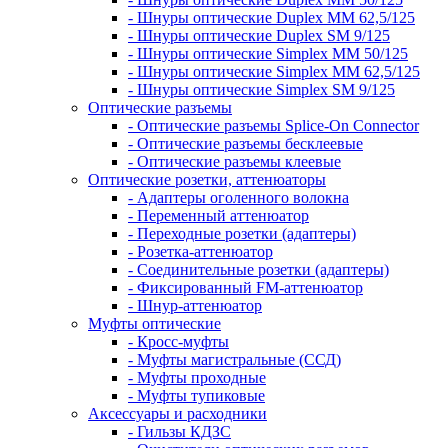
- Шнуры оптические Duplex MM 62,5/125
- Шнуры оптические Duplex SM 9/125
- Шнуры оптические Simplex MM 50/125
- Шнуры оптические Simplex MM 62,5/125
- Шнуры оптические Simplex SM 9/125
Оптические разъемы
- Оптические разъемы Splice-On Connector
- Оптические разъемы бесклеевые
- Оптические разъемы клеевые
Оптические розетки, аттенюаторы
- Адаптеры оголенного волокна
- Переменный аттенюатор
- Переходные розетки (адаптеры)
- Розетка-аттенюатор
- Соединительные розетки (адаптеры)
- Фиксированный FM-аттенюатор
- Шнур-аттенюатор
Муфты оптические
- Кросс-муфты
- Муфты магистральные (ССД)
- Муфты проходные
- Муфты тупиковые
Аксессуары и расходники
- Гильзы КДЗС