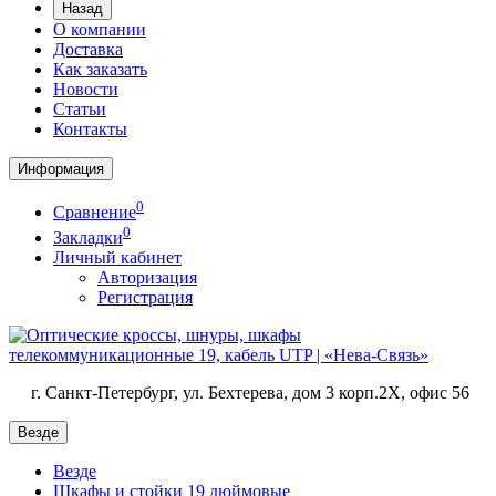
Назад
О компании
Доставка
Как заказать
Новости
Статьи
Контакты
Информация
0
Сравнение
0
Закладки
Личный кабинет
Авторизация
Регистрация
г. Санкт-Петербург, ул. Бехтерева, дом 3 корп.2X, офис 56
Везде
Везде
Шкафы и стойки 19 дюймовые