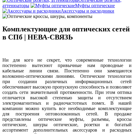
Оптические розетки,
аттенюаторы
Муфты оптические
Аксессуары и расходники
Комплектующие для оптических сетей
в СПб | НЕВА-СВЯЗЬ
Ни для кого не секрет, что современные технологии
постепенно вытеснют привычные нам проводные и
кабельные линии связи. Постепенно они замещаются
волоконно-оптическими линиями. Оптические технологии
при создании различных информационных сетей
обеспечивают высокую пропускную способность и позволяют
создать сети значительной протяженности. При этом оптика
отличается высокой степенью защиты и отсутствием
электромагнитных и радиочастотных помех. В нашей
компании можно купить все необходимые комплектующие
для построения оптоволоконных сетей. В продаже
представлены оптические муфты, разъемы, кроссы
оптические, шнуры оптические, розетки и богатый
ассортимент дополнительных аксессуаров и расходных