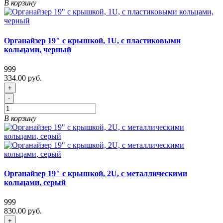
В корзину
Органайзер 19" с крышкой, 1U, с пластиковыми
кольцами, черный
999
334.00 руб.
+
-
В корзину
Органайзер 19" с крышкой, 2U, с металлическими
кольцами, серый
999
830.00 руб.
+