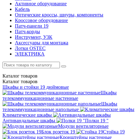
Активное оборудование
Кабель
Оптические кроссы, шнуры, компоненты
Кроссовое оборудование
Патч-панели 19
Патч-корды
Инструмент, УЗК
Аксессуары для монтажа
Лотки OSTEC
ЭЛЕКТРИКА
Каталог
товаров
Каталог
товаров
Шкафы и стойки 19 дюймовые
Шкафы
телекоммуникационные настенные
Шкафы
телекоммуникационные напольные
Климатические шкафы
Антивандальные шкафы
Полки 19 "
Модули вентиляторные
Блок розеток 19
Стойка 19
Кронштейны настенные