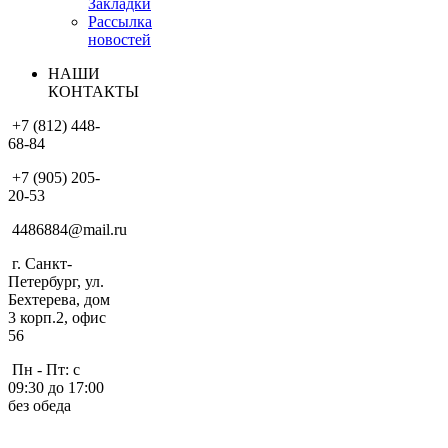
Закладки
Рассылка
новостей
НАШИ
КОНТАКТЫ
+7 (812) 448-
68-84
+7 (905) 205-
20-53
4486884@mail.ru
г. Санкт-
Петербург, ул.
Бехтерева, дом
3 корп.2, офис
56
Пн - Пт: с
09:30 до 17:00
без обеда