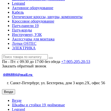
Legrand
Активное оборудование
Кабель
Оптические кроссы, шнуры, компоненты
Кроссовое оборудование
Патч-панели 19
Патч-корды
Инструмент, УЗК
Аксессуары для монтажа
Лотки OSTEC
ЭЛЕКТРИКА
Пн - Пт: с 09:30 до 17:00 без обеда
+7-905-205-20-53
Заказать обратный звонок
4486884@mail.ru
г. Санкт-Петербург, ул. Бехтерева, дом 3 корп.2X, офис 56
Везде
Везде
Шкафы и стойки 19 дюймовые
Legrand