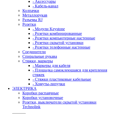
- Аксессуары
- Кабель-канал
Колпачки
Металлорукав
Разъемы RJ
Розетки
- Модули Keystone
- Розетки комбинированные
- Розетки компьютерные настенные
- Розетки скрытой установки
- Розетки телефонные настенные
Соединители
Спиральные рукава
Стяжки, маркеры
- Маркеры для кабеля
- Площадка самоклеющаяся для крепления
стяжек
- Стяжки пластиковые кабельные
- Хомуты-липучки
ЭЛЕКТРИКА
Коробки распаячные
Коробки установочные
Розетки, выключатели скрытой установки
Technolink