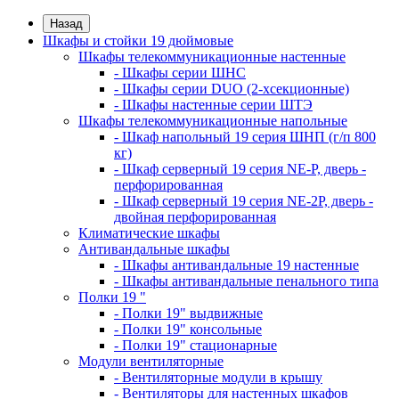
Назад
Шкафы и стойки 19 дюймовые
Шкафы телекоммуникационные настенные
- Шкафы серии ШНС
- Шкафы серии DUO (2-хсекционные)
- Шкафы настенные серии ШТЭ
Шкафы телекоммуникационные напольные
- Шкаф напольный 19 серия ШНП (г/п 800
кг)
- Шкаф серверный 19 серия NE-P, дверь -
перфорированная
- Шкаф серверный 19 серия NE-2P, дверь -
двойная перфорированная
Климатические шкафы
Антивандальные шкафы
- Шкафы антивандальные 19 настенные
- Шкафы антивандальные пенального типа
Полки 19 "
- Полки 19" выдвижные
- Полки 19" консольные
- Полки 19" стационарные
Модули вентиляторные
- Вентиляторные модули в крышу
- Вентиляторы для настенных шкафов