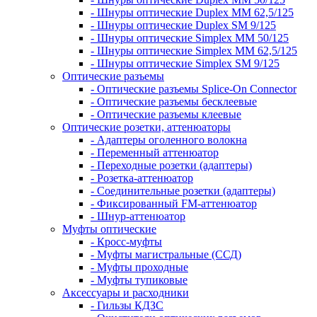
- Шнуры оптические Duplex MM 62,5/125
- Шнуры оптические Duplex SM 9/125
- Шнуры оптические Simplex MM 50/125
- Шнуры оптические Simplex MM 62,5/125
- Шнуры оптические Simplex SM 9/125
Оптические разъемы
- Оптические разъемы Splice-On Connector
- Оптические разъемы бесклеевые
- Оптические разъемы клеевые
Оптические розетки, аттенюаторы
- Адаптеры оголенного волокна
- Переменный аттенюатор
- Переходные розетки (адаптеры)
- Розетка-аттенюатор
- Соединительные розетки (адаптеры)
- Фиксированный FM-аттенюатор
- Шнур-аттенюатор
Муфты оптические
- Кросс-муфты
- Муфты магистральные (ССД)
- Муфты проходные
- Муфты тупиковые
Аксессуары и расходники
- Гильзы КДЗС