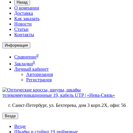
Назад
О компании
Доставка
Как заказать
Новости
Статьи
Контакты
Информация
0
Сравнение
0
Закладки
Личный кабинет
Авторизация
Регистрация
г. Санкт-Петербург, ул. Бехтерева, дом 3 корп.2X, офис 56
Везде
Везде
Шкафы и стойки 19 дюймовые