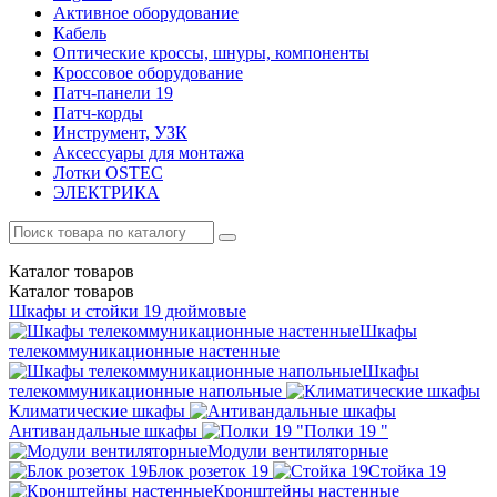
Активное оборудование
Кабель
Оптические кроссы, шнуры, компоненты
Кроссовое оборудование
Патч-панели 19
Патч-корды
Инструмент, УЗК
Аксессуары для монтажа
Лотки OSTEC
ЭЛЕКТРИКА
Каталог
товаров
Каталог
товаров
Шкафы и стойки 19 дюймовые
Шкафы
телекоммуникационные настенные
Шкафы
телекоммуникационные напольные
Климатические шкафы
Антивандальные шкафы
Полки 19 "
Модули вентиляторные
Блок розеток 19
Стойка 19
Кронштейны настенные