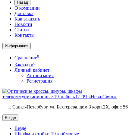
Назад
О компании
Доставка
Как заказать
Новости
Статьи
Контакты
Информация
0
Сравнение
0
Закладки
Личный кабинет
Авторизация
Регистрация
г. Санкт-Петербург, ул. Бехтерева, дом 3 корп.2X, офис 56
Везде
Везде
Шкафы и стойки 19 дюймовые