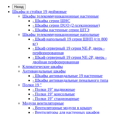
Назад
Шкафы и стойки 19 дюймовые
Шкафы телекоммуникационные настенные
- Шкафы серии ШНС
- Шкафы серии DUO (2-хсекционные)
- Шкафы настенные серии ШТЭ
Шкафы телекоммуникационные напольные
- Шкаф напольный 19 серия ШНП (г/п 800
кг)
- Шкаф серверный 19 серия NE-P, дверь -
перфорированная
- Шкаф серверный 19 серия NE-2P, дверь -
двойная перфорированная
Климатические шкафы
Антивандальные шкафы
- Шкафы антивандальные 19 настенные
- Шкафы антивандальные пенального типа
Полки 19 "
- Полки 19" выдвижные
- Полки 19" консольные
- Полки 19" стационарные
Модули вентиляторные
- Вентиляторные модули в крышу
- Вентиляторы для настенных шкафов