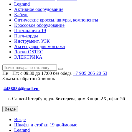
Legrand
Активное оборудование
Кабель
Оптические кроссы, шнуры, компоненты
Кроссовое оборудование
Патч-панели 19
Патч-корды
Инструмент, УЗК
Аксессуары для монтажа
Лотки OSTEC
ЭЛЕКТРИКА
Пн - Пт: с 09:30 до 17:00 без обеда
+7-905-205-20-53
Заказать обратный звонок
4486884@mail.ru
г. Санкт-Петербург, ул. Бехтерева, дом 3 корп.2X, офис 56
Везде
Везде
Шкафы и стойки 19 дюймовые
Legrand