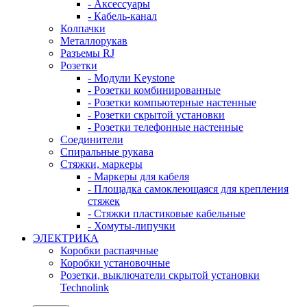
- Аксессуары
- Кабель-канал
Колпачки
Металлорукав
Разъемы RJ
Розетки
- Модули Keystone
- Розетки комбинированные
- Розетки компьютерные настенные
- Розетки скрытой установки
- Розетки телефонные настенные
Соединители
Спиральные рукава
Стяжки, маркеры
- Маркеры для кабеля
- Площадка самоклеющаяся для крепления
стяжек
- Стяжки пластиковые кабельные
- Хомуты-липучки
ЭЛЕКТРИКА
Коробки распаячные
Коробки установочные
Розетки, выключатели скрытой установки
Technolink