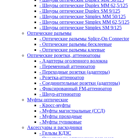
- Шнуры оптические Duplex MM 62,5/125
- Шнуры оптические Duplex SM 9/125
- Шнуры оптические Simplex MM 50/125
- Шнуры оптические Simplex MM 62,5/125
- Шнуры оптические Simplex SM 9/125
Оптические разъемы
- Оптические разъемы Splice-On Connector
- Оптические разъемы бесклеевые
- Оптические разъемы клеевые
Оптические розетки, аттенюаторы
- Адаптеры оголенного волокна
- Переменный аттенюатор
- Переходные розетки (адаптеры)
- Розетка-аттенюатор
- Соединительные розетки (адаптеры)
- Фиксированный FM-аттенюатор
- Шнур-аттенюатор
Муфты оптические
- Кросс-муфты
- Муфты магистральные (ССД)
- Муфты проходные
- Муфты тупиковые
Аксессуары и расходники
- Гильзы КДЗС