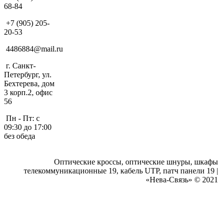
68-84
+7 (905) 205-
20-53
4486884@mail.ru
г. Санкт-
Петербург, ул.
Бехтерева, дом
3 корп.2, офис
56
Пн - Пт: с
09:30 до 17:00
без обеда
Оптические кроссы, оптические шнуры, шкафы
телекоммуникационные 19, кабель UTP, патч панели 19 |
«Нева-Связь» © 2021