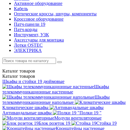
Активное оборудование
Кабель
Оптические кроссы, шнуры, компоненты
Кроссовое оборудование
Патч-панели 19
Патч-корды
Инструмент, УЗК
Аксессуары для монтажа
Лотки OSTEC
ЭЛЕКТРИКА
Каталог
товаров
Каталог
товаров
Шкафы и стойки 19 дюймовые
Шкафы
телекоммуникационные настенные
Шкафы
телекоммуникационные напольные
Климатические шкафы
Антивандальные шкафы
Полки 19 "
Модули вентиляторные
Блок розеток 19
Стойка 19
Кронштейны настенные