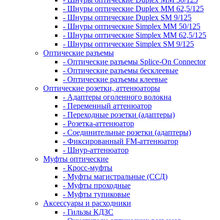
- Шнуры оптические Duplex MM 62,5/125
- Шнуры оптические Duplex SM 9/125
- Шнуры оптические Simplex MM 50/125
- Шнуры оптические Simplex MM 62,5/125
- Шнуры оптические Simplex SM 9/125
Оптические разъемы
- Оптические разъемы Splice-On Connector
- Оптические разъемы бесклеевые
- Оптические разъемы клеевые
Оптические розетки, аттенюаторы
- Адаптеры оголенного волокна
- Переменный аттенюатор
- Переходные розетки (адаптеры)
- Розетка-аттенюатор
- Соединительные розетки (адаптеры)
- Фиксированный FM-аттенюатор
- Шнур-аттенюатор
Муфты оптические
- Кросс-муфты
- Муфты магистральные (ССД)
- Муфты проходные
- Муфты тупиковые
Аксессуары и расходники
- Гильзы КДЗС