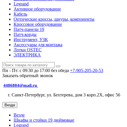
Legrand
Активное оборудование
Кабель
Оптические кроссы, шнуры, компоненты
Кроссовое оборудование
Патч-панели 19
Патч-корды
Инструмент, УЗК
Аксессуары для монтажа
Лотки OSTEC
ЭЛЕКТРИКА
Пн - Пт: с 09:30 до 17:00 без обеда
+7-905-205-20-53
Заказать обратный звонок
4486884@mail.ru
г. Санкт-Петербург, ул. Бехтерева, дом 3 корп.2X, офис 56
Везде
Везде
Шкафы и стойки 19 дюймовые
Legrand