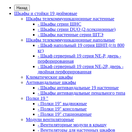
Назад
Шкафы и стойки 19 дюймовые
Шкафы телекоммуникационные настенные
- Шкафы серии ШНС
- Шкафы серии DUO (2-хсекционные)
- Шкафы настенные серии ШТЭ
Шкафы телекоммуникационные напольные
- Шкаф напольный 19 серия ШНП (г/п 800
кг)
- Шкаф серверный 19 серия NE-P, дверь -
перфорированная
- Шкаф серверный 19 серия NE-2P, дверь -
двойная перфорированная
Климатические шкафы
Антивандальные шкафы
- Шкафы антивандальные 19 настенные
- Шкафы антивандальные пенального типа
Полки 19 "
- Полки 19" выдвижные
- Полки 19" консольные
- Полки 19" стационарные
Модули вентиляторные
- Вентиляторные модули в крышу
- Вентиляторы для настенных шкафов