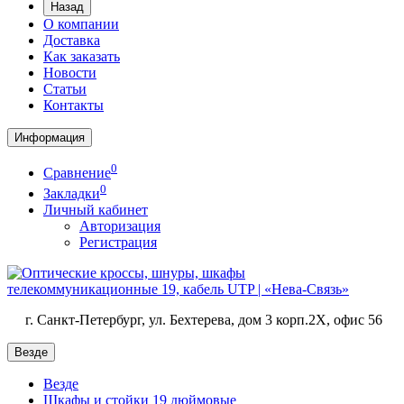
Назад
О компании
Доставка
Как заказать
Новости
Статьи
Контакты
Информация
0
Сравнение
0
Закладки
Личный кабинет
Авторизация
Регистрация
г. Санкт-Петербург, ул. Бехтерева, дом 3 корп.2X, офис 56
Везде
Везде
Шкафы и стойки 19 дюймовые