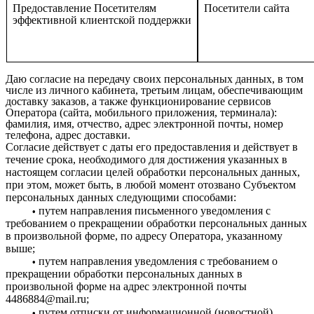
Предоставление Посетителям
Посетители сайта
эффективной клиентской поддержки
Даю согласие на передачу своих персональных данных, в том
числе из личного кабинета, третьим лицам, обеспечивающим
доставку заказов, а также функционирование сервисов
Оператора (сайта, мобильного приложения, терминала):
фамилия, имя, отчество, адрес электронной почты, номер
телефона, адрес доставки.
Согласие действует с даты его предоставления и действует в
течение срока, необходимого для достижения указанных в
настоящем согласии целей обработки персональных данных,
при этом, может быть, в любой момент отозвано Субъектом
персональных данных следующими способами:
путем направления письменного уведомления с
•
требованием о прекращении обработки персональных данных
в произвольной форме, по адресу Оператора, указанному
выше;
путем направления уведомления с требованием о
•
прекращении обработки персональных данных в
произвольной форме на адрес электронной почты
4486884@
mail
.
ru
;
путем отписки от информационной (новостной)
•