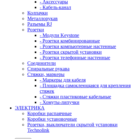
- Аксессуары
- Кабель-канал
Колпачки
Металлорукав
Разъемы RJ
Розетки
- Модули Keystone
- Розетки комбинированные
- Розетки компьютерные настенные
- Розетки скрытой установки
- Розетки телефонные настенные
Соединители
Спиральные рукава
Стяжки, маркеры
- Маркеры для кабеля
- Площадка самоклеющаяся для крепления
стяжек
- Стяжки пластиковые кабельные
- Хомуты-липучки
ЭЛЕКТРИКА
Коробки распаячные
Коробки установочные
Розетки, выключатели скрытой установки
Technolink