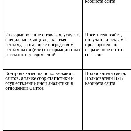
кабинета сайта
Информирование о товарах, услугах,
Посетители сайта,
специальных акциях, включая
получатели рекламы,
рекламу, в том числе посредством
предварительно
рекламных и (или) информационных
выразившие на это
рассылок и уведомлений
согласие
Контроль качества использования
Пользователи сайта,
сайтов, а также сбор статистики и
Пользователи
B
2
B
осуществление иной аналитики в
кабинета сайта
отношении Сайтов