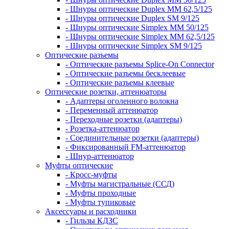
- Шнуры оптические Duplex MM 62,5/125
- Шнуры оптические Duplex SM 9/125
- Шнуры оптические Simplex MM 50/125
- Шнуры оптические Simplex MM 62,5/125
- Шнуры оптические Simplex SM 9/125
Оптические разъемы
- Оптические разъемы Splice-On Connector
- Оптические разъемы бесклеевые
- Оптические разъемы клеевые
Оптические розетки, аттенюаторы
- Адаптеры оголенного волокна
- Переменный аттенюатор
- Переходные розетки (адаптеры)
- Розетка-аттенюатор
- Соединительные розетки (адаптеры)
- Фиксированный FM-аттенюатор
- Шнур-аттенюатор
Муфты оптические
- Кросс-муфты
- Муфты магистральные (ССД)
- Муфты проходные
- Муфты тупиковые
Аксессуары и расходники
- Гильзы КДЗС