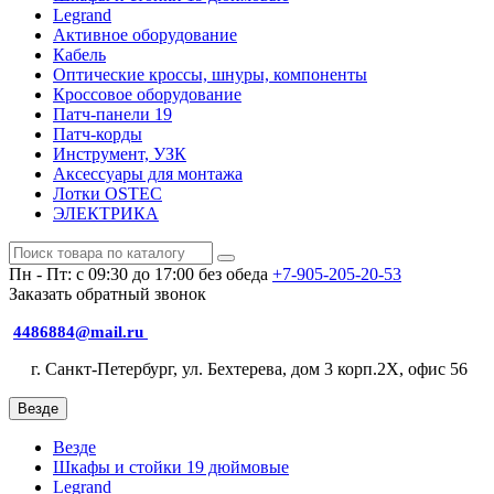
Legrand
Активное оборудование
Кабель
Оптические кроссы, шнуры, компоненты
Кроссовое оборудование
Патч-панели 19
Патч-корды
Инструмент, УЗК
Аксессуары для монтажа
Лотки OSTEC
ЭЛЕКТРИКА
Пн - Пт: с 09:30 до 17:00 без обеда
+7-905-205-20-53
Заказать обратный звонок
4486884@mail.ru
г. Санкт-Петербург, ул. Бехтерева, дом 3 корп.2X, офис 56
Везде
Везде
Шкафы и стойки 19 дюймовые
Legrand