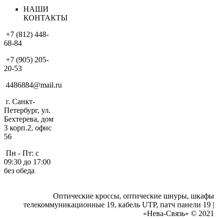
НАШИ
КОНТАКТЫ
+7 (812) 448-
68-84
+7 (905) 205-
20-53
4486884@mail.ru
г. Санкт-
Петербург, ул.
Бехтерева, дом
3 корп.2, офис
56
Пн - Пт: с
09:30 до 17:00
без обеда
Оптические кроссы, оптические шнуры, шкафы
телекоммуникационные 19, кабель UTP, патч панели 19 |
«Нева-Связь» © 2021