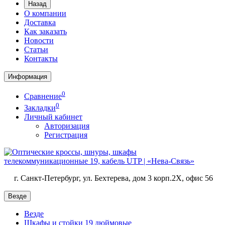
Назад
О компании
Доставка
Как заказать
Новости
Статьи
Контакты
Информация
0
Сравнение
0
Закладки
Личный кабинет
Авторизация
Регистрация
г. Санкт-Петербург, ул. Бехтерева, дом 3 корп.2X, офис 56
Везде
Везде
Шкафы и стойки 19 дюймовые