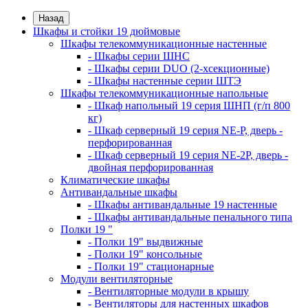
Назад
Шкафы и стойки 19 дюймовые
Шкафы телекоммуникационные настенные
- Шкафы серии ШНС
- Шкафы серии DUO (2-хсекционные)
- Шкафы настенные серии ШТЭ
Шкафы телекоммуникационные напольные
- Шкаф напольный 19 серия ШНП (г/п 800
кг)
- Шкаф серверный 19 серия NE-P, дверь -
перфорированная
- Шкаф серверный 19 серия NE-2P, дверь -
двойная перфорированная
Климатические шкафы
Антивандальные шкафы
- Шкафы антивандальные 19 настенные
- Шкафы антивандальные пенального типа
Полки 19 "
- Полки 19" выдвижные
- Полки 19" консольные
- Полки 19" стационарные
Модули вентиляторные
- Вентиляторные модули в крышу
- Вентиляторы для настенных шкафов