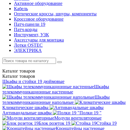
Активное оборудование
Кабель
Оптические кроссы, шнуры, компоненты
Кроссовое оборудование
Патч-панели 19
Патч-корды
Инструмент, УЗК
Аксессуары для монтажа
Лотки OSTEC
ЭЛЕКТРИКА
Каталог
товаров
Каталог
товаров
Шкафы и стойки 19 дюймовые
Шкафы
телекоммуникационные настенные
Шкафы
телекоммуникационные напольные
Климатические шкафы
Антивандальные шкафы
Полки 19 "
Модули вентиляторные
Блок розеток 19
Стойка 19
Кронштейны настенные