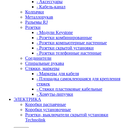
- Аксессуары
- Кабель-канал
Колпачки
Металлорукав
Разъемы RJ
Розетки
- Модули Keystone
- Розетки комбинированные
- Розетки компьютерные настенные
- Розетки скрытой установки
- Розетки телефонные настенные
Соединители
Спиральные рукава
Стяжки, маркеры
- Маркеры для кабеля
- Площадка самоклеющаяся для крепления
стяжек
- Стяжки пластиковые кабельные
- Хомуты-липучки
ЭЛЕКТРИКА
Коробки распаячные
Коробки установочные
Розетки, выключатели скрытой установки
Technolink