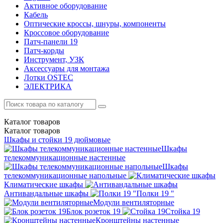
Активное оборудование
Кабель
Оптические кроссы, шнуры, компоненты
Кроссовое оборудование
Патч-панели 19
Патч-корды
Инструмент, УЗК
Аксессуары для монтажа
Лотки OSTEC
ЭЛЕКТРИКА
Каталог
товаров
Каталог
товаров
Шкафы и стойки 19 дюймовые
Шкафы
телекоммуникационные настенные
Шкафы
телекоммуникационные напольные
Климатические шкафы
Антивандальные шкафы
Полки 19 "
Модули вентиляторные
Блок розеток 19
Стойка 19
Кронштейны настенные