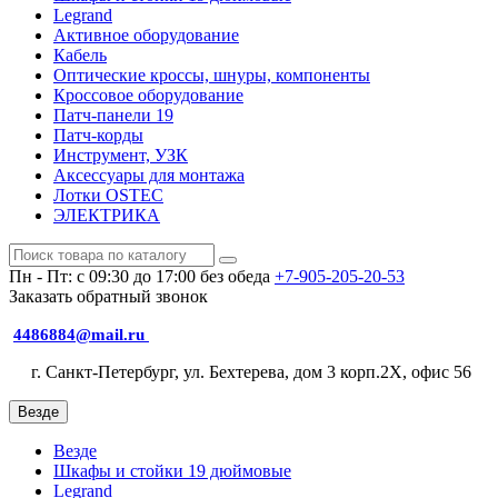
Legrand
Активное оборудование
Кабель
Оптические кроссы, шнуры, компоненты
Кроссовое оборудование
Патч-панели 19
Патч-корды
Инструмент, УЗК
Аксессуары для монтажа
Лотки OSTEC
ЭЛЕКТРИКА
Пн - Пт: с 09:30 до 17:00 без обеда
+7-905-205-20-53
Заказать обратный звонок
4486884@mail.ru
г. Санкт-Петербург, ул. Бехтерева, дом 3 корп.2X, офис 56
Везде
Везде
Шкафы и стойки 19 дюймовые
Legrand