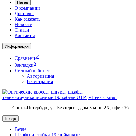
Назад
О компании
Доставка
Как заказать
Новости
Статьи
Контакты
Информация
0
Сравнение
0
Закладки
Личный кабинет
Авторизация
Регистрация
г. Санкт-Петербург, ул. Бехтерева, дом 3 корп.2X, офис 56
Везде
Везде
Шкафы и стойки 19 дюймовые