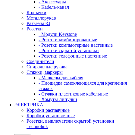
- Аксессуары
- Кабель-канал
Колпачки
Металлорукав
Разъемы RJ
Розетки
- Модули Keystone
- Розетки комбинированные
- Розетки компьютерные настенные
- Розетки скрытой установки
- Розетки телефонные настенные
Соединители
Спиральные рукава
Стяжки, маркеры
- Маркеры для кабеля
- Площадка самоклеющаяся для крепления
стяжек
- Стяжки пластиковые кабельные
- Хомуты-липучки
ЭЛЕКТРИКА
Коробки распаячные
Коробки установочные
Розетки, выключатели скрытой установки
Technolink