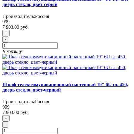
дверь стекло, цвет-серый
Производитель:
Россия
999
7 903.00 руб.
+
-
В корзину
Шкаф телекоммуникационный настенный 19" 6U гл. 450,
дверь стекло, цвет-черный
Производитель:
Россия
999
7 903.00 руб.
+
-