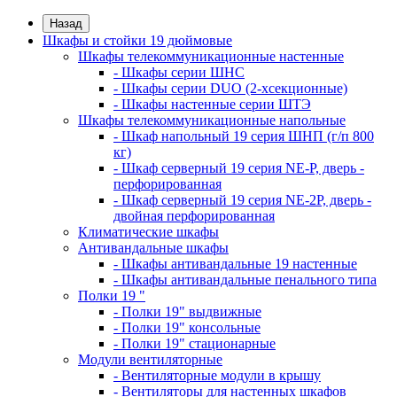
Назад
Шкафы и стойки 19 дюймовые
Шкафы телекоммуникационные настенные
- Шкафы серии ШНС
- Шкафы серии DUO (2-хсекционные)
- Шкафы настенные серии ШТЭ
Шкафы телекоммуникационные напольные
- Шкаф напольный 19 серия ШНП (г/п 800
кг)
- Шкаф серверный 19 серия NE-P, дверь -
перфорированная
- Шкаф серверный 19 серия NE-2P, дверь -
двойная перфорированная
Климатические шкафы
Антивандальные шкафы
- Шкафы антивандальные 19 настенные
- Шкафы антивандальные пенального типа
Полки 19 "
- Полки 19" выдвижные
- Полки 19" консольные
- Полки 19" стационарные
Модули вентиляторные
- Вентиляторные модули в крышу
- Вентиляторы для настенных шкафов