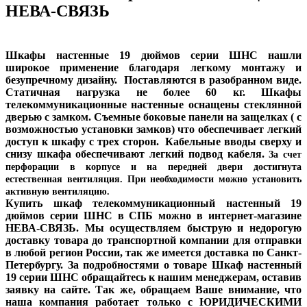
НЕВА-СВЯЗЬ
Шкафы настенные 19 дюймов серии ШНС нашли
широкое применение благодаря легкому монтажу и
безупречному дизайну. Поставляются в разобранном виде.
Статичная нагрузка не более 60 кг. Шкафы
телекоммуникационные настенные оснащены стеклянной
дверью с замком. Съемные боковые панели на защелках ( с
возможностью установки замков) что обеспечивает легкий
доступ к шкафу с трех сторон. Кабельные вводы сверху и
снизу шкафа обеспечивают легкий подвод кабеля.
За счет
перфорации в корпусе и на передней двери достигнута
естественная вентиляция. При необходимости можно установить
активную вентиляцию.
Купить шкаф телекоммуникационный настенный 19
дюймов серии ШНС в СПБ можно в интернет-магазине
НЕВА-СВЯЗЬ. Мы осуществляем быструю и недорогую
доставку товара до транспортной компании для отправки
в любой регион России, так же имеется доставка по Санкт-
Петербургу. За подробностями о товаре Шкаф настенный
19 серии ШНС обращайтесь к нашим менеджерам, оставив
заявку на сайте. Так же, обращаем Ваше внимание, что
наша компания работает только с ЮРИДИЧЕСКИМИ