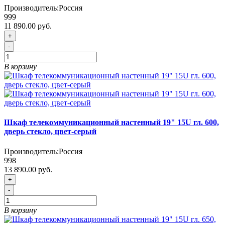
Производитель:
Россия
999
11 890.00 руб.
+
-
В корзину
Шкаф телекоммуникационный настенный 19" 15U гл. 600,
дверь стекло, цвет-серый
Производитель:
Россия
998
13 890.00 руб.
+
-
В корзину