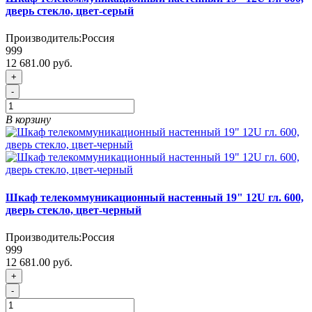
дверь стекло, цвет-серый
Производитель:
Россия
999
12 681.00 руб.
+
-
В корзину
Шкаф телекоммуникационный настенный 19" 12U гл. 600,
дверь стекло, цвет-черный
Производитель:
Россия
999
12 681.00 руб.
+
-