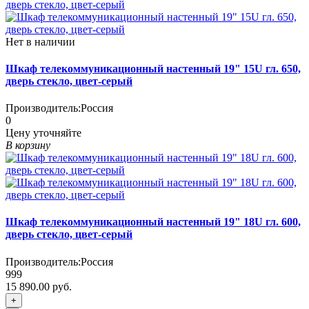
Нет в наличии
Шкаф телекоммуникационный настенный 19" 15U гл. 650,
дверь стекло, цвет-серый
Производитель:
Россия
0
Цену уточняйте
В корзину
Шкаф телекоммуникационный настенный 19" 18U гл. 600,
дверь стекло, цвет-серый
Производитель:
Россия
999
15 890.00 руб.
+