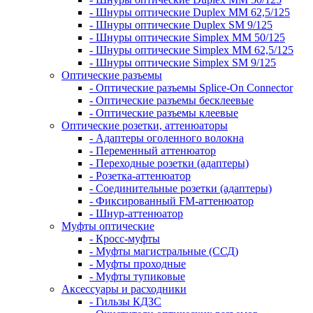
- Шнуры оптические Duplex MM 62,5/125
- Шнуры оптические Duplex SM 9/125
- Шнуры оптические Simplex MM 50/125
- Шнуры оптические Simplex MM 62,5/125
- Шнуры оптические Simplex SM 9/125
Оптические разъемы
- Оптические разъемы Splice-On Connector
- Оптические разъемы бесклеевые
- Оптические разъемы клеевые
Оптические розетки, аттенюаторы
- Адаптеры оголенного волокна
- Переменный аттенюатор
- Переходные розетки (адаптеры)
- Розетка-аттенюатор
- Соединительные розетки (адаптеры)
- Фиксированный FM-аттенюатор
- Шнур-аттенюатор
Муфты оптические
- Кросс-муфты
- Муфты магистральные (ССД)
- Муфты проходные
- Муфты тупиковые
Аксессуары и расходники
- Гильзы КДЗС