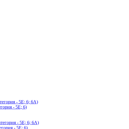
егория - 5Е; 6; 6А)
гория - 5Е; 6)
егория - 5Е; 6; 6А)
гория - 5Е; 6)