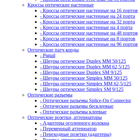
Кроссы оптические настенные
- Кроссы оптические настенные на 16 портов
- Кроссы оптические настенные на 24 порта
- Кроссы оптические настенные на 32 порта
- Кроссы оптические настенные на 4 порта
- Кроссы оптические настенные на 48 портов
- Кроссы оптические настенные на 8 портов
- Кроссы оптические настенные на 96 портов
Оптические патч корды
- Pigtail
- Шнуры оптические Duplex MM 50/125
- Шнуры оптические Duplex MM 62,5/125
- Шнуры оптические Duplex SM 9/125
- Шнуры оптические Simplex MM 50/125
- Шнуры оптические Simplex MM 62,5/125
- Шнуры оптические Simplex SM 9/125
Оптические разъемы
- Оптические разъемы Splice-On Connector
- Оптические разъемы бесклеевые
- Оптические разъемы клеевые
Оптические розетки, аттенюаторы
- Адаптеры оголенного волокна
- Переменный аттенюатор
- Переходные розетки (адаптеры)
- Розетка-аттенюатор