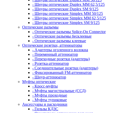
- Шнуры оптические Duplex MM 62,5/125
- Шнуры оптические Duplex SM 9/125
- Шнуры оптические Simplex MM 50/125
- Шнуры оптические Simplex MM 62,5/125
- Шнуры оптические Simplex SM 9/125
Оптические разъемы
- Оптические разъемы Splice-On Connector
- Оптические разъемы бесклеевые
- Оптические разъемы клеевые
Оптические розетки, аттенюаторы
- Адаптеры оголенного волокна
- Переменный аттенюатор
- Переходные розетки (адаптеры)
- Розетка-аттенюатор
- Соединительные розетки (адаптеры)
- Фиксированный FM-аттенюатор
- Шнур-аттенюатор
Муфты оптические
- Кросс-муфты
- Муфты магистральные (ССД)
- Муфты проходные
- Муфты тупиковые
Аксессуары и расходники
- Гильзы КДЗС