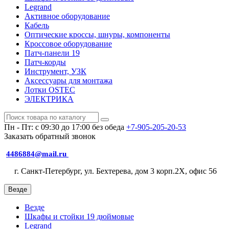
Legrand
Активное оборудование
Кабель
Оптические кроссы, шнуры, компоненты
Кроссовое оборудование
Патч-панели 19
Патч-корды
Инструмент, УЗК
Аксессуары для монтажа
Лотки OSTEC
ЭЛЕКТРИКА
Пн - Пт: с 09:30 до 17:00 без обеда
+7-905-205-20-53
Заказать обратный звонок
4486884@mail.ru
г. Санкт-Петербург, ул. Бехтерева, дом 3 корп.2X, офис 56
Везде
Везде
Шкафы и стойки 19 дюймовые
Legrand