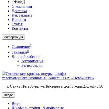
Назад
О компании
Доставка
Как заказать
Новости
Статьи
Контакты
Информация
0
Сравнение
0
Закладки
Личный кабинет
Авторизация
Регистрация
г. Санкт-Петербург, ул. Бехтерева, дом 3 корп.2X, офис 56
Везде
Везде
Шкафы и стойки 19 дюймовые