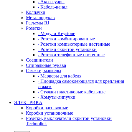
- Аксессуары
- Кабель-канал
Колпачки
Металлорукав
Разъемы RJ
Розетки
- Модули Keystone
- Розетки комбинированные
- Розетки компьютерные настенные
- Розетки скрытой установки
- Розетки телефонные настенные
Соединители
Спиральные рукава
Стяжки, маркеры
- Маркеры для кабеля
- Площадка самоклеющаяся для крепления
стяжек
- Стяжки пластиковые кабельные
- Хомуты-липучки
ЭЛЕКТРИКА
Коробки распаячные
Коробки установочные
Розетки, выключатели скрытой установки
Technolink