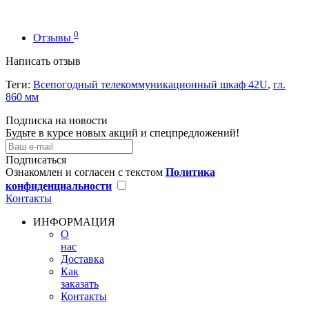
0
Отзывы
Написать отзыв
Теги:
Всепогодный телекоммуникационный шкаф 42U
,
гл.
860 мм
Подписка на новости
Будьте в курсе новых акций и спецпредложений!
Подписаться
Ознакомлен и согласен с текстом
Политика
конфиденциальности
Контакты
ИНФОРМАЦИЯ
О
нас
Доставка
Как
заказать
Контакты