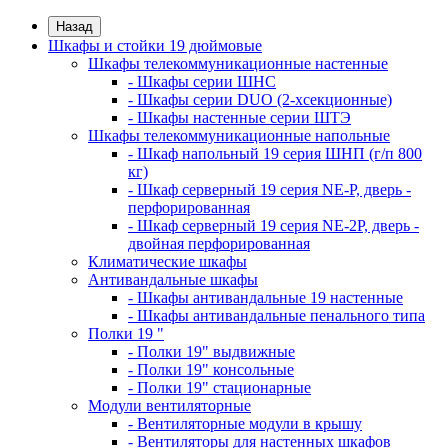
Назад
Шкафы и стойки 19 дюймовые
Шкафы телекоммуникационные настенные
- Шкафы серии ШНС
- Шкафы серии DUO (2-хсекционные)
- Шкафы настенные серии ШТЭ
Шкафы телекоммуникационные напольные
- Шкаф напольный 19 серия ШНП (г/п 800
кг)
- Шкаф серверный 19 серия NE-P, дверь -
перфорированная
- Шкаф серверный 19 серия NE-2P, дверь -
двойная перфорированная
Климатические шкафы
Антивандальные шкафы
- Шкафы антивандальные 19 настенные
- Шкафы антивандальные пенального типа
Полки 19 "
- Полки 19" выдвижные
- Полки 19" консольные
- Полки 19" стационарные
Модули вентиляторные
- Вентиляторные модули в крышу
- Вентиляторы для настенных шкафов