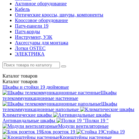
Активное оборудование
Кабель
Оптические кроссы, шнуры, компоненты
Кроссовое оборудование
Патч-панели 19
Патч-корды
Инструмент, УЗК
Аксессуары для монтажа
Лотки OSTEC
ЭЛЕКТРИКА
Каталог
товаров
Каталог
товаров
Шкафы и стойки 19 дюймовые
Шкафы
телекоммуникационные настенные
Шкафы
телекоммуникационные напольные
Климатические шкафы
Антивандальные шкафы
Полки 19 "
Модули вентиляторные
Блок розеток 19
Стойка 19
Кронштейны настенные