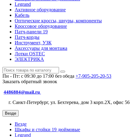
Legrand
Активное оборудование
Кабель
Оптические кроссы, шнуры, компоненты
Кроссовое оборудование
Патч-панели 19
Патч-корды
Инструмент, УЗК
Аксессуары для монтажа
Лотки OSTEC
ЭЛЕКТРИКА
Пн - Пт: с 09:30 до 17:00 без обеда
+7-905-205-20-53
Заказать обратный звонок
4486884@mail.ru
г. Санкт-Петербург, ул. Бехтерева, дом 3 корп.2X, офис 56
Везде
Везде
Шкафы и стойки 19 дюймовые
Legrand