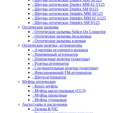
- Шнуры оптические Duplex MM 62,5/125
- Шнуры оптические Duplex SM 9/125
- Шнуры оптические Simplex MM 50/125
- Шнуры оптические Simplex MM 62,5/125
- Шнуры оптические Simplex SM 9/125
Оптические разъемы
- Оптические разъемы Splice-On Connector
- Оптические разъемы бесклеевые
- Оптические разъемы клеевые
Оптические розетки, аттенюаторы
- Адаптеры оголенного волокна
- Переменный аттенюатор
- Переходные розетки (адаптеры)
- Розетка-аттенюатор
- Соединительные розетки (адаптеры)
- Фиксированный FM-аттенюатор
- Шнур-аттенюатор
Муфты оптические
- Кросс-муфты
- Муфты магистральные (ССД)
- Муфты проходные
- Муфты тупиковые
Аксессуары и расходники
- Гильзы КДЗС