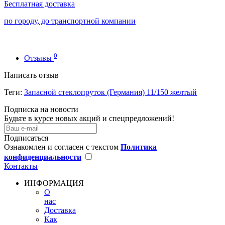
Бесплатная доставка
по городу, до транспортной компании
0
Отзывы
Написать отзыв
Теги:
Запасной стеклопруток (Германия) 11/150 желтый
Подписка на новости
Будьте в курсе новых акций и спецпредложений!
Подписаться
Ознакомлен и согласен с текстом
Политика
конфиденциальности
Контакты
ИНФОРМАЦИЯ
О
нас
Доставка
Как