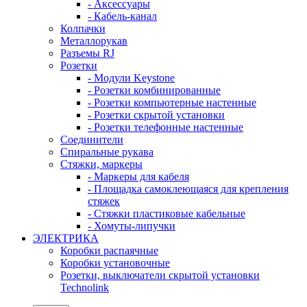
- Аксессуары
- Кабель-канал
Колпачки
Металлорукав
Разъемы RJ
Розетки
- Модули Keystone
- Розетки комбинированные
- Розетки компьютерные настенные
- Розетки скрытой установки
- Розетки телефонные настенные
Соединители
Спиральные рукава
Стяжки, маркеры
- Маркеры для кабеля
- Площадка самоклеющаяся для крепления
стяжек
- Стяжки пластиковые кабельные
- Хомуты-липучки
ЭЛЕКТРИКА
Коробки распаячные
Коробки установочные
Розетки, выключатели скрытой установки
Technolink