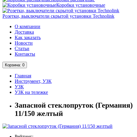
Коробки установочные
Розетки, выключатели скрытой установки Technolink
О компании
Доставка
Как заказать
Новости
Статьи
Контакты
Корзина
: 0
Главная
Инструмент, УЗК
УЗК
УЗК на тележке
Запасной стеклопруток (Германия)
11/150 желтый
Рейтинг: