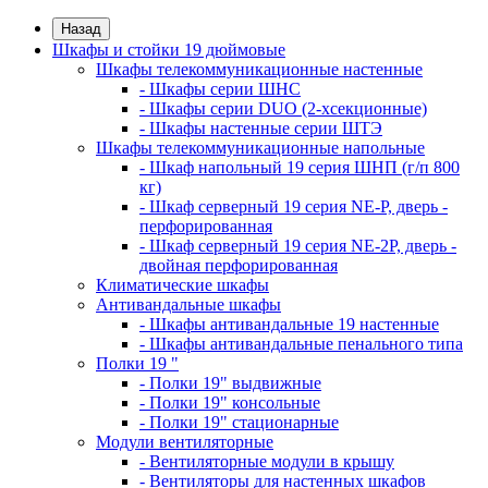
Назад
Шкафы и стойки 19 дюймовые
Шкафы телекоммуникационные настенные
- Шкафы серии ШНС
- Шкафы серии DUO (2-хсекционные)
- Шкафы настенные серии ШТЭ
Шкафы телекоммуникационные напольные
- Шкаф напольный 19 серия ШНП (г/п 800
кг)
- Шкаф серверный 19 серия NE-P, дверь -
перфорированная
- Шкаф серверный 19 серия NE-2P, дверь -
двойная перфорированная
Климатические шкафы
Антивандальные шкафы
- Шкафы антивандальные 19 настенные
- Шкафы антивандальные пенального типа
Полки 19 "
- Полки 19" выдвижные
- Полки 19" консольные
- Полки 19" стационарные
Модули вентиляторные
- Вентиляторные модули в крышу
- Вентиляторы для настенных шкафов