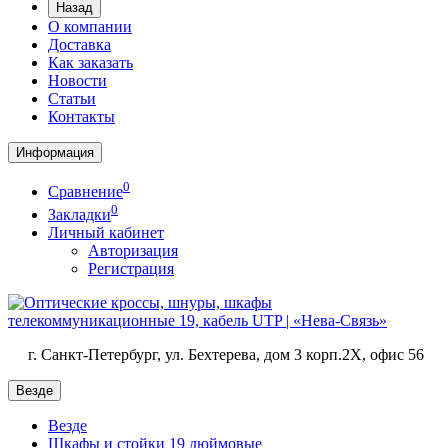
Назад
О компании
Доставка
Как заказать
Новости
Статьи
Контакты
Информация
0
Сравнение
0
Закладки
Личный кабинет
Авторизация
Регистрация
г. Санкт-Петербург, ул. Бехтерева, дом 3 корп.2X, офис 56
Везде
Везде
Шкафы и стойки 19 дюймовые