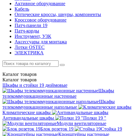
Активное оборудование
Кабель
Оптические кроссы, шнуры, компоненты
Кроссовое оборудование
Патч-панели 19
Патч-корды
Инструмент, УЗК
Аксессуары для монтажа
Лотки OSTEC
ЭЛЕКТРИКА
Каталог
товаров
Каталог
товаров
Шкафы и стойки 19 дюймовые
Шкафы
телекоммуникационные настенные
Шкафы
телекоммуникационные напольные
Климатические шкафы
Антивандальные шкафы
Полки 19 "
Модули вентиляторные
Блок розеток 19
Стойка 19
Кронштейны настенные