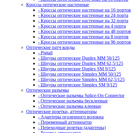
Кроссы оптические настенные
- Кроссы оптические настенные на 16 портов
- Кроссы оптические настенные на 24 порта
- Кроссы оптические настенные на 32 порта
- Кроссы оптические настенные на 4 порта
- Кроссы оптические настенные на 48 портов
- Кроссы оптические настенные на 8 портов
- Кроссы оптические настенные на 96 портов
Оптические патч корды
- Pigtail
- Шнуры оптические Duplex MM 50/125
- Шнуры оптические Duplex MM 62,5/125
- Шнуры оптические Duplex SM 9/125
- Шнуры оптические Simplex MM 50/125
- Шнуры оптические Simplex MM 62,5/125
- Шнуры оптические Simplex SM 9/125
Оптические разъемы
- Оптические разъемы Splice-On Connector
- Оптические разъемы бесклеевые
- Оптические разъемы клеевые
Оптические розетки, аттенюаторы
- Адаптеры оголенного волокна
- Переменный аттенюатор
- Переходные розетки (адаптеры)
- Розетка-аттенюатор