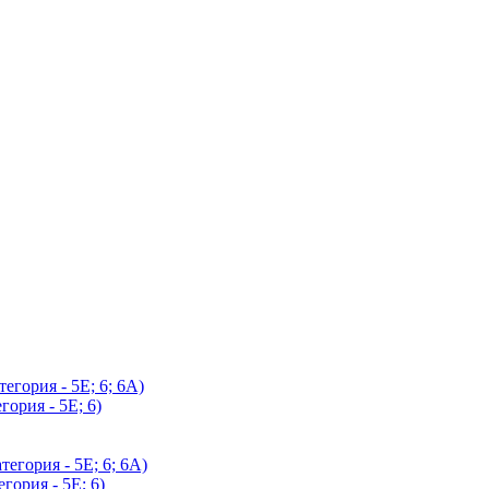
егория - 5Е; 6; 6А)
гория - 5Е; 6)
егория - 5Е; 6; 6А)
гория - 5Е; 6)