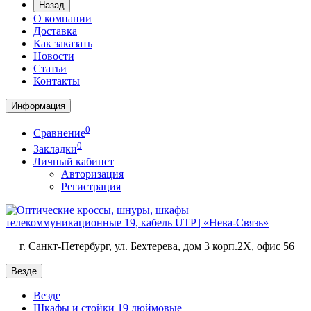
Назад
О компании
Доставка
Как заказать
Новости
Статьи
Контакты
Информация
0
Сравнение
0
Закладки
Личный кабинет
Авторизация
Регистрация
г. Санкт-Петербург, ул. Бехтерева, дом 3 корп.2X, офис 56
Везде
Везде
Шкафы и стойки 19 дюймовые