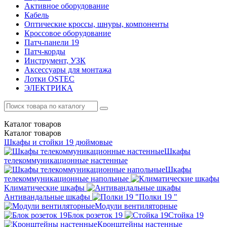
Активное оборудование
Кабель
Оптические кроссы, шнуры, компоненты
Кроссовое оборудование
Патч-панели 19
Патч-корды
Инструмент, УЗК
Аксессуары для монтажа
Лотки OSTEC
ЭЛЕКТРИКА
Каталог
товаров
Каталог
товаров
Шкафы и стойки 19 дюймовые
Шкафы
телекоммуникационные настенные
Шкафы
телекоммуникационные напольные
Климатические шкафы
Антивандальные шкафы
Полки 19 "
Модули вентиляторные
Блок розеток 19
Стойка 19
Кронштейны настенные