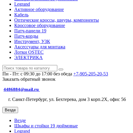
Legrand
Активное оборудование
Кабель
Оптические кроссы, шнуры, компоненты
Кроссовое оборудование
Патч-панели 19
Патч-корды
Инструмент, УЗК
Аксессуары для монтажа
Лотки OSTEC
ЭЛЕКТРИКА
Пн - Пт: с 09:30 до 17:00 без обеда
+7-905-205-20-53
Заказать обратный звонок
4486884@mail.ru
г. Санкт-Петербург, ул. Бехтерева, дом 3 корп.2X, офис 56
Везде
Везде
Шкафы и стойки 19 дюймовые
Legrand