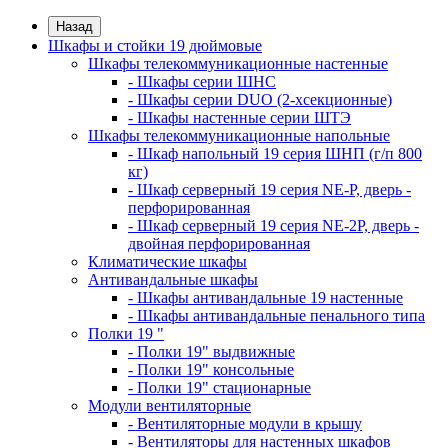
Назад
Шкафы и стойки 19 дюймовые
Шкафы телекоммуникационные настенные
- Шкафы серии ШНС
- Шкафы серии DUO (2-хсекционные)
- Шкафы настенные серии ШТЭ
Шкафы телекоммуникационные напольные
- Шкаф напольный 19 серия ШНП (г/п 800
кг)
- Шкаф серверный 19 серия NE-P, дверь -
перфорированная
- Шкаф серверный 19 серия NE-2P, дверь -
двойная перфорированная
Климатические шкафы
Антивандальные шкафы
- Шкафы антивандальные 19 настенные
- Шкафы антивандальные пенального типа
Полки 19 "
- Полки 19" выдвижные
- Полки 19" консольные
- Полки 19" стационарные
Модули вентиляторные
- Вентиляторные модули в крышу
- Вентиляторы для настенных шкафов