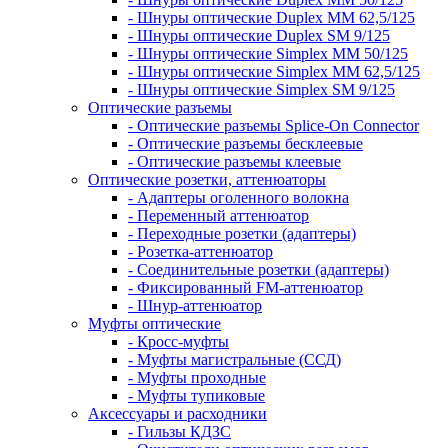
- Шнуры оптические Duplex MM 62,5/125
- Шнуры оптические Duplex SM 9/125
- Шнуры оптические Simplex MM 50/125
- Шнуры оптические Simplex MM 62,5/125
- Шнуры оптические Simplex SM 9/125
Оптические разъемы
- Оптические разъемы Splice-On Connector
- Оптические разъемы бесклеевые
- Оптические разъемы клеевые
Оптические розетки, аттенюаторы
- Адаптеры оголенного волокна
- Переменный аттенюатор
- Переходные розетки (адаптеры)
- Розетка-аттенюатор
- Соединительные розетки (адаптеры)
- Фиксированный FM-аттенюатор
- Шнур-аттенюатор
Муфты оптические
- Кросс-муфты
- Муфты магистральные (ССД)
- Муфты проходные
- Муфты тупиковые
Аксессуары и расходники
- Гильзы КДЗС