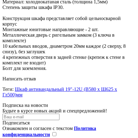
Материал: холоднокатаная сталь (толщина 1,5мм)
Степень защиты шкафа IP30.
Конструкция шкафа представляет собой цельносварной
корпус
Монтажные юнитовые направляющие - 2 шт.
Металлическая дверь с ригельным замком (3 ключа в
комплекте)
10 кабельных вводов, диаметром 20мм каждое (2 сверху, 8
снизу), без заглушек
4 крепежных отверстия в задней стенке (крепеж к стене в
комплект не входит)
Болт для заземления.
Написать отзыв
Теги:
Шкаф антивандальный 19"-12U (В580 x Ш625 x
Гл500)мм
Подписка на новости
Будьте в курсе новых акций и спецпредложений!
Подписаться
Ознакомлен и согласен с текстом
Политика
конфиденциальности