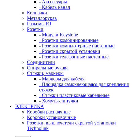
- Аксессуары
- Кабель-канал
Колпачки
Металлорукав
Разъемы RJ
Розетки
- Модули Keystone
- Розетки комбинированные
- Розетки компьютерные настенные
- Розетки скрытой установки
- Розетки телефонные настенные
Соединители
Спиральные рукава
Стяжки, маркеры
- Маркеры для кабеля
- Площадка самоклеющаяся для крепления
стяжек
- Стяжки пластиковые кабельные
- Хомуты-липучки
ЭЛЕКТРИКА
Коробки распаячные
Коробки установочные
Розетки, выключатели скрытой установки
Technolink