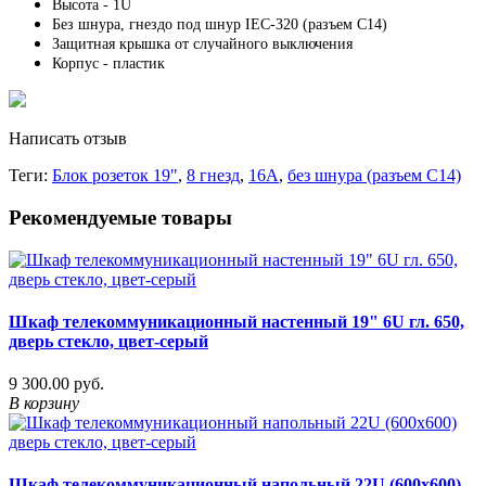
Высота - 1U
Без шнура, гнездо под шнур IEC-320 (разъем C14)
Защитная крышка от случайного выключения
Корпус - пластик
Написать отзыв
Теги:
Блок розеток 19"
,
8 гнезд
,
16А
,
без шнура (разъем С14)
Рекомендуемые товары
Шкаф телекоммуникационный настенный 19" 6U гл. 650,
дверь стекло, цвет-серый
9 300.00 руб.
В корзину
Шкаф телекоммуникационный напольный 22U (600х600)