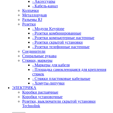
- Аксессуары
- Кабель-канал
Колпачки
Металлорукав
Разъемы RJ
Розетки
- Модули Keystone
- Розетки комбинированные
- Розетки компьютерные настенные
- Розетки скрытой установки
- Розетки телефонные настенные
Соединители
Спиральные рукава
Стяжки, маркеры
- Маркеры для кабеля
- Площадка самоклеющаяся для крепления
стяжек
- Стяжки пластиковые кабельные
- Хомуты-липучки
ЭЛЕКТРИКА
Коробки распаячные
Коробки установочные
Розетки, выключатели скрытой установки
Technolink