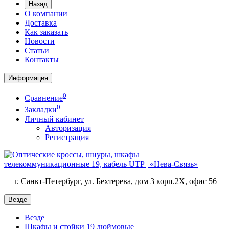
Назад
О компании
Доставка
Как заказать
Новости
Статьи
Контакты
Информация
0
Сравнение
0
Закладки
Личный кабинет
Авторизация
Регистрация
г. Санкт-Петербург, ул. Бехтерева, дом 3 корп.2X, офис 56
Везде
Везде
Шкафы и стойки 19 дюймовые