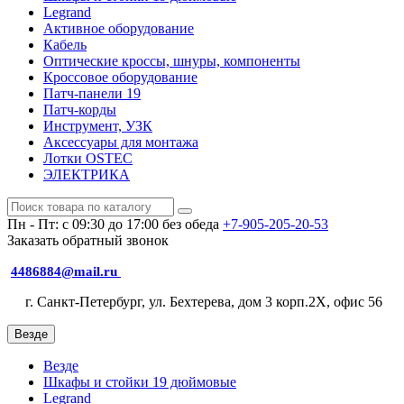
Legrand
Активное оборудование
Кабель
Оптические кроссы, шнуры, компоненты
Кроссовое оборудование
Патч-панели 19
Патч-корды
Инструмент, УЗК
Аксессуары для монтажа
Лотки OSTEC
ЭЛЕКТРИКА
Пн - Пт: с 09:30 до 17:00 без обеда
+7-905-205-20-53
Заказать обратный звонок
4486884@mail.ru
г. Санкт-Петербург, ул. Бехтерева, дом 3 корп.2X, офис 56
Везде
Везде
Шкафы и стойки 19 дюймовые
Legrand