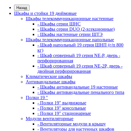
Назад
Шкафы и стойки 19 дюймовые
Шкафы телекоммуникационные настенные
- Шкафы серии ШНС
- Шкафы серии DUO (2-хсекционные)
- Шкафы настенные серии ШТЭ
Шкафы телекоммуникационные напольные
- Шкаф напольный 19 серия ШНП (г/п 800
кг)
- Шкаф серверный 19 серия NE-P, дверь -
перфорированная
- Шкаф серверный 19 серия NE-2P, дверь -
двойная перфорированная
Климатические шкафы
Антивандальные шкафы
- Шкафы антивандальные 19 настенные
- Шкафы антивандальные пенального типа
Полки 19 "
- Полки 19" выдвижные
- Полки 19" консольные
- Полки 19" стационарные
Модули вентиляторные
- Вентиляторные модули в крышу
- Вентиляторы для настенных шкафов