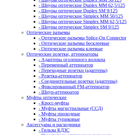
- Шнуры оптические Duplex MM 62,5/125
- Шнуры оптические Duplex SM 9/125
- Шнуры оптические Simplex MM 50/125
- Шнуры оптические Simplex MM 62,5/125
- Шнуры оптические Simplex SM 9/125
Оптические разъемы
- Оптические разъемы Splice-On Connector
- Оптические разъемы бесклеевые
- Оптические разъемы клеевые
Оптические розетки, аттенюаторы
- Адаптеры оголенного волокна
- Переменный аттенюатор
- Переходные розетки (адаптеры)
- Розетка-аттенюатор
- Соединительные розетки (адаптеры)
- Фиксированный FM-аттенюатор
- Шнур-аттенюатор
Муфты оптические
- Кросс-муфты
- Муфты магистральные (ССД)
- Муфты проходные
- Муфты тупиковые
Аксессуары и расходники
- Гильзы КДЗС