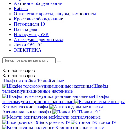
Активное оборудование
Кабель
Оптические кроссы, шнуры, компоненты
Кроссовое оборудование
Патч-панели 19
Патч-корды
Инструмент, УЗК
Аксессуары для монтажа
Лотки OSTEC
ЭЛЕКТРИКА
Каталог
товаров
Каталог
товаров
Шкафы и стойки 19 дюймовые
Шкафы
телекоммуникационные настенные
Шкафы
телекоммуникационные напольные
Климатические шкафы
Антивандальные шкафы
Полки 19 "
Модули вентиляторные
Блок розеток 19
Стойка 19
Кронштейны настенные