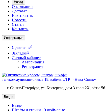
Назад
О компании
Доставка
Как заказать
Новости
Статьи
Контакты
Информация
0
Сравнение
0
Закладки
Личный кабинет
Авторизация
Регистрация
г. Санкт-Петербург, ул. Бехтерева, дом 3 корп.2X, офис 56
Везде
Везде
Шкафы и стойки 19 дюймовые