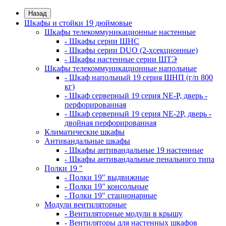
Назад
Шкафы и стойки 19 дюймовые
Шкафы телекоммуникационные настенные
- Шкафы серии ШНС
- Шкафы серии DUO (2-хсекционные)
- Шкафы настенные серии ШТЭ
Шкафы телекоммуникационные напольные
- Шкаф напольный 19 серия ШНП (г/п 800
кг)
- Шкаф серверный 19 серия NE-P, дверь -
перфорированная
- Шкаф серверный 19 серия NE-2P, дверь -
двойная перфорированная
Климатические шкафы
Антивандальные шкафы
- Шкафы антивандальные 19 настенные
- Шкафы антивандальные пенального типа
Полки 19 "
- Полки 19" выдвижные
- Полки 19" консольные
- Полки 19" стационарные
Модули вентиляторные
- Вентиляторные модули в крышу
- Вентиляторы для настенных шкафов