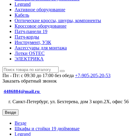
Legrand
Активное оборудование
Кабель
Оптические кроссы, шнуры, компоненты
Кроссовое оборудование
Патч-панели 19
Патч-корды
Инструмент, УЗК
Аксессуары для монтажа
Лотки OSTEC
ЭЛЕКТРИКА
Пн - Пт: с 09:30 до 17:00 без обеда
+7-905-205-20-53
Заказать обратный звонок
4486884@mail.ru
г. Санкт-Петербург, ул. Бехтерева, дом 3 корп.2X, офис 56
Везде
Везде
Шкафы и стойки 19 дюймовые
Legrand