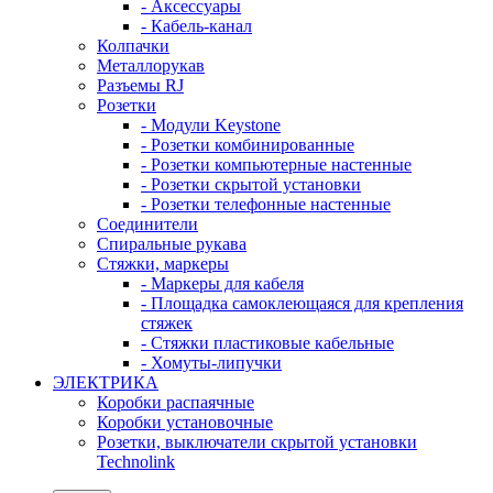
- Аксессуары
- Кабель-канал
Колпачки
Металлорукав
Разъемы RJ
Розетки
- Модули Keystone
- Розетки комбинированные
- Розетки компьютерные настенные
- Розетки скрытой установки
- Розетки телефонные настенные
Соединители
Спиральные рукава
Стяжки, маркеры
- Маркеры для кабеля
- Площадка самоклеющаяся для крепления
стяжек
- Стяжки пластиковые кабельные
- Хомуты-липучки
ЭЛЕКТРИКА
Коробки распаячные
Коробки установочные
Розетки, выключатели скрытой установки
Technolink