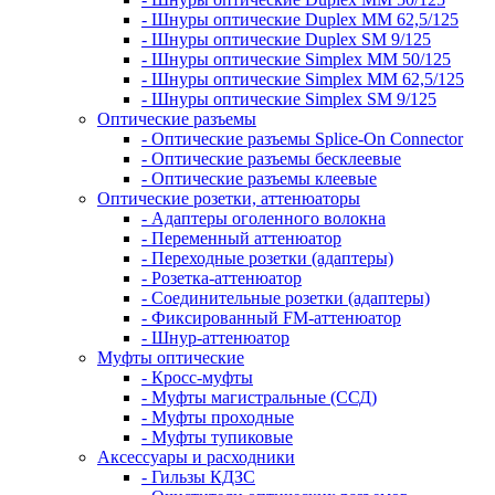
- Шнуры оптические Duplex MM 62,5/125
- Шнуры оптические Duplex SM 9/125
- Шнуры оптические Simplex MM 50/125
- Шнуры оптические Simplex MM 62,5/125
- Шнуры оптические Simplex SM 9/125
Оптические разъемы
- Оптические разъемы Splice-On Connector
- Оптические разъемы бесклеевые
- Оптические разъемы клеевые
Оптические розетки, аттенюаторы
- Адаптеры оголенного волокна
- Переменный аттенюатор
- Переходные розетки (адаптеры)
- Розетка-аттенюатор
- Соединительные розетки (адаптеры)
- Фиксированный FM-аттенюатор
- Шнур-аттенюатор
Муфты оптические
- Кросс-муфты
- Муфты магистральные (ССД)
- Муфты проходные
- Муфты тупиковые
Аксессуары и расходники
- Гильзы КДЗС