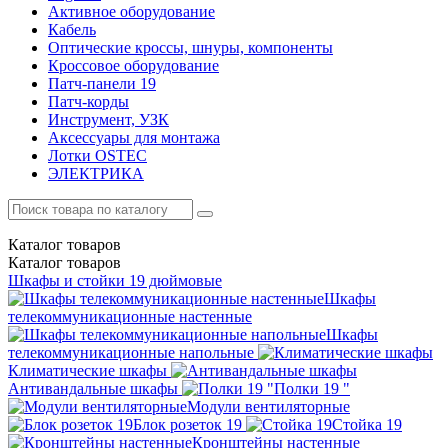
Активное оборудование
Кабель
Оптические кроссы, шнуры, компоненты
Кроссовое оборудование
Патч-панели 19
Патч-корды
Инструмент, УЗК
Аксессуары для монтажа
Лотки OSTEC
ЭЛЕКТРИКА
Каталог
товаров
Каталог
товаров
Шкафы и стойки 19 дюймовые
Шкафы
телекоммуникационные настенные
Шкафы
телекоммуникационные напольные
Климатические шкафы
Антивандальные шкафы
Полки 19 "
Модули вентиляторные
Блок розеток 19
Стойка 19
Кронштейны настенные