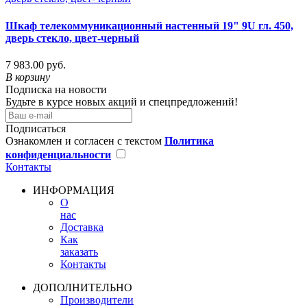
Шкаф телекоммуникационный настенный 19" 9U гл. 450,
дверь стекло, цвет-черный
7 983.00 руб.
В корзину
Подписка на новости
Будьте в курсе новых акций и спецпредложений!
Подписаться
Ознакомлен и согласен с текстом
Политика
конфиденциальности
Контакты
ИНФОРМАЦИЯ
О
нас
Доставка
Как
заказать
Контакты
ДОПОЛНИТЕЛЬНО
Производители