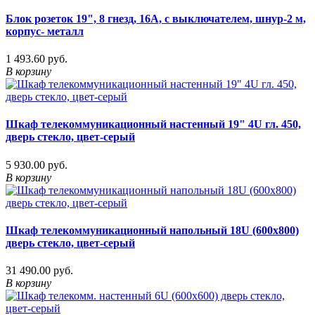
Блок розеток 19", 8 гнезд, 16А, с выключателем, шнур-2 м,
корпус- металл
1 493.60 руб.
В корзину
Шкаф телекоммуникационный настенный 19" 4U гл. 450,
дверь стекло, цвет-серый
5 930.00 руб.
В корзину
Шкаф телекоммуникационный напольный 18U (600х800)
дверь стекло, цвет-серый
31 490.00 руб.
В корзину