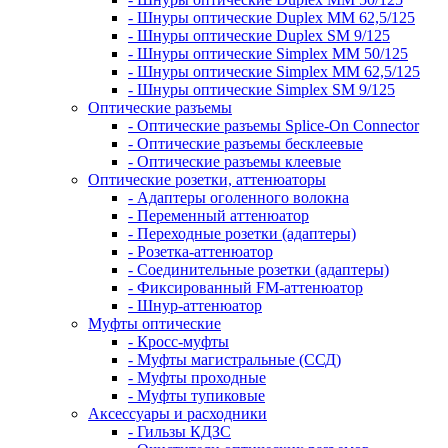
- Шнуры оптические Duplex MM 62,5/125
- Шнуры оптические Duplex SM 9/125
- Шнуры оптические Simplex MM 50/125
- Шнуры оптические Simplex MM 62,5/125
- Шнуры оптические Simplex SM 9/125
Оптические разъемы
- Оптические разъемы Splice-On Connector
- Оптические разъемы бесклеевые
- Оптические разъемы клеевые
Оптические розетки, аттенюаторы
- Адаптеры оголенного волокна
- Переменный аттенюатор
- Переходные розетки (адаптеры)
- Розетка-аттенюатор
- Соединительные розетки (адаптеры)
- Фиксированный FM-аттенюатор
- Шнур-аттенюатор
Муфты оптические
- Кросс-муфты
- Муфты магистральные (ССД)
- Муфты проходные
- Муфты тупиковые
Аксессуары и расходники
- Гильзы КДЗС