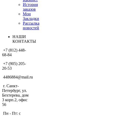
История
заказов
Мои
Закладки
Рассылка
новостей
НАШИ
КОНТАКТЫ
+7 (812) 448-
68-84
+7 (905) 205-
20-53
4486884@mail.ru
г. Санкт-
Петербург, ул.
Бехтерева, дом
3 корп.2, офис
56
Пн - Пт: с