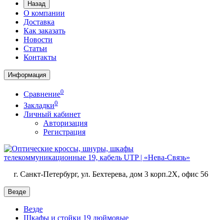
Назад
О компании
Доставка
Как заказать
Новости
Статьи
Контакты
Информация
0
Сравнение
0
Закладки
Личный кабинет
Авторизация
Регистрация
г. Санкт-Петербург, ул. Бехтерева, дом 3 корп.2X, офис 56
Везде
Везде
Шкафы и стойки 19 дюймовые