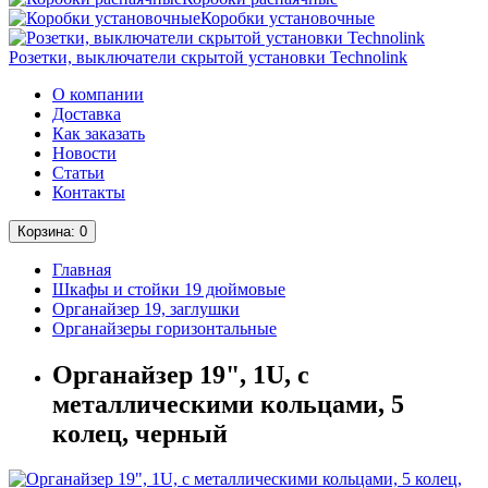
Коробки установочные
Розетки, выключатели скрытой установки Technolink
О компании
Доставка
Как заказать
Новости
Статьи
Контакты
Корзина
: 0
Главная
Шкафы и стойки 19 дюймовые
Органайзер 19, заглушки
Органайзеры горизонтальные
Органайзер 19", 1U, с
металлическими кольцами, 5
колец, черный