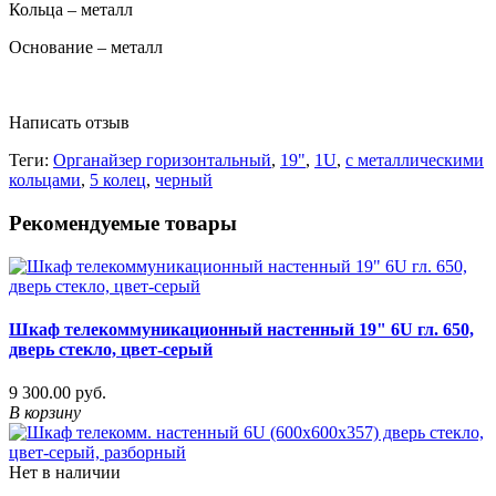
Кольца – металл
Основание – металл
Написать отзыв
Теги:
Органайзер горизонтальный
,
19"
,
1U
,
с металлическими
кольцами
,
5 колец
,
черный
Рекомендуемые товары
Шкаф телекоммуникационный настенный 19" 6U гл. 650,
дверь стекло, цвет-серый
9 300.00 руб.
В корзину
Нет в наличии