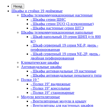
Назад
Шкафы и стойки 19 дюймовые
Шкафы телекоммуникационные настенные
- Шкафы серии ШНС
- Шкафы серии DUO (2-хсекционные)
- Шкафы настенные серии ШТЭ
Шкафы телекоммуникационные напольные
- Шкаф напольный 19 серия ШНП (г/п 800
кг)
- Шкаф серверный 19 серия NE-P, дверь -
перфорированная
- Шкаф серверный 19 серия NE-2P, дверь -
двойная перфорированная
Климатические шкафы
Антивандальные шкафы
- Шкафы антивандальные 19 настенные
- Шкафы антивандальные пенального типа
Полки 19 "
- Полки 19" выдвижные
- Полки 19" консольные
- Полки 19" стационарные
Модули вентиляторные
- Вентиляторные модули в крышу
- Вентиляторы для настенных шкафов