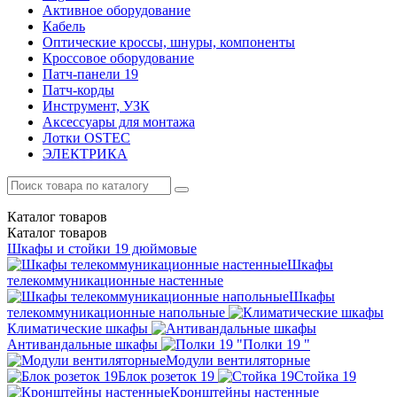
Активное оборудование
Кабель
Оптические кроссы, шнуры, компоненты
Кроссовое оборудование
Патч-панели 19
Патч-корды
Инструмент, УЗК
Аксессуары для монтажа
Лотки OSTEC
ЭЛЕКТРИКА
Каталог
товаров
Каталог
товаров
Шкафы и стойки 19 дюймовые
Шкафы
телекоммуникационные настенные
Шкафы
телекоммуникационные напольные
Климатические шкафы
Антивандальные шкафы
Полки 19 "
Модули вентиляторные
Блок розеток 19
Стойка 19
Кронштейны настенные