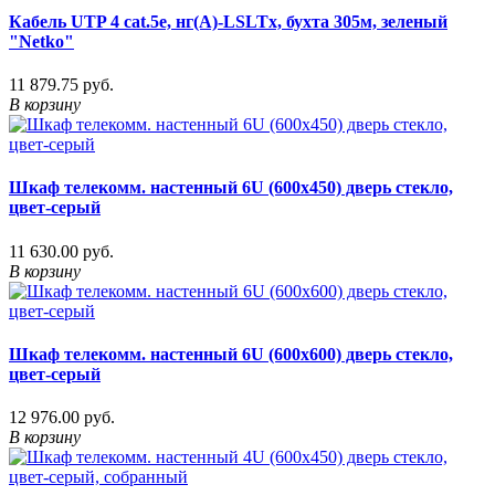
Кабель UTP 4 cat.5е, нг(А)-LSLTx, бухта 305м, зеленый
"Netko"
11 879.75 руб.
В корзину
Шкаф телекомм. настенный 6U (600x450) дверь стекло,
цвет-серый
11 630.00 руб.
В корзину
Шкаф телекомм. настенный 6U (600x600) дверь стекло,
цвет-серый
12 976.00 руб.
В корзину