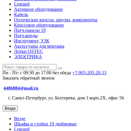
Legrand
Активное оборудование
Кабель
Оптические кроссы, шнуры, компоненты
Кроссовое оборудование
Патч-панели 19
Патч-корды
Инструмент, УЗК
Аксессуары для монтажа
Лотки OSTEC
ЭЛЕКТРИКА
Пн - Пт: с 09:30 до 17:00 без обеда
+7-905-205-20-53
Заказать обратный звонок
4486884@mail.ru
г. Санкт-Петербург, ул. Бехтерева, дом 3 корп.2X, офис 56
Везде
Везде
Шкафы и стойки 19 дюймовые
Legrand