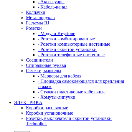
- Аксессуары
- Кабель-канал
Колпачки
Металлорукав
Разъемы RJ
Розетки
- Модули Keystone
- Розетки комбинированные
- Розетки компьютерные настенные
- Розетки скрытой установки
- Розетки телефонные настенные
Соединители
Спиральные рукава
Стяжки, маркеры
- Маркеры для кабеля
- Площадка самоклеющаяся для крепления
стяжек
- Стяжки пластиковые кабельные
- Хомуты-липучки
ЭЛЕКТРИКА
Коробки распаячные
Коробки установочные
Розетки, выключатели скрытой установки
Technolink