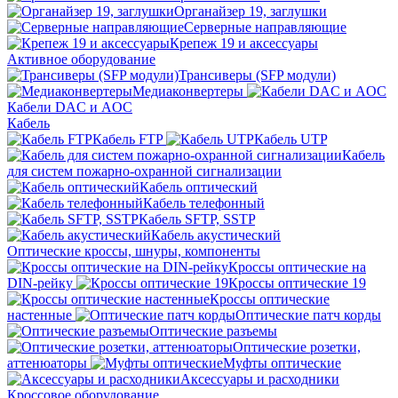
Органайзер 19, заглушки
Серверные направляющие
Крепеж 19 и аксессуары
Активное оборудование
Трансиверы (SFP модули)
Медиаконвертеры
Кабели DAC и AOC
Кабель
Кабель FTP
Кабель UTP
Кабель
для систем пожарно-охранной сигнализации
Кабель оптический
Кабель телефонный
Кабель SFTP, SSTP
Кабель акустический
Оптические кроссы, шнуры, компоненты
Кроссы оптические на
DIN-рейку
Кроссы оптические 19
Кроссы оптические
настенные
Оптические патч корды
Оптические разъемы
Оптические розетки,
аттенюаторы
Муфты оптические
Аксессуары и расходники
Кроссовое оборудование