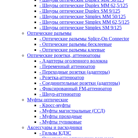
- Шнуры оптические Duplex MM 62,5/125
- Шнуры оптические Duplex SM 9/125
- Шнуры оптические Simplex MM 50/125
- Шнуры оптические Simplex MM 62,5/125
- Шнуры оптические Simplex SM 9/125
Оптические разъемы
- Оптические разъемы Splice-On Connector
- Оптические разъемы бесклеевые
- Оптические разъемы клеевые
Оптические розетки, аттенюаторы
- Адаптеры оголенного волокна
- Переменный аттенюатор
- Переходные розетки (адаптеры)
- Розетка-аттенюатор
- Соединительные розетки (адаптеры)
- Фиксированный FM-аттенюатор
- Шнур-аттенюатор
Муфты оптические
- Кросс-муфты
- Муфты магистральные (ССД)
- Муфты проходные
- Муфты тупиковые
Аксессуары и расходники
- Гильзы КДЗС