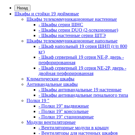
Назад
Шкафы и стойки 19 дюймовые
Шкафы телекоммуникационные настенные
- Шкафы серии ШНС
- Шкафы серии DUO (2-хсекционные)
- Шкафы настенные серии ШТЭ
Шкафы телекоммуникационные напольные
- Шкаф напольный 19 серия ШНП (г/п 800
кг)
- Шкаф серверный 19 серия NE-P, дверь -
перфорированная
- Шкаф серверный 19 серия NE-2P, дверь -
двойная перфорированная
Климатические шкафы
Антивандальные шкафы
- Шкафы антивандальные 19 настенные
- Шкафы антивандальные пенального типа
Полки 19 "
- Полки 19" выдвижные
- Полки 19" консольные
- Полки 19" стационарные
Модули вентиляторные
- Вентиляторные модули в крышу
- Вентиляторы для настенных шкафов