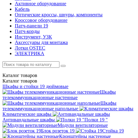
Активное оборудование
Кабель
Оптические кроссы, шнуры, компоненты
Кроссовое оборудование
Патч-панели 19
Патч-корды
Инструмент, УЗК
Аксессуары для монтажа
Лотки OSTEC
ЭЛЕКТРИКА
Каталог
товаров
Каталог
товаров
Шкафы и стойки 19 дюймовые
Шкафы
телекоммуникационные настенные
Шкафы
телекоммуникационные напольные
Климатические шкафы
Антивандальные шкафы
Полки 19 "
Модули вентиляторные
Блок розеток 19
Стойка 19
Кронштейны настенные