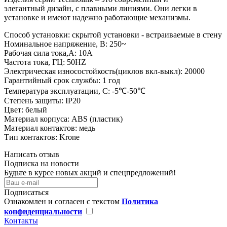
элегантный дизайн, с плавными линиями. Они легки в
установке и имеют надежно работающие механизмы.
Способ установки: скрытой установки - встраиваемые в стену
Номинальное напряжение, В: 250~
Рабочая сила тока,A: 10A
Частота тока, ГЦ: 50HZ
Электрическая износостойкость(циклов вкл-выкл): 20000
Гарантийный срок службы: 1 год
Температура эксплуатации, C: -5℃-50℃
Степень защиты: IP20
Цвет: белый
Материал корпуса: ABS (пластик)
Материал контактов: медь
Тип контактов: Krone
Написать отзыв
Подписка на новости
Будьте в курсе новых акций и спецпредложений!
Подписаться
Ознакомлен и согласен с текстом
Политика
конфиденциальности
Контакты