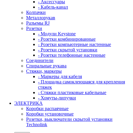
- Аксессуары
- Кабель-канал
Колпачки
Металлорукав
Разъемы RJ
Розетки
- Модули Keystone
- Розетки комбинированные
- Розетки компьютерные настенные
- Розетки скрытой установки
- Розетки телефонные настенные
Соединители
Спиральные рукава
Стяжки, маркеры
- Маркеры для кабеля
- Площадка самоклеющаяся для крепления
стяжек
- Стяжки пластиковые кабельные
- Хомуты-липучки
ЭЛЕКТРИКА
Коробки распаячные
Коробки установочные
Розетки, выключатели скрытой установки
Technolink