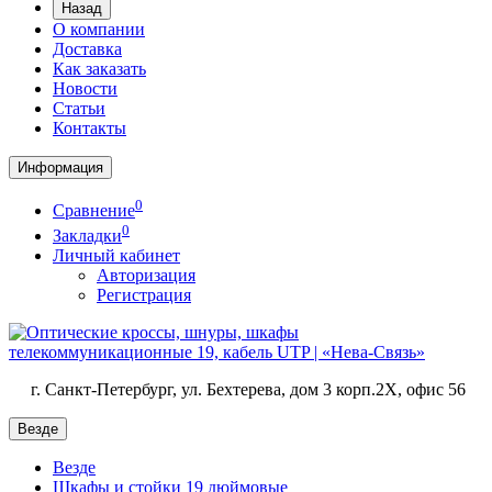
Назад
О компании
Доставка
Как заказать
Новости
Статьи
Контакты
Информация
0
Сравнение
0
Закладки
Личный кабинет
Авторизация
Регистрация
г. Санкт-Петербург, ул. Бехтерева, дом 3 корп.2X, офис 56
Везде
Везде
Шкафы и стойки 19 дюймовые