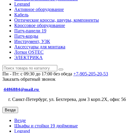
Legrand
Активное оборудование
Кабель
Оптические кроссы, шнуры, компоненты
Кроссовое оборудование
Патч-панели 19
Патч-корды
Инструмент, УЗК
Аксессуары для монтажа
Лотки OSTEC
ЭЛЕКТРИКА
Пн - Пт: с 09:30 до 17:00 без обеда
+7-905-205-20-53
Заказать обратный звонок
4486884@mail.ru
г. Санкт-Петербург, ул. Бехтерева, дом 3 корп.2X, офис 56
Везде
Везде
Шкафы и стойки 19 дюймовые
Legrand