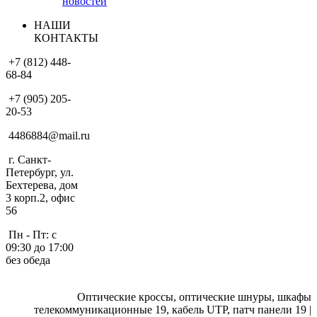
новостей
НАШИ
КОНТАКТЫ
+7 (812) 448-
68-84
+7 (905) 205-
20-53
4486884@mail.ru
г. Санкт-
Петербург, ул.
Бехтерева, дом
3 корп.2, офис
56
Пн - Пт: с
09:30 до 17:00
без обеда
Оптические кроссы, оптические шнуры, шкафы
телекоммуникационные 19, кабель UTP, патч панели 19 |