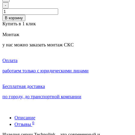
-
В корзину
Купить в 1 клик
Монтаж
у нас можно заказать монтаж СКС
Оплата
работаем только с юридическими лицами
Бесплатная доставка
по городу, до транспортной компании
Описание
0
Отзывы
Изделия серии Technolink – это современный и