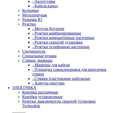
- Аксессуары
- Кабель-канал
Колпачки
Металлорукав
Разъемы RJ
Розетки
- Модули Keystone
- Розетки комбинированные
- Розетки компьютерные настенные
- Розетки скрытой установки
- Розетки телефонные настенные
Соединители
Спиральные рукава
Стяжки, маркеры
- Маркеры для кабеля
- Площадка самоклеющаяся для крепления
стяжек
- Стяжки пластиковые кабельные
- Хомуты-липучки
ЭЛЕКТРИКА
Коробки распаячные
Коробки установочные
Розетки, выключатели скрытой установки
Technolink