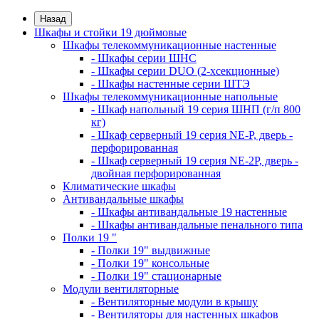
Назад
Шкафы и стойки 19 дюймовые
Шкафы телекоммуникационные настенные
- Шкафы серии ШНС
- Шкафы серии DUO (2-хсекционные)
- Шкафы настенные серии ШТЭ
Шкафы телекоммуникационные напольные
- Шкаф напольный 19 серия ШНП (г/п 800
кг)
- Шкаф серверный 19 серия NE-P, дверь -
перфорированная
- Шкаф серверный 19 серия NE-2P, дверь -
двойная перфорированная
Климатические шкафы
Антивандальные шкафы
- Шкафы антивандальные 19 настенные
- Шкафы антивандальные пенального типа
Полки 19 "
- Полки 19" выдвижные
- Полки 19" консольные
- Полки 19" стационарные
Модули вентиляторные
- Вентиляторные модули в крышу
- Вентиляторы для настенных шкафов