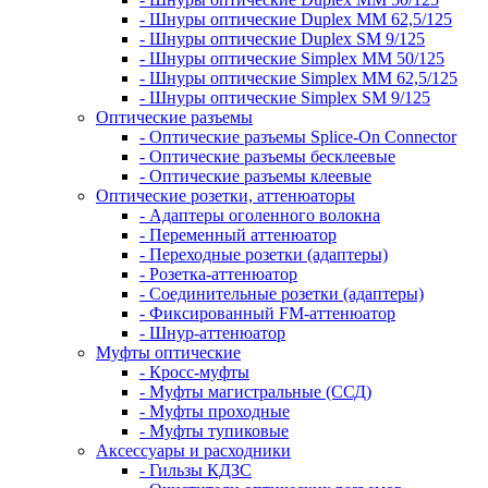
- Шнуры оптические Duplex MM 62,5/125
- Шнуры оптические Duplex SM 9/125
- Шнуры оптические Simplex MM 50/125
- Шнуры оптические Simplex MM 62,5/125
- Шнуры оптические Simplex SM 9/125
Оптические разъемы
- Оптические разъемы Splice-On Connector
- Оптические разъемы бесклеевые
- Оптические разъемы клеевые
Оптические розетки, аттенюаторы
- Адаптеры оголенного волокна
- Переменный аттенюатор
- Переходные розетки (адаптеры)
- Розетка-аттенюатор
- Соединительные розетки (адаптеры)
- Фиксированный FM-аттенюатор
- Шнур-аттенюатор
Муфты оптические
- Кросс-муфты
- Муфты магистральные (ССД)
- Муфты проходные
- Муфты тупиковые
Аксессуары и расходники
- Гильзы КДЗС