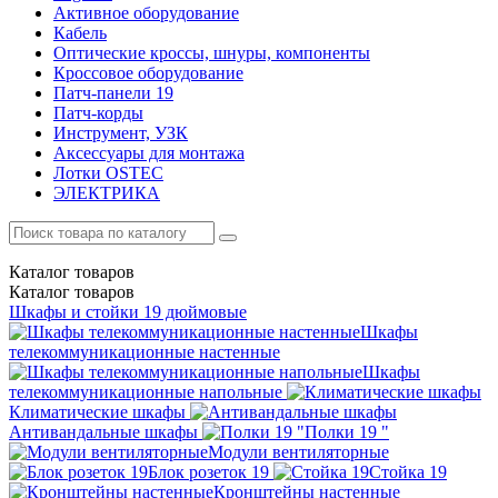
Активное оборудование
Кабель
Оптические кроссы, шнуры, компоненты
Кроссовое оборудование
Патч-панели 19
Патч-корды
Инструмент, УЗК
Аксессуары для монтажа
Лотки OSTEC
ЭЛЕКТРИКА
Каталог
товаров
Каталог
товаров
Шкафы и стойки 19 дюймовые
Шкафы
телекоммуникационные настенные
Шкафы
телекоммуникационные напольные
Климатические шкафы
Антивандальные шкафы
Полки 19 "
Модули вентиляторные
Блок розеток 19
Стойка 19
Кронштейны настенные