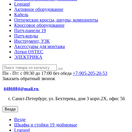
Legrand
Активное оборудование
Кабель
Оптические кроссы, шнуры, компоненты
Кроссовое оборудование
Патч-панели 19
Патч-корды
Инструмент, УЗК
Аксессуары для монтажа
Лотки OSTEC
ЭЛЕКТРИКА
Пн - Пт: с 09:30 до 17:00 без обеда
+7-905-205-20-53
Заказать обратный звонок
4486884@mail.ru
г. Санкт-Петербург, ул. Бехтерева, дом 3 корп.2X, офис 56
Везде
Везде
Шкафы и стойки 19 дюймовые
Legrand