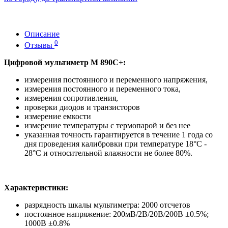
Описание
0
Отзывы
Цифровой мультиметр М 890С+:
измерения постоянного и переменного напряжения,
измерения постоянного и переменного тока,
измерения сопротивления,
проверки диодов и транзисторов
измерение емкости
измерение температуры с термопарой и без нее
указанная точность гарантируется в течение 1 года со
дня проведения калибровки при температуре 18°С -
28°С и относительной влажности не более 80%.
Характеристики:
разрядность шкалы мультиметра: 2000 отсчетов
постоянное напряжение: 200мВ/2В/20В/200В ±0.5%;
1000В ±0.8%