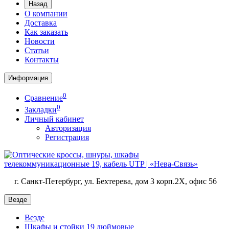
Назад
О компании
Доставка
Как заказать
Новости
Статьи
Контакты
Информация
0
Сравнение
0
Закладки
Личный кабинет
Авторизация
Регистрация
г. Санкт-Петербург, ул. Бехтерева, дом 3 корп.2X, офис 56
Везде
Везде
Шкафы и стойки 19 дюймовые