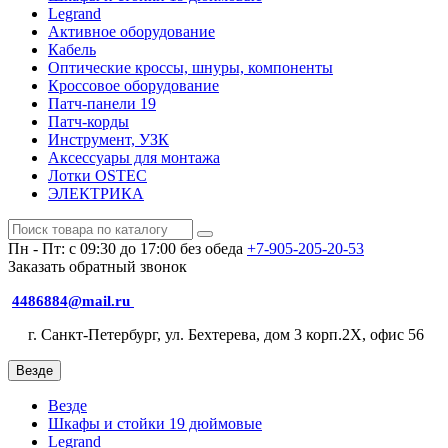
Legrand
Активное оборудование
Кабель
Оптические кроссы, шнуры, компоненты
Кроссовое оборудование
Патч-панели 19
Патч-корды
Инструмент, УЗК
Аксессуары для монтажа
Лотки OSTEC
ЭЛЕКТРИКА
Пн - Пт: с 09:30 до 17:00 без обеда
+7-905-205-20-53
Заказать обратный звонок
4486884@mail.ru
г. Санкт-Петербург, ул. Бехтерева, дом 3 корп.2X, офис 56
Везде
Везде
Шкафы и стойки 19 дюймовые
Legrand