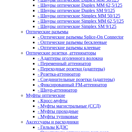
- Шнуры оптические Duplex MM 62,5/125
- Шнуры оптические Duplex SM 9/125
- Шнуры оптические Simplex MM 50/125
- Шнуры оптические Simplex MM 62,5/125
- Шнуры оптические Simplex SM 9/125
Оптические разъемы
- Оптические разъемы Splice-On Connector
- Оптические разъемы бесклеевые
- Оптические разъемы клеевые
Оптические розетки, аттенюаторы
- Адаптеры оголенного волокна
- Переменный аттенюатор
- Переходные розетки (адаптеры)
- Розетка-аттенюатор
- Соединительные розетки (адаптеры)
- Фиксированный FM-аттенюатор
- Шнур-аттенюатор
Муфты оптические
- Кросс-муфты
- Муфты магистральные (ССД)
- Муфты проходные
- Муфты тупиковые
Аксессуары и расходники
- Гильзы КДЗС