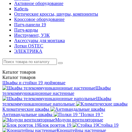
Активное оборудование
Кабель
Оптические кроссы, шнуры, компоненты
Кроссовое оборудование
Патч-панели 19
Патч-корды
Инструмент, УЗК
Аксессуары для монтажа
Лотки OSTEC
ЭЛЕКТРИКА
Каталог
товаров
Каталог
товаров
Шкафы и стойки 19 дюймовые
Шкафы
телекоммуникационные настенные
Шкафы
телекоммуникационные напольные
Климатические шкафы
Антивандальные шкафы
Полки 19 "
Модули вентиляторные
Блок розеток 19
Стойка 19
Кронштейны настенные