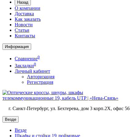
Назад
О компании
Доставка
Как заказать
Новости
Статьи
Контакты
Информация
0
Сравнение
0
Закладки
Личный кабинет
Авторизация
Регистрация
г. Санкт-Петербург, ул. Бехтерева, дом 3 корп.2X, офис 56
Везде
Везде
Шкафы и стойки 19 дюймовые