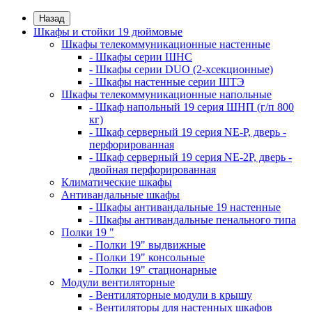
Назад
Шкафы и стойки 19 дюймовые
Шкафы телекоммуникационные настенные
- Шкафы серии ШНС
- Шкафы серии DUO (2-хсекционные)
- Шкафы настенные серии ШТЭ
Шкафы телекоммуникационные напольные
- Шкаф напольный 19 серия ШНП (г/п 800
кг)
- Шкаф серверный 19 серия NE-P, дверь -
перфорированная
- Шкаф серверный 19 серия NE-2P, дверь -
двойная перфорированная
Климатические шкафы
Антивандальные шкафы
- Шкафы антивандальные 19 настенные
- Шкафы антивандальные пенального типа
Полки 19 "
- Полки 19" выдвижные
- Полки 19" консольные
- Полки 19" стационарные
Модули вентиляторные
- Вентиляторные модули в крышу
- Вентиляторы для настенных шкафов