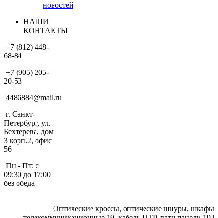
новостей
НАШИ
КОНТАКТЫ
+7 (812) 448-
68-84
+7 (905) 205-
20-53
4486884@mail.ru
г. Санкт-
Петербург, ул.
Бехтерева, дом
3 корп.2, офис
56
Пн - Пт: с
09:30 до 17:00
без обеда
Оптические кроссы, оптические шнуры, шкафы
телекоммуникационные 19, кабель UTP, патч панели 19 |