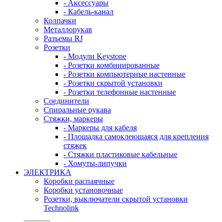
- Аксессуары
- Кабель-канал
Колпачки
Металлорукав
Разъемы RJ
Розетки
- Модули Keystone
- Розетки комбинированные
- Розетки компьютерные настенные
- Розетки скрытой установки
- Розетки телефонные настенные
Соединители
Спиральные рукава
Стяжки, маркеры
- Маркеры для кабеля
- Площадка самоклеющаяся для крепления
стяжек
- Стяжки пластиковые кабельные
- Хомуты-липучки
ЭЛЕКТРИКА
Коробки распаячные
Коробки установочные
Розетки, выключатели скрытой установки
Technolink