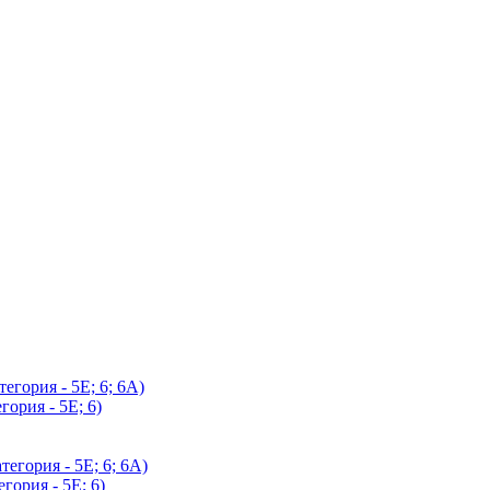
егория - 5Е; 6; 6А)
гория - 5Е; 6)
егория - 5Е; 6; 6А)
гория - 5Е; 6)