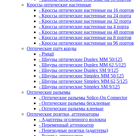
Кроссы оптические настенные
- Кроссы оптические настенные на 16 портов
- Кроссы оптические настенные на 24 порта
- Кроссы оптические настенные на 32 порта
- Кроссы оптические настенные на 4 порта
- Кроссы оптические настенные на 48 портов
- Кроссы оптические настенные на 8 портов
- Кроссы оптические настенные на 96 портов
Оптические патч корды
- Pigtail
- Шнуры оптические Duplex MM 50/125
- Шнуры оптические Duplex MM 62,5/125
- Шнуры оптические Duplex SM 9/125
- Шнуры оптические Simplex MM 50/125
- Шнуры оптические Simplex MM 62,5/125
- Шнуры оптические Simplex SM 9/125
Оптические разъемы
- Оптические разъемы Splice-On Connector
- Оптические разъемы бесклеевые
- Оптические разъемы клеевые
Оптические розетки, аттенюаторы
- Адаптеры оголенного волокна
- Переменный аттенюатор
- Переходные розетки (адаптеры)
- Розетка-аттенюатор