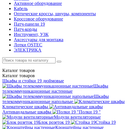
Активное оборудование
Кабель
Оптические кроссы, шнуры, компоненты
Кроссовое оборудование
Патч-панели 19
Патч-корды
Инструмент, УЗК
Аксессуары для монтажа
Лотки OSTEC
ЭЛЕКТРИКА
Каталог
товаров
Каталог
товаров
Шкафы и стойки 19 дюймовые
Шкафы
телекоммуникационные настенные
Шкафы
телекоммуникационные напольные
Климатические шкафы
Антивандальные шкафы
Полки 19 "
Модули вентиляторные
Блок розеток 19
Стойка 19
Кронштейны настенные