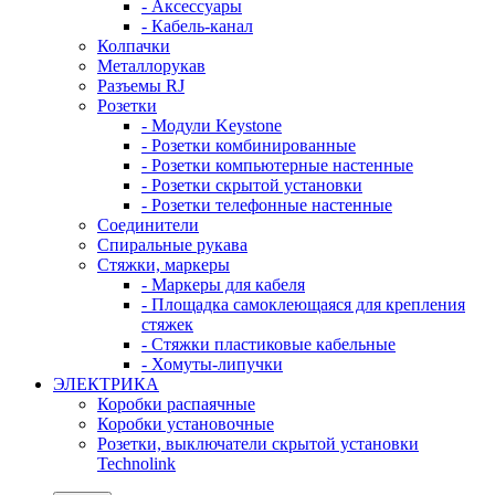
- Аксессуары
- Кабель-канал
Колпачки
Металлорукав
Разъемы RJ
Розетки
- Модули Keystone
- Розетки комбинированные
- Розетки компьютерные настенные
- Розетки скрытой установки
- Розетки телефонные настенные
Соединители
Спиральные рукава
Стяжки, маркеры
- Маркеры для кабеля
- Площадка самоклеющаяся для крепления
стяжек
- Стяжки пластиковые кабельные
- Хомуты-липучки
ЭЛЕКТРИКА
Коробки распаячные
Коробки установочные
Розетки, выключатели скрытой установки
Technolink