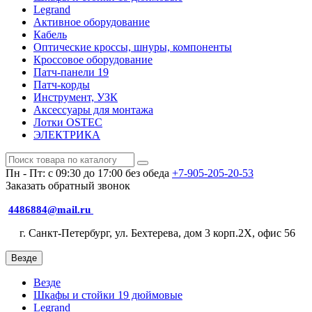
Legrand
Активное оборудование
Кабель
Оптические кроссы, шнуры, компоненты
Кроссовое оборудование
Патч-панели 19
Патч-корды
Инструмент, УЗК
Аксессуары для монтажа
Лотки OSTEC
ЭЛЕКТРИКА
Пн - Пт: с 09:30 до 17:00 без обеда
+7-905-205-20-53
Заказать обратный звонок
4486884@mail.ru
г. Санкт-Петербург, ул. Бехтерева, дом 3 корп.2X, офис 56
Везде
Везде
Шкафы и стойки 19 дюймовые
Legrand