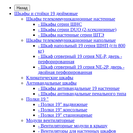
Назад
Шкафы и стойки 19 дюймовые
Шкафы телекоммуникационные настенные
- Шкафы серии ШНС
- Шкафы серии DUO (2-хсекционные)
- Шкафы настенные серии ШТЭ
Шкафы телекоммуникационные напольные
- Шкаф напольный 19 серия ШНП (г/п 800
кг)
- Шкаф серверный 19 серия NE-P, дверь -
перфорированная
- Шкаф серверный 19 серия NE-2P, дверь -
двойная перфорированная
Климатические шкафы
Антивандальные шкафы
- Шкафы антивандальные 19 настенные
- Шкафы антивандальные пенального типа
Полки 19 "
- Полки 19" выдвижные
- Полки 19" консольные
- Полки 19" стационарные
Модули вентиляторные
- Вентиляторные модули в крышу
- Вентиляторы для настенных шкафов