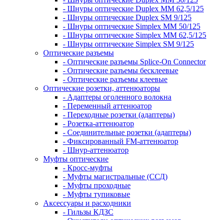
- Шнуры оптические Duplex MM 62,5/125
- Шнуры оптические Duplex SM 9/125
- Шнуры оптические Simplex MM 50/125
- Шнуры оптические Simplex MM 62,5/125
- Шнуры оптические Simplex SM 9/125
Оптические разъемы
- Оптические разъемы Splice-On Connector
- Оптические разъемы бесклеевые
- Оптические разъемы клеевые
Оптические розетки, аттенюаторы
- Адаптеры оголенного волокна
- Переменный аттенюатор
- Переходные розетки (адаптеры)
- Розетка-аттенюатор
- Соединительные розетки (адаптеры)
- Фиксированный FM-аттенюатор
- Шнур-аттенюатор
Муфты оптические
- Кросс-муфты
- Муфты магистральные (ССД)
- Муфты проходные
- Муфты тупиковые
Аксессуары и расходники
- Гильзы КДЗС