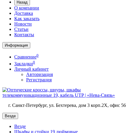
Назад
О компании
Доставка
Как заказать
Новости
Статьи
Контакты
Информация
0
Сравнение
0
Закладки
Личный кабинет
Авторизация
Регистрация
г. Санкт-Петербург, ул. Бехтерева, дом 3 корп.2X, офис 56
Везде
Везде
Шкафы и стойки 19 дюймовые