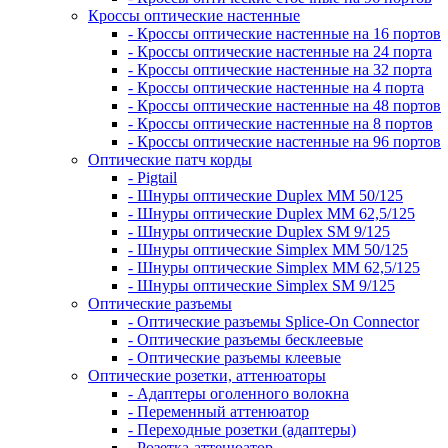
Кроссы оптические настенные
- Кроссы оптические настенные на 16 портов
- Кроссы оптические настенные на 24 порта
- Кроссы оптические настенные на 32 порта
- Кроссы оптические настенные на 4 порта
- Кроссы оптические настенные на 48 портов
- Кроссы оптические настенные на 8 портов
- Кроссы оптические настенные на 96 портов
Оптические патч корды
- Pigtail
- Шнуры оптические Duplex MM 50/125
- Шнуры оптические Duplex MM 62,5/125
- Шнуры оптические Duplex SM 9/125
- Шнуры оптические Simplex MM 50/125
- Шнуры оптические Simplex MM 62,5/125
- Шнуры оптические Simplex SM 9/125
Оптические разъемы
- Оптические разъемы Splice-On Connector
- Оптические разъемы бесклеевые
- Оптические разъемы клеевые
Оптические розетки, аттенюаторы
- Адаптеры оголенного волокна
- Переменный аттенюатор
- Переходные розетки (адаптеры)
- Розетка-аттенюатор