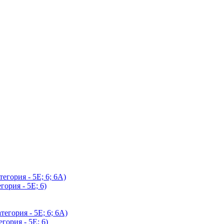
егория - 5Е; 6; 6А)
гория - 5Е; 6)
егория - 5Е; 6; 6А)
гория - 5Е; 6)