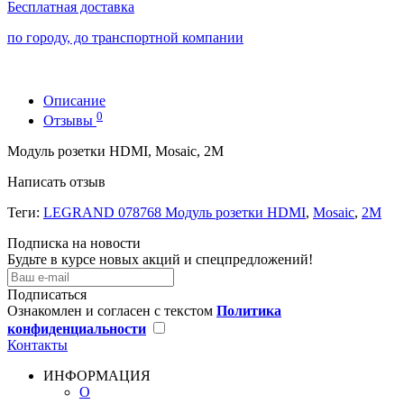
Бесплатная доставка
по городу, до транспортной компании
Описание
0
Отзывы
Модуль розетки HDMI, Mosaic, 2М
Написать отзыв
Теги:
LEGRAND 078768 Модуль розетки HDMI
,
Mosaic
,
2М
Подписка на новости
Будьте в курсе новых акций и спецпредложений!
Подписаться
Ознакомлен и согласен с текстом
Политика
конфиденциальности
Контакты
ИНФОРМАЦИЯ
О