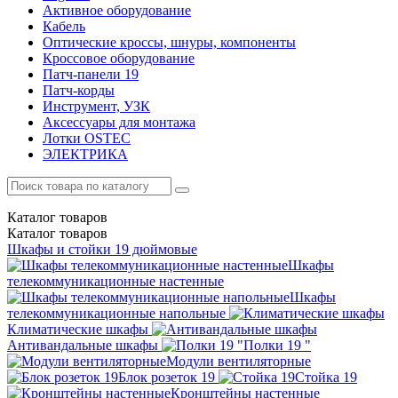
Активное оборудование
Кабель
Оптические кроссы, шнуры, компоненты
Кроссовое оборудование
Патч-панели 19
Патч-корды
Инструмент, УЗК
Аксессуары для монтажа
Лотки OSTEC
ЭЛЕКТРИКА
Каталог
товаров
Каталог
товаров
Шкафы и стойки 19 дюймовые
Шкафы
телекоммуникационные настенные
Шкафы
телекоммуникационные напольные
Климатические шкафы
Антивандальные шкафы
Полки 19 "
Модули вентиляторные
Блок розеток 19
Стойка 19
Кронштейны настенные