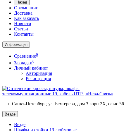
Назад
О компании
Доставка
Как заказать
Новости
Статьи
Контакты
Информация
0
Сравнение
0
Закладки
Личный кабинет
Авторизация
Регистрация
г. Санкт-Петербург, ул. Бехтерева, дом 3 корп.2X, офис 56
Везде
Везде
Шкафы и стойки 19 дюймовые