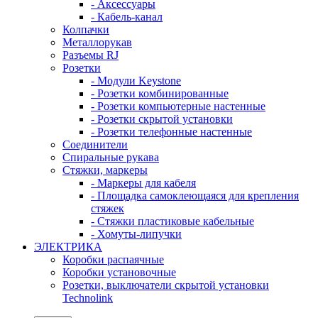
- Аксессуары
- Кабель-канал
Колпачки
Металлорукав
Разъемы RJ
Розетки
- Модули Keystone
- Розетки комбинированные
- Розетки компьютерные настенные
- Розетки скрытой установки
- Розетки телефонные настенные
Соединители
Спиральные рукава
Стяжки, маркеры
- Маркеры для кабеля
- Площадка самоклеющаяся для крепления
стяжек
- Стяжки пластиковые кабельные
- Хомуты-липучки
ЭЛЕКТРИКА
Коробки распаячные
Коробки установочные
Розетки, выключатели скрытой установки
Technolink