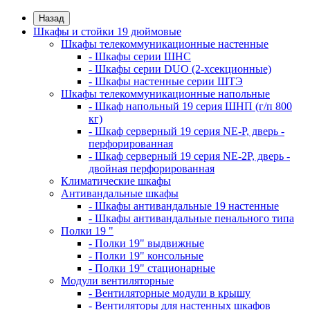
Назад
Шкафы и стойки 19 дюймовые
Шкафы телекоммуникационные настенные
- Шкафы серии ШНС
- Шкафы серии DUO (2-хсекционные)
- Шкафы настенные серии ШТЭ
Шкафы телекоммуникационные напольные
- Шкаф напольный 19 серия ШНП (г/п 800
кг)
- Шкаф серверный 19 серия NE-P, дверь -
перфорированная
- Шкаф серверный 19 серия NE-2P, дверь -
двойная перфорированная
Климатические шкафы
Антивандальные шкафы
- Шкафы антивандальные 19 настенные
- Шкафы антивандальные пенального типа
Полки 19 "
- Полки 19" выдвижные
- Полки 19" консольные
- Полки 19" стационарные
Модули вентиляторные
- Вентиляторные модули в крышу
- Вентиляторы для настенных шкафов