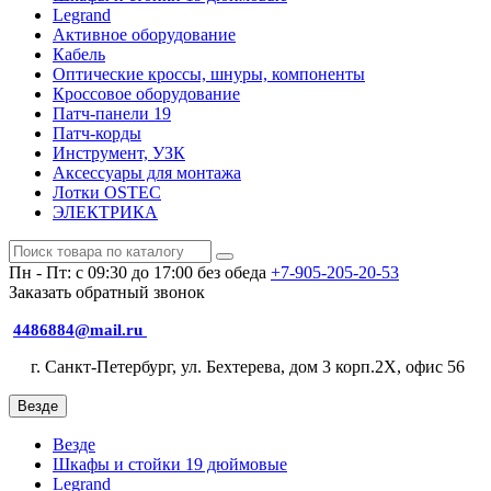
Legrand
Активное оборудование
Кабель
Оптические кроссы, шнуры, компоненты
Кроссовое оборудование
Патч-панели 19
Патч-корды
Инструмент, УЗК
Аксессуары для монтажа
Лотки OSTEC
ЭЛЕКТРИКА
Пн - Пт: с 09:30 до 17:00 без обеда
+7-905-205-20-53
Заказать обратный звонок
4486884@mail.ru
г. Санкт-Петербург, ул. Бехтерева, дом 3 корп.2X, офис 56
Везде
Везде
Шкафы и стойки 19 дюймовые
Legrand