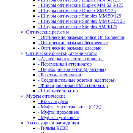
- Шнуры оптические Duplex MM 62,5/125
- Шнуры оптические Duplex SM 9/125
- Шнуры оптические Simplex MM 50/125
- Шнуры оптические Simplex MM 62,5/125
- Шнуры оптические Simplex SM 9/125
Оптические разъемы
- Оптические разъемы Splice-On Connector
- Оптические разъемы бесклеевые
- Оптические разъемы клеевые
Оптические розетки, аттенюаторы
- Адаптеры оголенного волокна
- Переменный аттенюатор
- Переходные розетки (адаптеры)
- Розетка-аттенюатор
- Соединительные розетки (адаптеры)
- Фиксированный FM-аттенюатор
- Шнур-аттенюатор
Муфты оптические
- Кросс-муфты
- Муфты магистральные (ССД)
- Муфты проходные
- Муфты тупиковые
Аксессуары и расходники
- Гильзы КДЗС