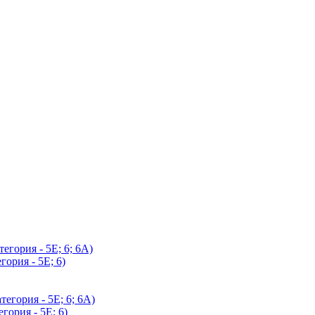
егория - 5Е; 6; 6А)
гория - 5Е; 6)
егория - 5Е; 6; 6А)
гория - 5Е; 6)