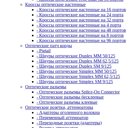
Кроссы оптические настенные
- Кроссы оптические настенные на 16 портов
- Кроссы оптические настенные на 24 порта
- Кроссы оптические настенные на 32 порта
- Кроссы оптические настенные на 4 порта
- Кроссы оптические настенные на 48 портов
- Кроссы оптические настенные на 8 портов
- Кроссы оптические настенные на 96 портов
Оптические патч корды
- Pigtail
- Шнуры оптические Duplex MM 50/125
- Шнуры оптические Duplex MM 62,5/125
- Шнуры оптические Duplex SM 9/125
- Шнуры оптические Simplex MM 50/125
- Шнуры оптические Simplex MM 62,5/125
- Шнуры оптические Simplex SM 9/125
Оптические разъемы
- Оптические разъемы Splice-On Connector
- Оптические разъемы бесклеевые
- Оптические разъемы клеевые
Оптические розетки, аттенюаторы
- Адаптеры оголенного волокна
- Переменный аттенюатор
- Переходные розетки (адаптеры)
- Розетка-аттенюатор