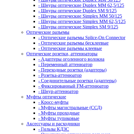
- Шнуры оптические Duplex MM 62,5/125
- Шнуры оптические Duplex SM 9/125
- Шнуры оптические Simplex MM 50/125
- Шнуры оптические Simplex MM 62,5/125
- Шнуры оптические Simplex SM 9/125
Оптические разъемы
- Оптические разъемы Splice-On Connector
- Оптические разъемы бесклеевые
- Оптические разъемы клеевые
Оптические розетки, аттенюаторы
- Адаптеры оголенного волокна
- Переменный аттенюатор
- Переходные розетки (адаптеры)
- Розетка-аттенюатор
- Соединительные розетки (адаптеры)
- Фиксированный FM-аттенюатор
- Шнур-аттенюатор
Муфты оптические
- Кросс-муфты
- Муфты магистральные (ССД)
- Муфты проходные
- Муфты тупиковые
Аксессуары и расходники
- Гильзы КДЗС