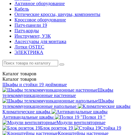
Активное оборудование
Кабель
Оптические кроссы, шнуры, компоненты
Кроссовое оборудование
Патч-панели 19
Патч-корды
Инструмент, УЗК
Аксессуары для монтажа
Лотки OSTEC
ЭЛЕКТРИКА
Каталог
товаров
Каталог
товаров
Шкафы и стойки 19 дюймовые
Шкафы
телекоммуникационные настенные
Шкафы
телекоммуникационные напольные
Климатические шкафы
Антивандальные шкафы
Полки 19 "
Модули вентиляторные
Блок розеток 19
Стойка 19
Кронштейны настенные