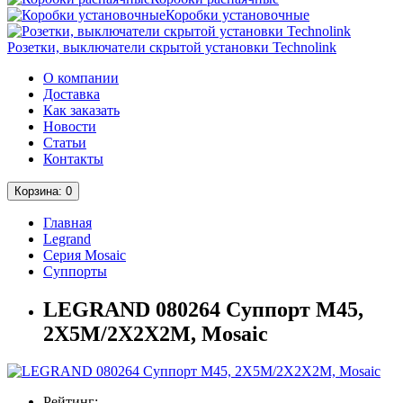
Коробки установочные
Розетки, выключатели скрытой установки Technolink
О компании
Доставка
Как заказать
Новости
Статьи
Контакты
Корзина
: 0
Главная
Legrand
Серия Mosaic
Суппорты
LEGRAND 080264 Cуппорт М45,
2Х5М/2Х2Х2М, Mosaic
Рейтинг: