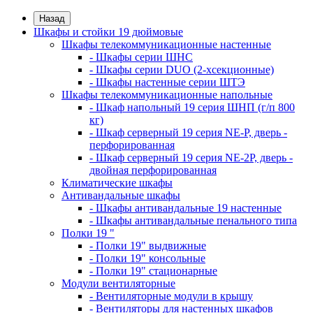
Назад
Шкафы и стойки 19 дюймовые
Шкафы телекоммуникационные настенные
- Шкафы серии ШНС
- Шкафы серии DUO (2-хсекционные)
- Шкафы настенные серии ШТЭ
Шкафы телекоммуникационные напольные
- Шкаф напольный 19 серия ШНП (г/п 800
кг)
- Шкаф серверный 19 серия NE-P, дверь -
перфорированная
- Шкаф серверный 19 серия NE-2P, дверь -
двойная перфорированная
Климатические шкафы
Антивандальные шкафы
- Шкафы антивандальные 19 настенные
- Шкафы антивандальные пенального типа
Полки 19 "
- Полки 19" выдвижные
- Полки 19" консольные
- Полки 19" стационарные
Модули вентиляторные
- Вентиляторные модули в крышу
- Вентиляторы для настенных шкафов