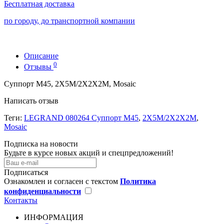
Бесплатная доставка
по городу, до транспортной компании
Описание
0
Отзывы
Cуппорт М45, 2Х5М/2Х2Х2М, Mosaic
Написать отзыв
Теги:
LEGRAND 080264 Cуппорт М45
,
2Х5М/2Х2Х2М
,
Mosaic
Подписка на новости
Будьте в курсе новых акций и спецпредложений!
Подписаться
Ознакомлен и согласен с текстом
Политика
конфиденциальности
Контакты
ИНФОРМАЦИЯ