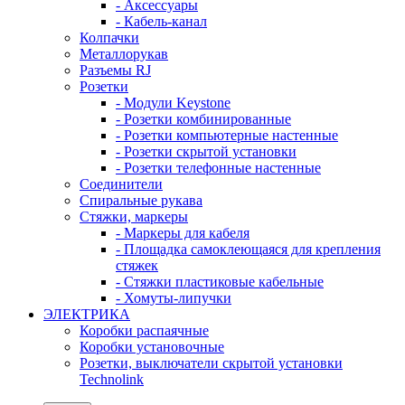
- Аксессуары
- Кабель-канал
Колпачки
Металлорукав
Разъемы RJ
Розетки
- Модули Keystone
- Розетки комбинированные
- Розетки компьютерные настенные
- Розетки скрытой установки
- Розетки телефонные настенные
Соединители
Спиральные рукава
Стяжки, маркеры
- Маркеры для кабеля
- Площадка самоклеющаяся для крепления
стяжек
- Стяжки пластиковые кабельные
- Хомуты-липучки
ЭЛЕКТРИКА
Коробки распаячные
Коробки установочные
Розетки, выключатели скрытой установки
Technolink