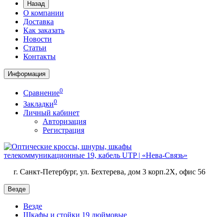
Назад
О компании
Доставка
Как заказать
Новости
Статьи
Контакты
Информация
0
Сравнение
0
Закладки
Личный кабинет
Авторизация
Регистрация
г. Санкт-Петербург, ул. Бехтерева, дом 3 корп.2X, офис 56
Везде
Везде
Шкафы и стойки 19 дюймовые