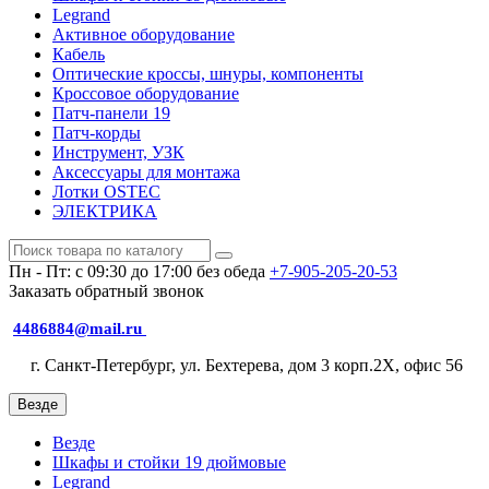
Legrand
Активное оборудование
Кабель
Оптические кроссы, шнуры, компоненты
Кроссовое оборудование
Патч-панели 19
Патч-корды
Инструмент, УЗК
Аксессуары для монтажа
Лотки OSTEC
ЭЛЕКТРИКА
Пн - Пт: с 09:30 до 17:00 без обеда
+7-905-205-20-53
Заказать обратный звонок
4486884@mail.ru
г. Санкт-Петербург, ул. Бехтерева, дом 3 корп.2X, офис 56
Везде
Везде
Шкафы и стойки 19 дюймовые
Legrand