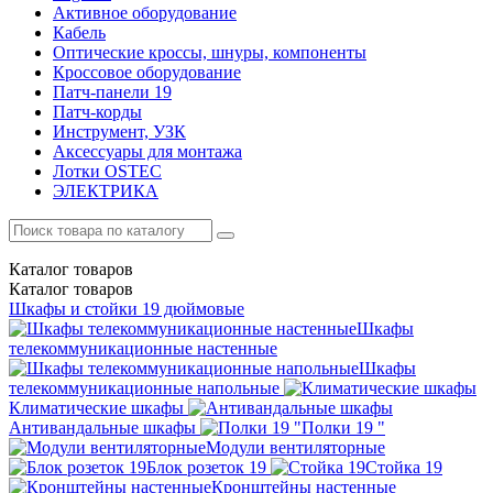
Активное оборудование
Кабель
Оптические кроссы, шнуры, компоненты
Кроссовое оборудование
Патч-панели 19
Патч-корды
Инструмент, УЗК
Аксессуары для монтажа
Лотки OSTEC
ЭЛЕКТРИКА
Каталог
товаров
Каталог
товаров
Шкафы и стойки 19 дюймовые
Шкафы
телекоммуникационные настенные
Шкафы
телекоммуникационные напольные
Климатические шкафы
Антивандальные шкафы
Полки 19 "
Модули вентиляторные
Блок розеток 19
Стойка 19
Кронштейны настенные