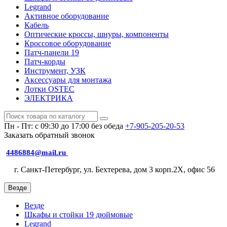
Legrand
Активное оборудование
Кабель
Оптические кроссы, шнуры, компоненты
Кроссовое оборудование
Патч-панели 19
Патч-корды
Инструмент, УЗК
Аксессуары для монтажа
Лотки OSTEC
ЭЛЕКТРИКА
Пн - Пт: с 09:30 до 17:00 без обеда
+7-905-205-20-53
Заказать обратный звонок
4486884@mail.ru
г. Санкт-Петербург, ул. Бехтерева, дом 3 корп.2X, офис 56
Везде
Везде
Шкафы и стойки 19 дюймовые
Legrand