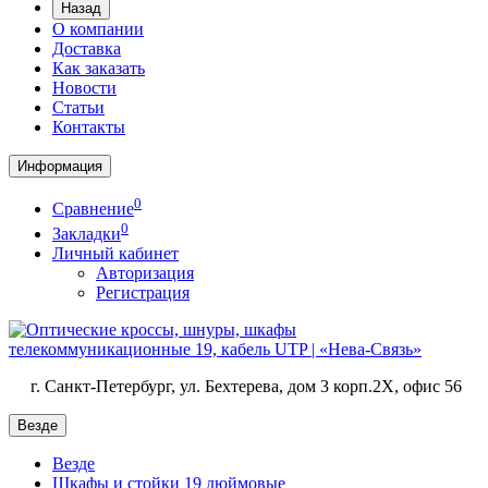
Назад
О компании
Доставка
Как заказать
Новости
Статьи
Контакты
Информация
0
Сравнение
0
Закладки
Личный кабинет
Авторизация
Регистрация
г. Санкт-Петербург, ул. Бехтерева, дом 3 корп.2X, офис 56
Везде
Везде
Шкафы и стойки 19 дюймовые