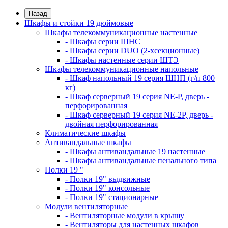
Назад
Шкафы и стойки 19 дюймовые
Шкафы телекоммуникационные настенные
- Шкафы серии ШНС
- Шкафы серии DUO (2-хсекционные)
- Шкафы настенные серии ШТЭ
Шкафы телекоммуникационные напольные
- Шкаф напольный 19 серия ШНП (г/п 800
кг)
- Шкаф серверный 19 серия NE-P, дверь -
перфорированная
- Шкаф серверный 19 серия NE-2P, дверь -
двойная перфорированная
Климатические шкафы
Антивандальные шкафы
- Шкафы антивандальные 19 настенные
- Шкафы антивандальные пенального типа
Полки 19 "
- Полки 19" выдвижные
- Полки 19" консольные
- Полки 19" стационарные
Модули вентиляторные
- Вентиляторные модули в крышу
- Вентиляторы для настенных шкафов