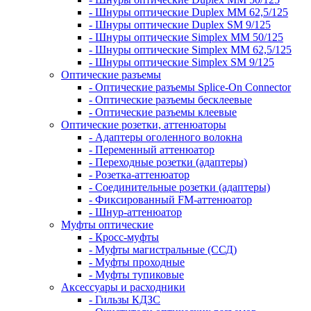
- Шнуры оптические Duplex MM 62,5/125
- Шнуры оптические Duplex SM 9/125
- Шнуры оптические Simplex MM 50/125
- Шнуры оптические Simplex MM 62,5/125
- Шнуры оптические Simplex SM 9/125
Оптические разъемы
- Оптические разъемы Splice-On Connector
- Оптические разъемы бесклеевые
- Оптические разъемы клеевые
Оптические розетки, аттенюаторы
- Адаптеры оголенного волокна
- Переменный аттенюатор
- Переходные розетки (адаптеры)
- Розетка-аттенюатор
- Соединительные розетки (адаптеры)
- Фиксированный FM-аттенюатор
- Шнур-аттенюатор
Муфты оптические
- Кросс-муфты
- Муфты магистральные (ССД)
- Муфты проходные
- Муфты тупиковые
Аксессуары и расходники
- Гильзы КДЗС