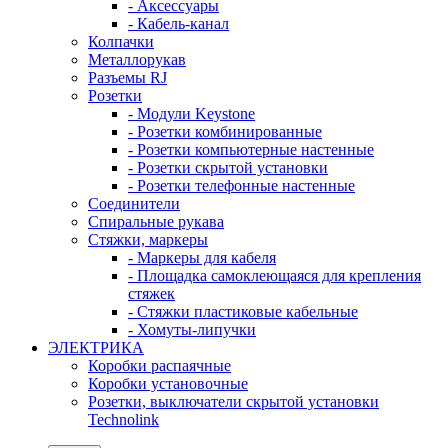
- Аксессуары
- Кабель-канал
Колпачки
Металлорукав
Разъемы RJ
Розетки
- Модули Keystone
- Розетки комбинированные
- Розетки компьютерные настенные
- Розетки скрытой установки
- Розетки телефонные настенные
Соединители
Спиральные рукава
Стяжки, маркеры
- Маркеры для кабеля
- Площадка самоклеющаяся для крепления
стяжек
- Стяжки пластиковые кабельные
- Хомуты-липучки
ЭЛЕКТРИКА
Коробки распаячные
Коробки установочные
Розетки, выключатели скрытой установки
Technolink